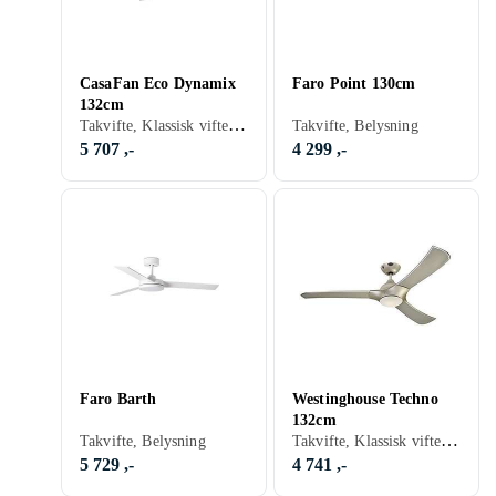
CasaFan Eco Dynamix
Faro Point 130cm
132cm
Takvifte, Klassisk vifte, Fjernkontroll
Takvifte, Belysning
5 707 ,-
4 299 ,-
Faro Barth
Westinghouse Techno
132cm
Takvifte, Klassisk vifte, Belysning, Fjernkontroll
Takvifte, Belysning
5 729 ,-
4 741 ,-