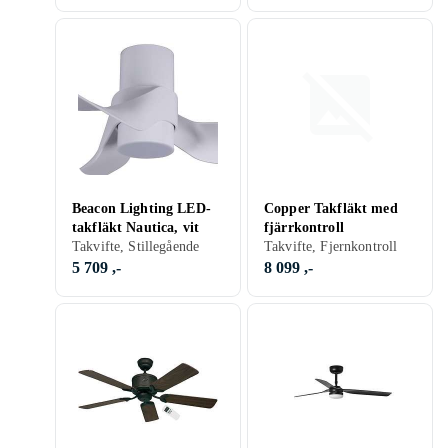
Beacon Lighting LED-
Copper Takfläkt med
takfläkt Nautica, vit
fjärrkontroll
Takvifte, Stillegående
Takvifte, Fjernkontroll
5 709 ,-
8 099 ,-