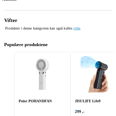
Vifter
Produkter i denne kategorien kan også kalles
vifte
.
Populære produktene
Point POHANDFAN
JISULIFE Life9
299 ,-