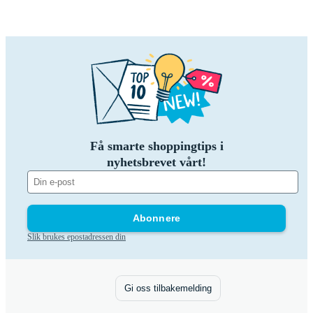
Få smarte shoppingtips i
nyhetsbrevet vårt!
Abonnere
Slik brukes epostadressen din
Gi oss tilbakemelding