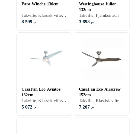
Faro Winche 130cm
Westinghouse Julien
132cm
Takvifte, Klassisk vifte, Belysning, Fjernkontroll
Takvifte, Fjernkontroll
8 599 ,-
3 698 ,-
CasaFan Eco Aviatos
CasaFan Eco Airscrew
132cm
152cm
Takvifte, Klassisk vifte, Belysning, Timer, Fjernkontroll, Stillegående
Takvifte, Klassisk vifte
5 072 ,-
7 267 ,-