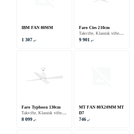
IBM FAN 80MM
Faro Cies 210cm
Takvifte, Klassisk vifte, Fjernkontroll
1 307 ,-
9 901 ,-
Faro Typhoon 130cm
MT FAN 80X20MM MT
Takvifte, Klassisk vifte, Belysning, Fjernkontroll, Stillegående
D7
8 099 ,-
746 ,-