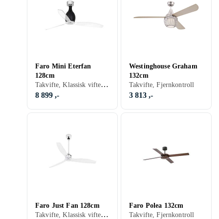
Faro Mini Eterfan
Westinghouse Graham
128cm
132cm
Takvifte, Klassisk vifte, Belysning, Fjernkontroll
Takvifte, Fjernkontroll
8 899 ,-
3 813 ,-
Faro Just Fan 128cm
Faro Polea 132cm
Takvifte, Klassisk vifte, Belysning, Fjernkontroll, Stillegående
Takvifte, Fjernkontroll