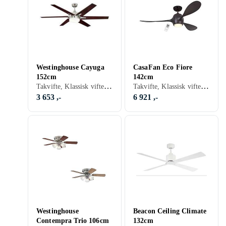
Westinghouse Cayuga
CasaFan Eco Fiore
152cm
142cm
Takvifte, Klassisk vifte, Belysning, Fjernkontroll, Stillegående
Takvifte, Klassisk vifte, Belysning, Fjernkontroll
3 653 ,-
6 921 ,-
Westinghouse
Beacon Ceiling Climate
Contempra Trio 106cm
132cm