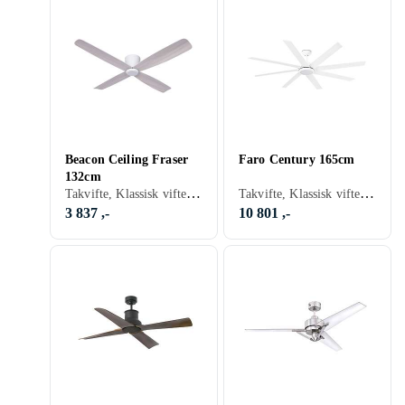
Beacon Ceiling Fraser
Faro Century 165cm
132cm
Takvifte, Klassisk vifte, Belysning, Fjernkontroll, Stillegående
Takvifte, Klassisk vifte, Belysning, Fjernkontroll
3 837 ,-
10 801 ,-