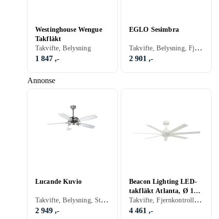
Westinghouse Wengue
EGLO Sesimbra
Takfläkt
Takvifte, Belysning, Fjernkontroll
Takvifte, Belysning
1 847 ,-
2 901 ,-
Annonse
Lucande Kuvio
Beacon Lighting LED-
takfläkt Atlanta, Ø 142
Takvifte, Belysning, Stillegående
Takvifte, Fjernkontroll, Stillegående
cm
2 949 ,-
4 461 ,-