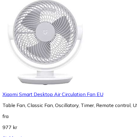
Xiaomi Smart Desktop Air Circulation Fan EU
Table Fan, Classic Fan, Oscillatory, Timer, Remote control,
fra
977 kr