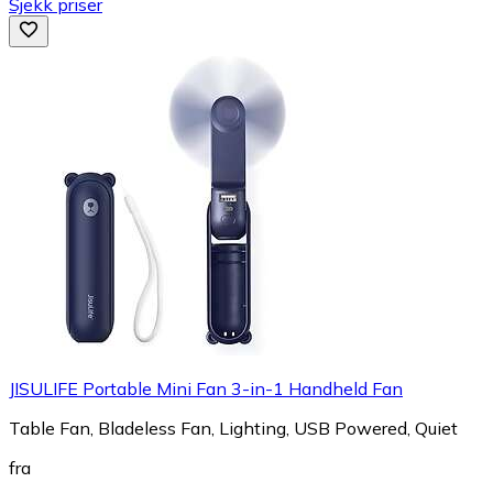
Sjekk priser
JISULIFE Portable Mini Fan 3-in-1 Handheld Fan
Table Fan, Bladeless Fan, Lighting, USB Powered, Quiet
fra