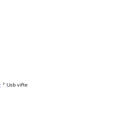
r
Usb vifte