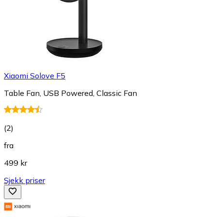
Xiaomi Solove F5
Table Fan, USB Powered, Classic Fan
(
2
)
fra
499 kr
Sjekk priser