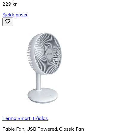
229 kr
Sjekk priser
Termo Smart Trådlös
Table Fan, USB Powered, Classic Fan