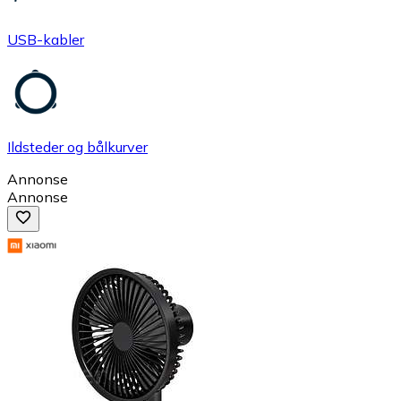
USB-kabler
Ildsteder og bålkurver
Annonse
Annonse