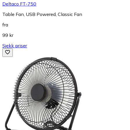
Deltaco FT-750
Table Fan, USB Powered, Classic Fan
fra
99 kr
Sjekk priser