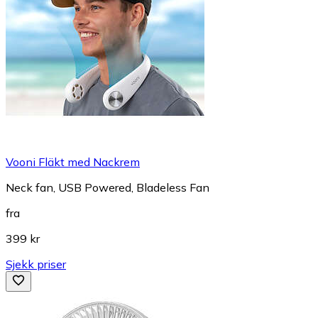
Vooni Fläkt med Nackrem
Neck fan, USB Powered, Bladeless Fan
fra
399 kr
Sjekk priser