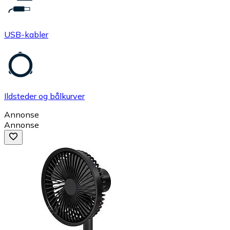
USB-kabler
Ildsteder og bålkurver
Annonse
Annonse