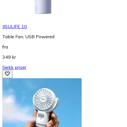
JISULIFE 10
Table Fan, USB Powered
fra
349 kr
Sjekk priser