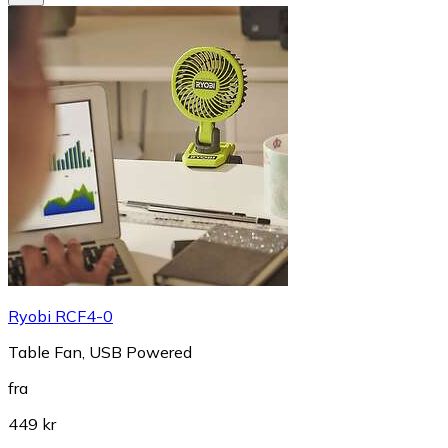
Ryobi RCF4-0
Table Fan, USB Powered
fra
449 kr