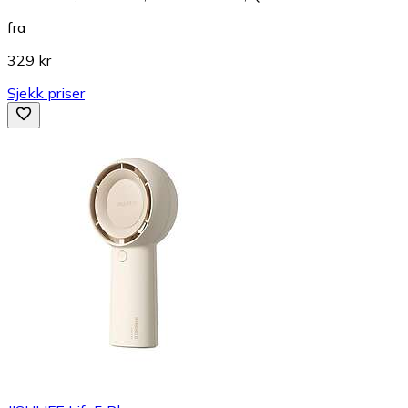
fra
329 kr
Sjekk priser