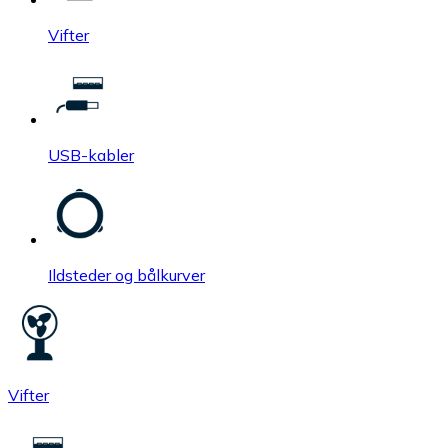
Vifter
USB-kabler
Ildsteder og bålkurver
Vifter