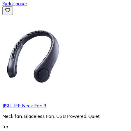
Sjekk priser
JISULIFE Neck Fan 3
Neck fan, Bladeless Fan, USB Powered, Quiet
fra