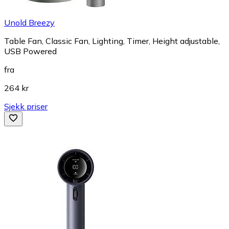
Unold Breezy
Table Fan, Classic Fan, Lighting, Timer, Height adjustable,
USB Powered
fra
264 kr
Sjekk priser