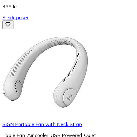
399 kr
Sjekk priser
SiGN Portable Fan with Neck Strap
Table Fan, Air cooler, USB Powered, Quiet