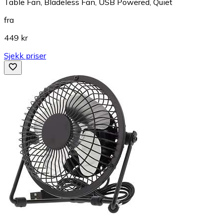
Table Fan, Bladeless Fan, USB Powered, Quiet
fra
449 kr
Sjekk priser