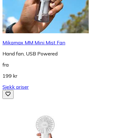
Mikamax MM Mini Mist Fan
Hand fan, USB Powered
fra
199 kr
Sjekk priser