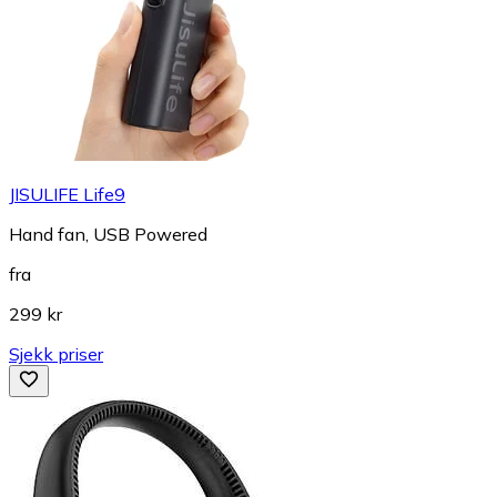
JISULIFE Life9
Hand fan, USB Powered
fra
299 kr
Sjekk priser