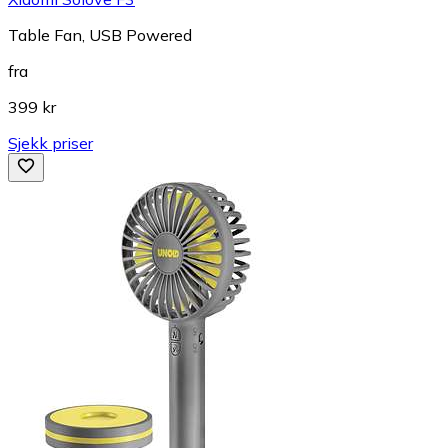
Table Fan, USB Powered
fra
399 kr
Sjekk priser