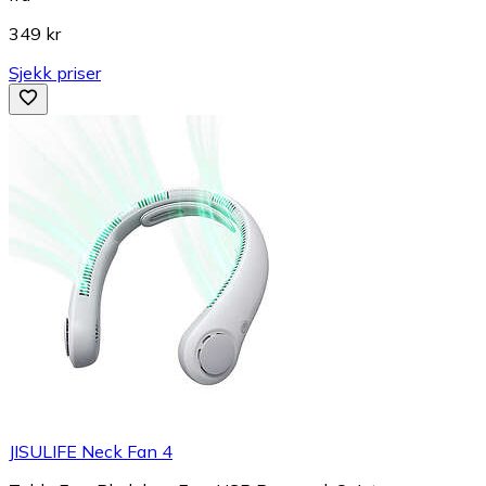
349 kr
Sjekk priser
JISULIFE Neck Fan 4