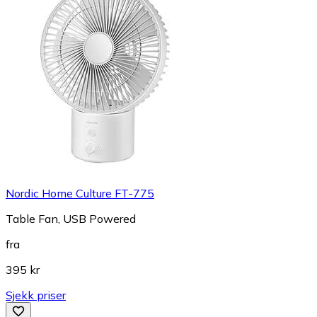
Nordic Home Culture FT-775
Table Fan, USB Powered
fra
395 kr
Sjekk priser