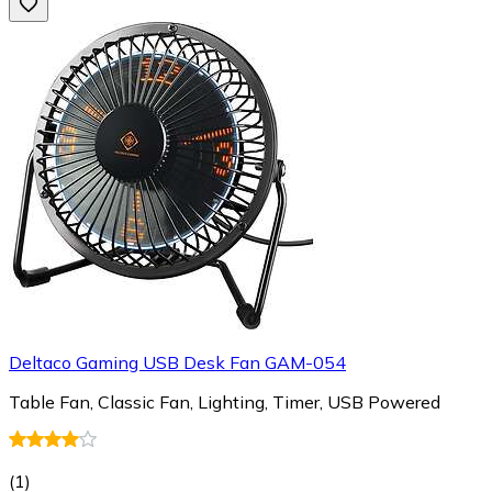
Deltaco Gaming USB Desk Fan GAM-054
Table Fan, Classic Fan, Lighting, Timer, USB Powered
(
1
)