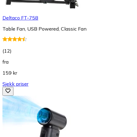
Deltaco FT-758
Table Fan, USB Powered, Classic Fan
(
12
)
fra
159 kr
Sjekk priser