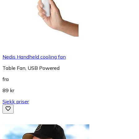
Nedis Handheld cooling fan
Table Fan, USB Powered
fra
89 kr
Sjekk priser