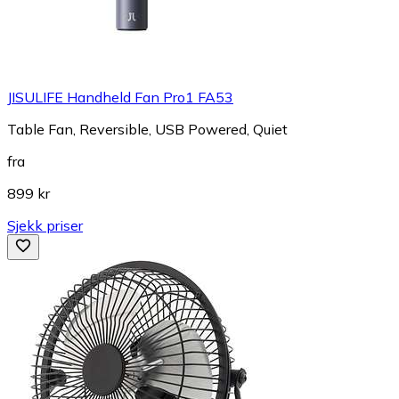
JISULIFE Handheld Fan Pro1 FA53
Table Fan, Reversible, USB Powered, Quiet
fra
899 kr
Sjekk priser