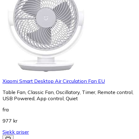
Xiaomi Smart Desktop Air Circulation Fan EU
Table Fan, Classic Fan, Oscillatory, Timer, Remote control,
USB Powered, App control, Quiet
fra
977 kr
Sjekk priser