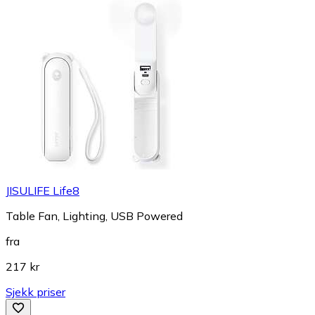
JISULIFE Life8
Table Fan, Lighting, USB Powered
fra
217 kr
Sjekk priser