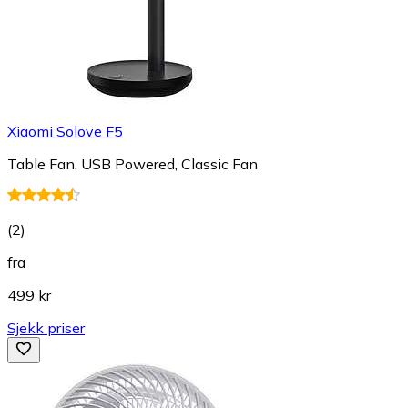
Xiaomi Solove F5
Table Fan, USB Powered, Classic Fan
(
2
)
fra
499 kr
Sjekk priser