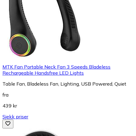
MTK Fan Portable Neck Fan 3 Speeds Bladeless
Rechargeable Handsfree LED Lights
Table Fan, Bladeless Fan, Lighting, USB Powered, Quiet
fra
439 kr
Sjekk priser