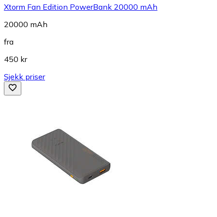
Xtorm Fan Edition PowerBank 20000 mAh
20000 mAh
fra
450 kr
Sjekk priser