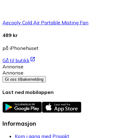
Aecooly Cold Air Portable Misting Fan
489 kr
på iPhonehuset
Gå til butikk
Annonse
Annonse
Gi oss tilbakemelding
Last ned mobilappen
Informasjon
Kom i gang med Prisjakt