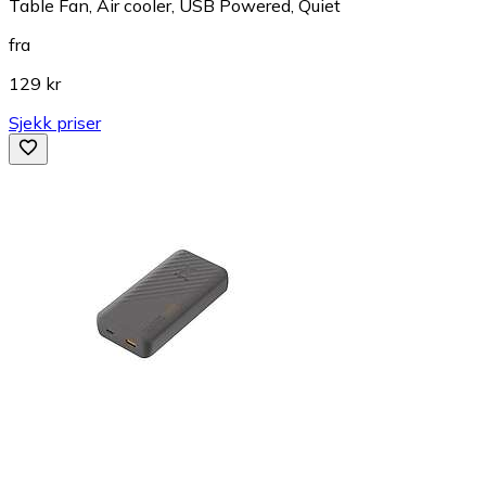
Table Fan, Air cooler, USB Powered, Quiet
fra
129 kr
Sjekk priser