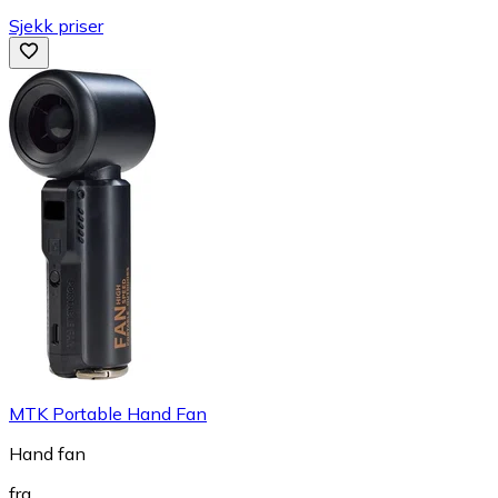
Sjekk priser
MTK Portable Hand Fan
Hand fan
fra