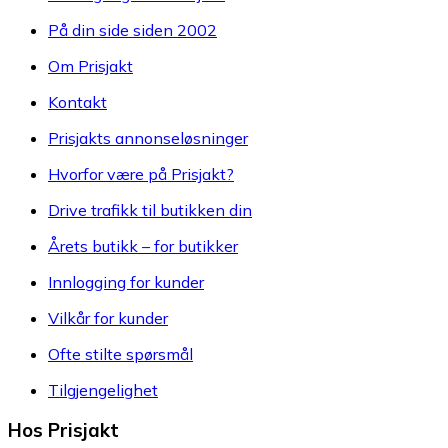
På din side siden 2002
Om Prisjakt
Kontakt
Prisjakts annonseløsninger
Hvorfor være på Prisjakt?
Drive trafikk til butikken din
Årets butikk – for butikker
Innlogging for kunder
Vilkår for kunder
Ofte stilte spørsmål
Tilgjengelighet
Hos Prisjakt