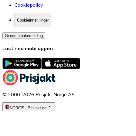
Cookiepolicy
Cookieinnstillinger
Gi oss tilbakemelding
Last ned mobilappen
© 2000-2026 Prisjakt Norge AS
NORGE
-
Prisjakt.no