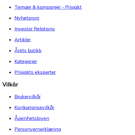
Temaer & kampanjer - Prisjakt
Nyhetsrom
Investor Relations
Artikler
Årets butikk
Kategorier
Prisjakts eksperter
Vilkår
Brukervilkår
Konkurransevilkår
Åpenhetsloven
Personvernerklæring