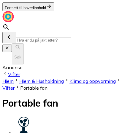
Fortsett til hovedinnhold
Søk
Annonse
Vifter
Hjem
Hjem & Husholdning
Klima og oppvarming
Vifter
Portable fan
Portable fan