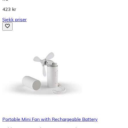
423 kr
Sjekk priser
Portable Mini Fan with Rechargeable Battery