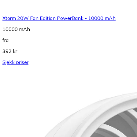
Xtorm 20W Fan Edition PowerBank - 10000 mAh
10000 mAh
fra
392 kr
Sjekk priser