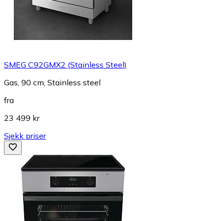
SMEG C92GMX2 (Stainless Steel)
Gas, 90 cm, Stainless steel
fra
23 499 kr
Sjekk priser