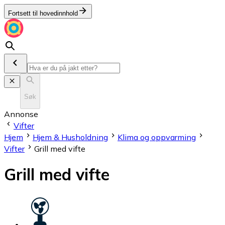
Fortsett til hovedinnhold
Søk
Annonse
Vifter
Hjem
Hjem & Husholdning
Klima og oppvarming
Vifter
Grill med vifte
Grill med vifte