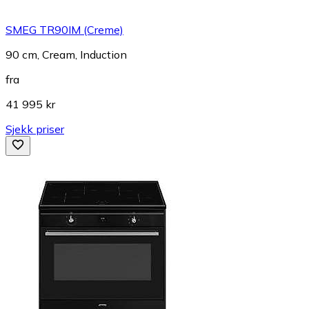
SMEG TR90IM (Creme)
90 cm, Cream, Induction
fra
41 995 kr
Sjekk priser