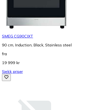
SMEG CG90CIXT
90 cm, Induction, Black, Stainless steel
fra
19 999 kr
Sjekk priser