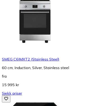
SMEG C6IMXT2 (Stainless Steel)
60 cm, Induction, Silver, Stainless steel
fra
15 995 kr
Sjekk priser