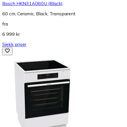
Bosch HKN31A060U (Black)
60 cm, Ceramic, Black, Transparent
fra
6 999 kr
Sjekk priser