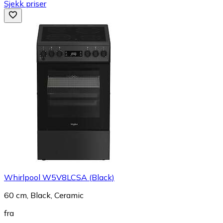
Sjekk priser
Whirlpool W5V8LCSA (Black)
60 cm, Black, Ceramic
fra