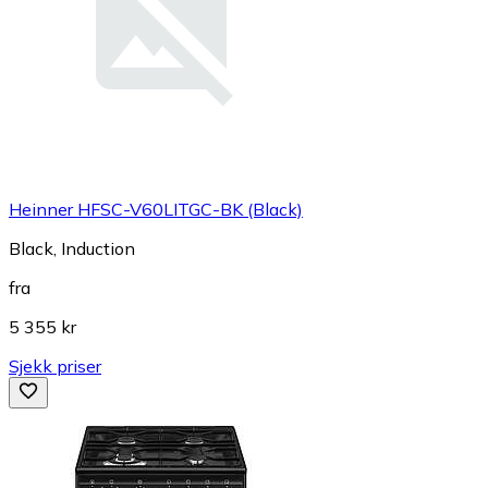
Heinner HFSC-V60LITGC-BK (Black)
Black, Induction
fra
5 355 kr
Sjekk priser