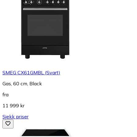
SMEG CX61GMBL (Svart)
Gas, 60 cm, Black
fra
11 999 kr
Sjekk priser