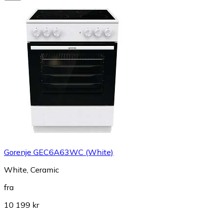
Gorenje GEC6A63WC (White)
White, Ceramic
fra
10 199 kr