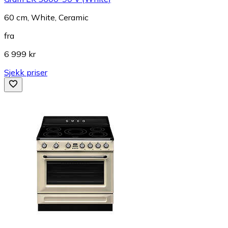
60 cm, White, Ceramic
fra
6 999 kr
Sjekk priser