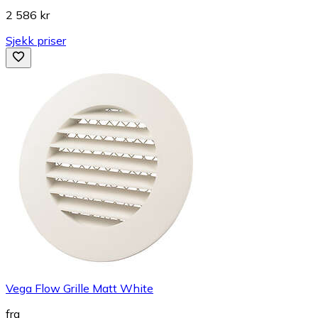
2 586 kr
Sjekk priser
Vega Flow Grille Matt White
fra