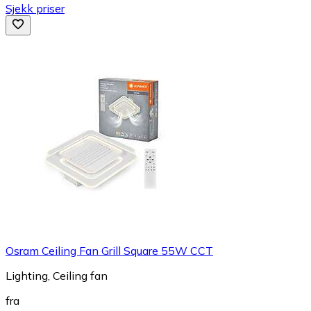
Sjekk priser
Osram Ceiling Fan Grill Square 55W CCT
Lighting, Ceiling fan
fra