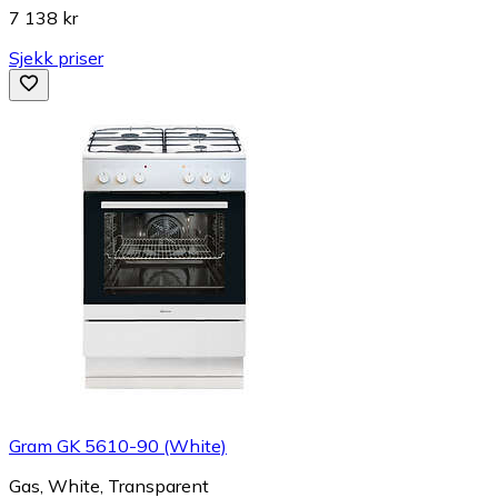
7 138 kr
Sjekk priser
Gram GK 5610-90 (White)
Gas, White, Transparent