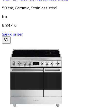
50 cm, Ceramic, Stainless steel
fra
6 847 kr
Sjekk priser