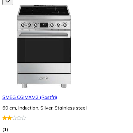
SMEG C6IMXM2 (Rostfri)
60 cm, Induction, Silver, Stainless steel
(
1
)