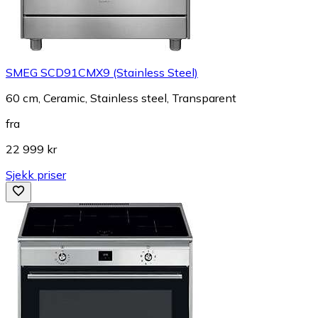
SMEG SCD91CMX9 (Stainless Steel)
60 cm, Ceramic, Stainless steel, Transparent
fra
22 999 kr
Sjekk priser