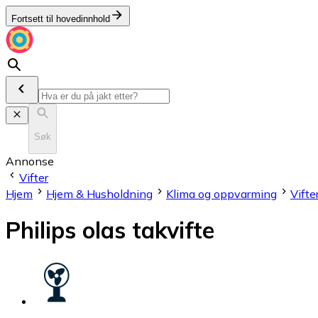
Fortsett til hovedinnhold
Søk
Annonse
Vifter
Hjem
Hjem & Husholdning
Klima og oppvarming
Vifte
Philips olas takvifte