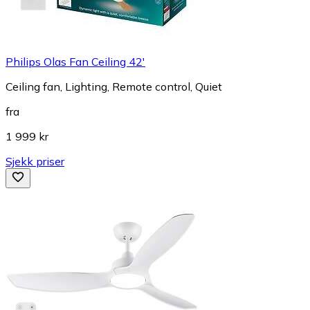
Philips Olas Fan Ceiling 42'
Ceiling fan, Lighting, Remote control, Quiet
fra
1 999 kr
Sjekk priser