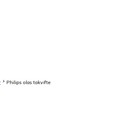
r
Philips olas takvifte