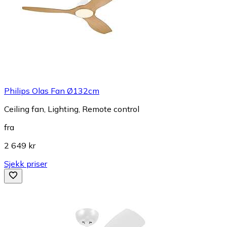
Philips Olas Fan Ø132cm
Ceiling fan, Lighting, Remote control
fra
2 649 kr
Sjekk priser