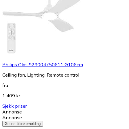
Philips Olas 929004750611 Ø106cm
Ceiling fan, Lighting, Remote control
fra
1 409 kr
Sjekk priser
Annonse
Annonse
Gi oss tilbakemelding