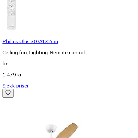
Philips Olas 30 Ø132cm
Ceiling fan, Lighting, Remote control
fra
1 479 kr
Sjekk priser