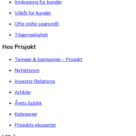
Innlogging for kunder
Vilkår for kunder
Ofte stilte spørsmål
Tilgjengelighet
Hos Prisjakt
Temaer & kampanjer - Prisjakt
Nyhetsrom
Investor Relations
Artikler
Årets butikk
Kategorier
Prisjakts eksperter