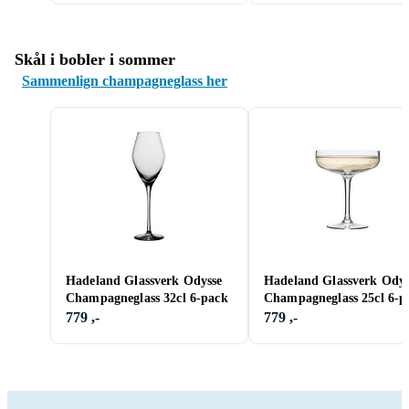
Skål i bobler i sommer
Sammenlign champagneglass her
Hadeland Glassverk Odysse
Hadeland Glassverk Odys
Champagneglass 32cl 6-pack
Champagneglass 25cl 6-p
779 ,-
779 ,-