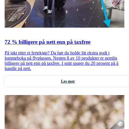
72 % billigere på nett enn på taxfree
På jakt etter et feriekjøp? Da bør du holde litt ekstra godt i
lommeboka på flyplassen. Nesten 8 av 10 produkter er nemlig
billigere på nett enn på taxfree. I snitt sparer du 20 prosent på å
handle på nett.
Les mer