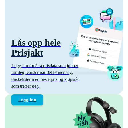
Lås opp hele
Prisjakt
Logg inn for å få prisdata som jobber
for deg, varsler når det lønner seg,
ønskelister med beste pris og kjøpsråd
som treffer deg.
Logg inn