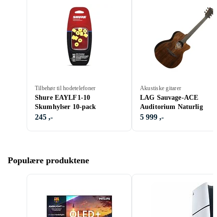
Tilbehør til hodetelefoner
Akustiske gitarer
Shure EAYLF1-10
LAG Sauvage-ACE
Skumhylser 10-pack
Auditorium Naturlig
245 ,-
5 999 ,-
Populære produktene