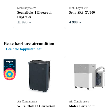
Mobilhøyttalere
Mobilhøyttalere
Soundboks 4 Bluetooth
Sony SRS-XV800
Høyttaler
11 990 ,-
4 990 ,-
Beste bærbare aircondition
Les hele topplisten her
Air Conditioners
Air Conditioners
Wilfa Chill 12 Connected
Midea PortaSplit