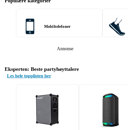
Populære kategorier
Mobiltelefoner
Annonse
Eksperten: Beste partyhøyttalere
Les hele topplisten her