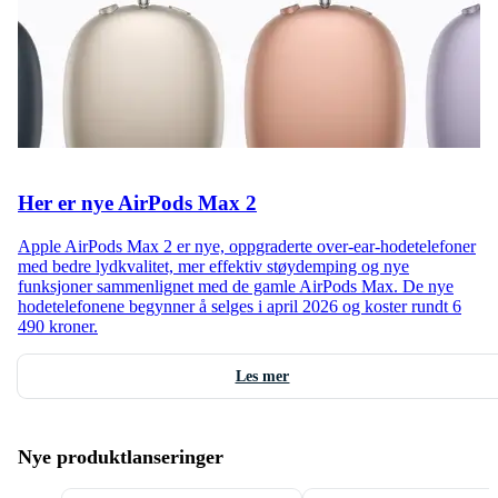
Her er nye AirPods Max 2
Apple AirPods Max 2 er nye, oppgraderte over-ear-hodetelefoner
med bedre lydkvalitet, mer effektiv støydemping og nye
funksjoner sammenlignet med de gamle AirPods Max. De nye
hodetelefonene begynner å selges i april 2026 og koster rundt 6
490 kroner.
Les mer
Nye produktlanseringer