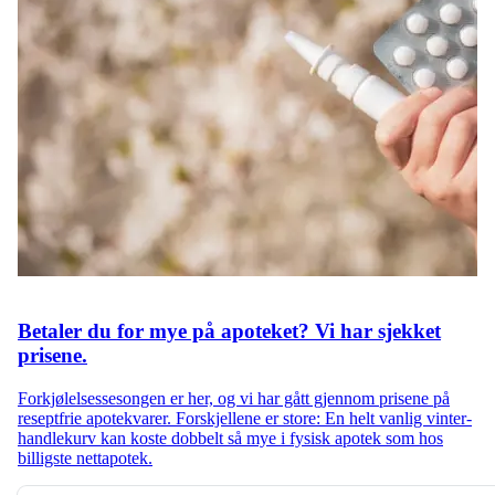
Betaler du for mye på apoteket? Vi har sjekket
prisene.
Forkjølelsessesongen er her, og vi har gått gjennom prisene på
reseptfrie apotekvarer. Forskjellene er store: En helt vanlig vinter-
handlekurv kan koste dobbelt så mye i fysisk apotek som hos
billigste nettapotek.