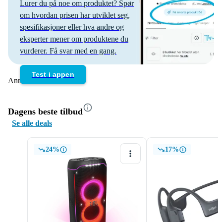
Lurer du på noe om produktet? Spør
om hvordan prisen har utviklet seg,
spesifikasjoner eller hva andre og
eksperter mener om produktene du
vurderer. Få svar med en gang.
Test i appen
Annonse
Dagens beste tilbud
Se alle deals
24%
17%