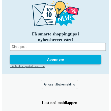
Få smarte shoppingtips i
nyhetsbrevet vårt!
Abonnere
Slik brukes epostadressen din
Gi oss tilbakemelding
Last ned mobilappen