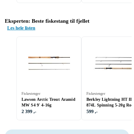
Eksperten: Beste fiskestang til fjellet
Les hele listen
Fiskestenger
Fiskestenger
Lawson Arctic Trout Aramid
Berkley Lightning HT II
MW S4 9' 4-16g
874L Spinning 5-20g Rod
2 399 ,-
599 ,-