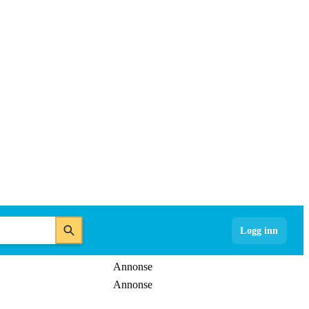
Logg inn
Annonse
Annonse