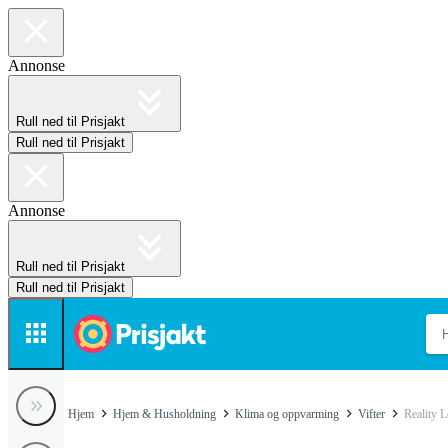
Annonse
Rull ned til Prisjakt
Rull ned til Prisjakt
Annonse
Rull ned til Prisjakt
Rull ned til Prisjakt
Hjem
Hjem & Husholdning
Klima og oppvarming
Vifter
Reality L