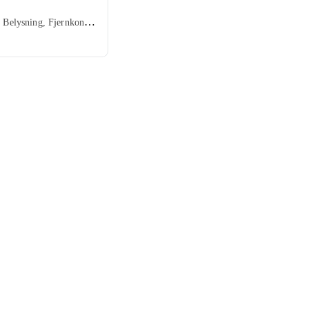
Takvifte, Belysning, Fjernkontroll