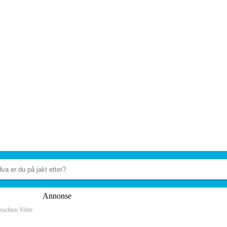
Annonse
euchten Vifter