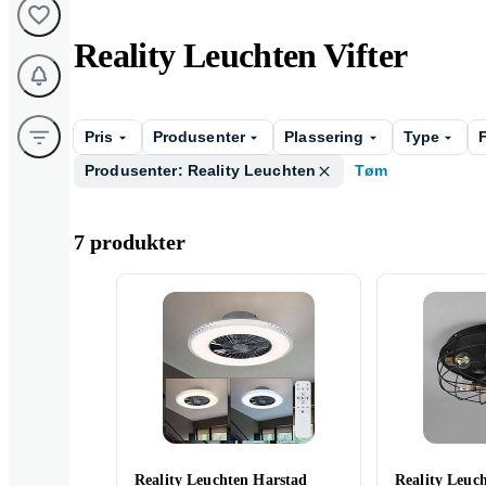
Reality Leuchten Vifter
Pris
Produsenter
Plassering
Type
Produsenter: Reality Leuchten
Tøm
7 produkter
Reality Leuchten Harstad
Reality Leuc