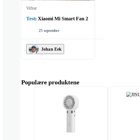
Vifter
Test
:
Xiaomi Mi Smart Fan 2
25 september
Johan Eek
Populære produktene