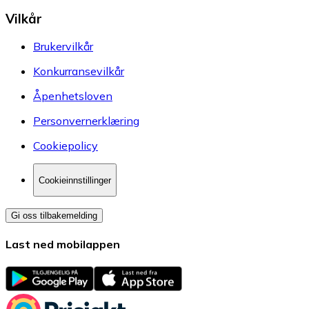
Vilkår
Brukervilkår
Konkurransevilkår
Åpenhetsloven
Personvernerklæring
Cookiepolicy
Cookieinnstillinger
Gi oss tilbakemelding
Last ned mobilappen