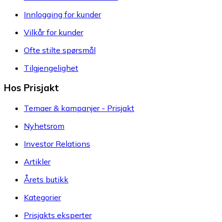
Innlogging for kunder
Vilkår for kunder
Ofte stilte spørsmål
Tilgjengelighet
Hos Prisjakt
Temaer & kampanjer - Prisjakt
Nyhetsrom
Investor Relations
Artikler
Årets butikk
Kategorier
Prisjakts eksperter