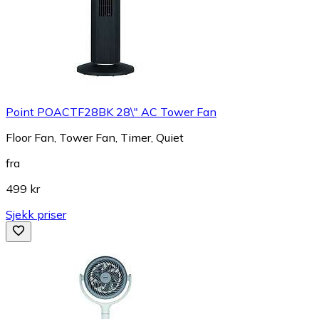
Point POACTF28BK 28\" AC Tower Fan
Floor Fan, Tower Fan, Timer, Quiet
fra
499 kr
Sjekk priser