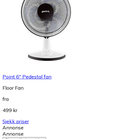
Point 6" Pedestal fan
Floor Fan
fra
499 kr
Sjekk priser
Annonse
Annonse