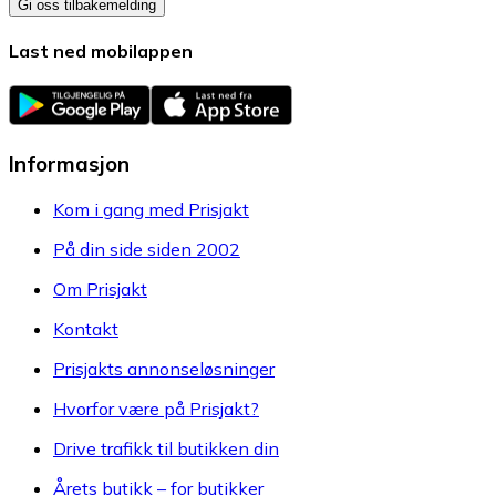
Gi oss tilbakemelding
Last ned mobilappen
Informasjon
Kom i gang med Prisjakt
På din side siden 2002
Om Prisjakt
Kontakt
Prisjakts annonseløsninger
Hvorfor være på Prisjakt?
Drive trafikk til butikken din
Årets butikk – for butikker