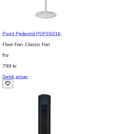
Point Pedestal POFS5016
Floor Fan, Classic Fan
fra
799 kr
Sjekk priser