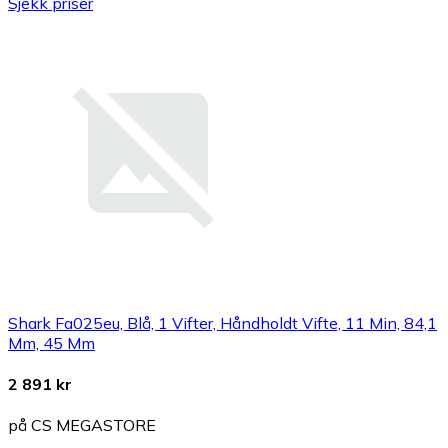
Sjekk priser
Shark Fa025eu, Blå, 1 Vifter, Håndholdt Vifte, 11 Min, 84,1
Mm, 45 Mm
2 891 kr
på CS MEGASTORE