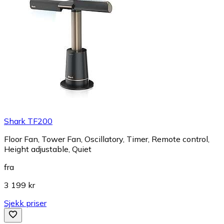
Shark TF200
Floor Fan, Tower Fan, Oscillatory, Timer, Remote control,
Height adjustable, Quiet
fra
3 199 kr
Sjekk priser