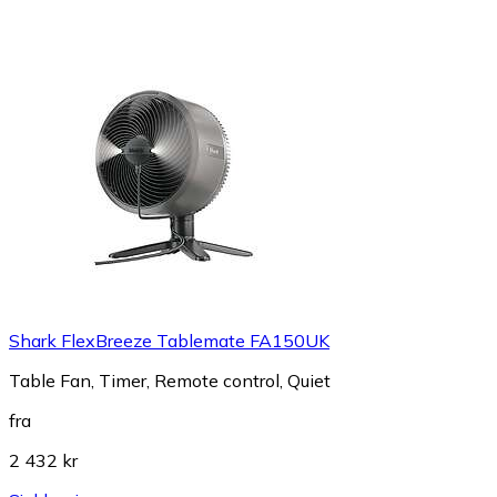
Shark FlexBreeze Tablemate FA150UK
Table Fan, Timer, Remote control, Quiet
fra
2 432 kr