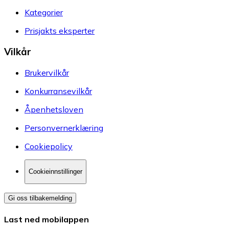
Kategorier
Prisjakts eksperter
Vilkår
Brukervilkår
Konkurransevilkår
Åpenhetsloven
Personvernerklæring
Cookiepolicy
Cookieinnstillinger
Gi oss tilbakemelding
Last ned mobilappen