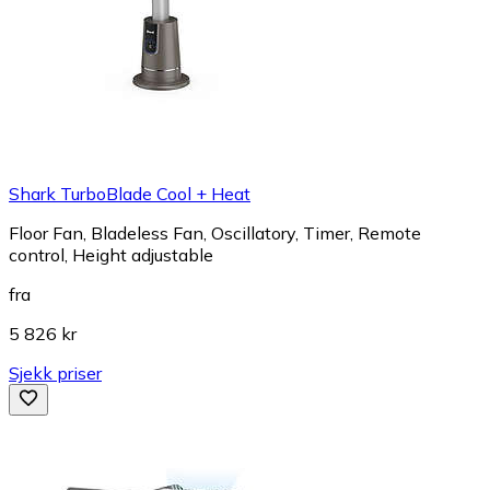
Shark TurboBlade Cool + Heat
Floor Fan, Bladeless Fan, Oscillatory, Timer, Remote
control, Height adjustable
fra
5 826 kr
Sjekk priser