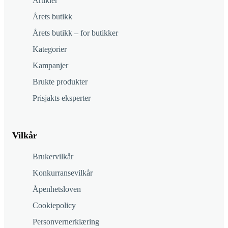
Artikler
Årets butikk
Årets butikk – for butikker
Kategorier
Kampanjer
Brukte produkter
Prisjakts eksperter
Vilkår
Brukervilkår
Konkurransevilkår
Åpenhetsloven
Cookiepolicy
Personvernerklæring