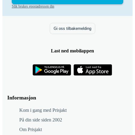
Slik brukes epostadressen din
Gi oss tilbakemelding
Last ned mobilappen
Informasjon
Kom i gang med Prisjakt
På din side siden 2002
Om Prisjakt