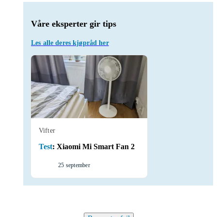
Våre eksperter gir tips
Les alle deres kjøpråd her
Vifter
Test
:
Xiaomi Mi Smart Fan 2
25 september