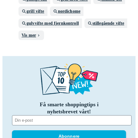
grill vifte
nordichome
gulvvifte med fjernkontroll
stillegående vifte
Vis mer
Få smarte shoppingtips i
nyhetsbrevet vårt!
Abonnere