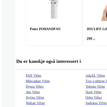
Point POHANDFAN
JISULIFE Lif
299 ,-
Du er kanskje også interessert i
PAX Vifter
vidaXL Vifter
Milwaukee Vifter
Trio Lighting V
Dyson Vifter
Volteno Vifter
Apt Vifter
Nord Vifter
Stylies Vifter
Orbit Vifter
Wallair Vifter
Sudokoo Vifter