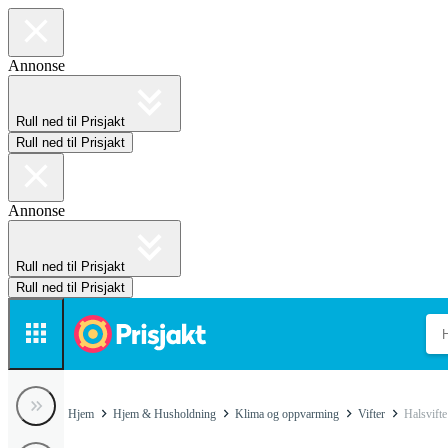
Annonse
Rull ned til Prisjakt
Rull ned til Prisjakt
Annonse
Rull ned til Prisjakt
Rull ned til Prisjakt
Hjem
Hjem & Husholdning
Klima og oppvarming
Vifter
Halsvifte