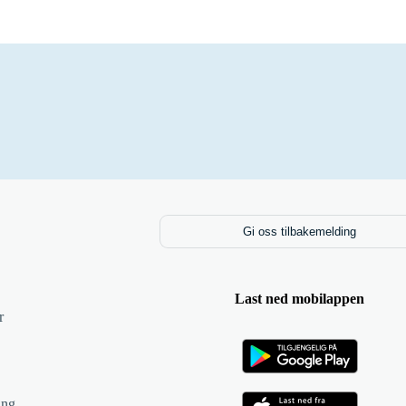
Gi oss tilbakemelding
Last ned mobilappen
r
ing