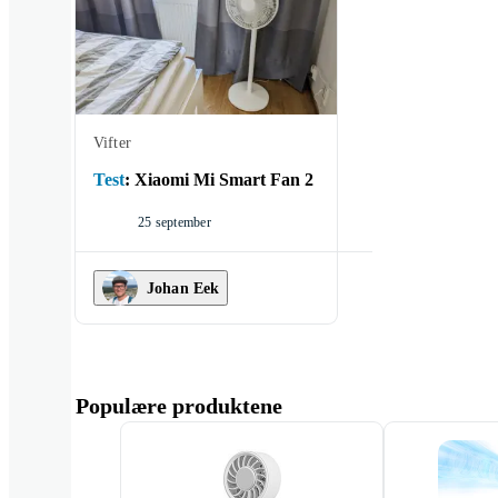
Vifter
Test
:
Xiaomi Mi Smart Fan 2
25 september
Johan Eek
Populære produktene