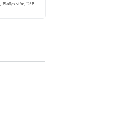
Halsvifte, Bladløs vifte, USB-strømforsyning