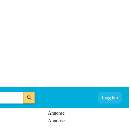
Logg inn
Annonse
Annonse