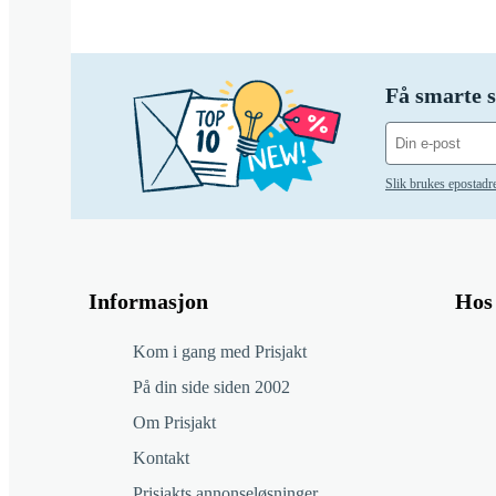
Få smarte s
Slik brukes epostadr
Informasjon
Hos 
Kom i gang med Prisjakt
På din side siden 2002
Om Prisjakt
Kontakt
Prisjakts annonseløsninger