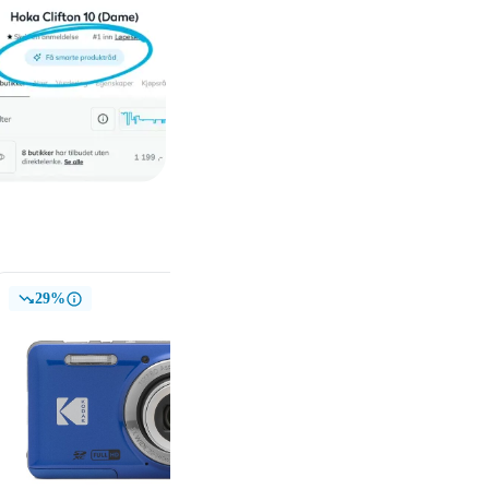
29%
13%