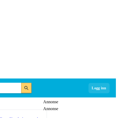
Logg inn
Annonse
Annonse