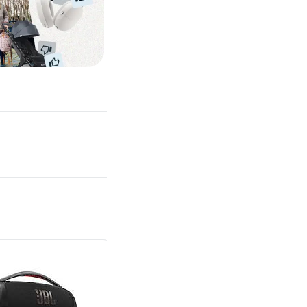
Ryggsekker