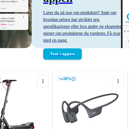
Lurer du på noe om produktet? Spør om
hvordan prisen har utviklet seg,
spesifikasjoner eller hva andre og eksperter
mener om produktene du vurderer. Få svar
med en gang.
Test i appen
18%