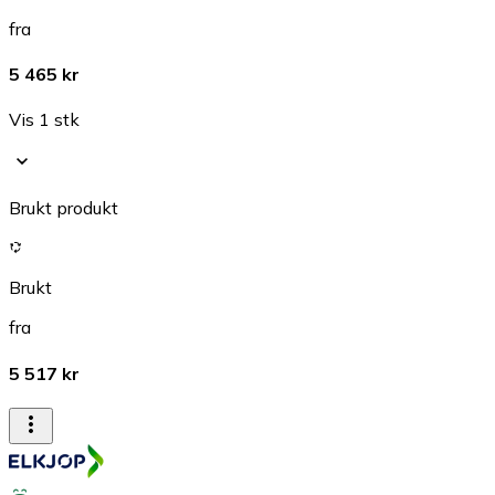
fra
5 465 kr
Vis 1 stk
Brukt produkt
Brukt
fra
5 517 kr