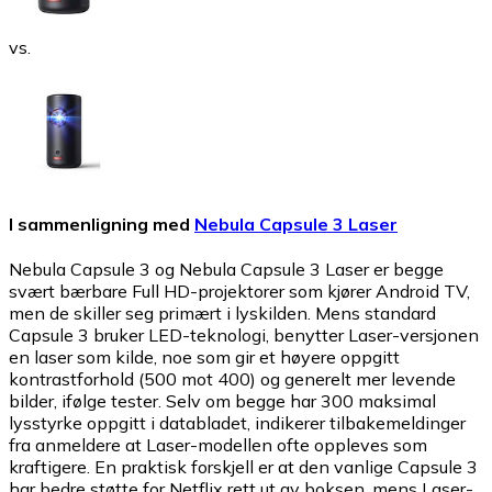
vs.
I sammenligning med
Nebula Capsule 3 Laser
Nebula Capsule 3 og Nebula Capsule 3 Laser er begge
svært bærbare Full HD-projektorer som kjører Android TV,
men de skiller seg primært i lyskilden. Mens standard
Capsule 3 bruker LED-teknologi, benytter Laser-versjonen
en laser som kilde, noe som gir et høyere oppgitt
kontrastforhold (500 mot 400) og generelt mer levende
bilder, ifølge tester. Selv om begge har 300 maksimal
lysstyrke oppgitt i databladet, indikerer tilbakemeldinger
fra anmeldere at Laser-modellen ofte oppleves som
kraftigere. En praktisk forskjell er at den vanlige Capsule 3
har bedre støtte for Netflix rett ut av boksen, mens Laser-