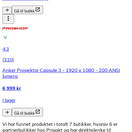
Gå til butikk
4.3
(
310
)
Anker Prosjektor Capsule 3 - 1920 x 1080 - 200 ANSI
lumens
6 999 kr
I lager
Gå til butikk
Vi har funnet produktet i totalt 7 butikker, hvorav 6 er
partnerbutikker hos Prisjakt og har direktelenke til