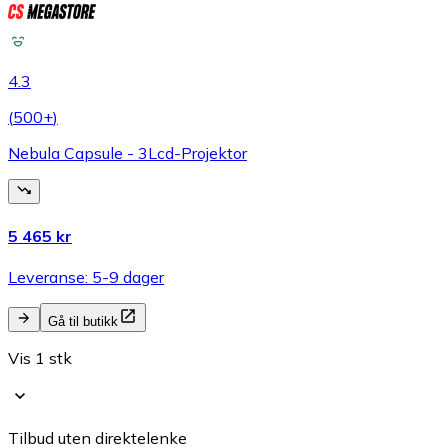
4.3
(
500+
)
Nebula Capsule - 3Lcd-Projektor
5 465 kr
Leveranse: 5-9 dager
Gå til butikk
Vis 1 stk
Tilbud uten direktelenke