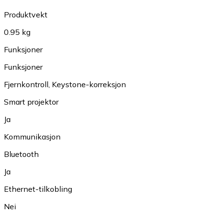
Produktvekt
0.95 kg
Funksjoner
Funksjoner
Fjernkontroll
,
Keystone-korreksjon
Smart projektor
Ja
Kommunikasjon
Bluetooth
Ja
Ethernet-tilkobling
Nei