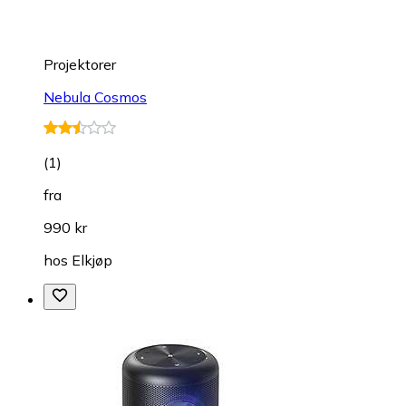
Projektorer
Nebula Cosmos
(
1
)
fra
990 kr
hos
Elkjøp