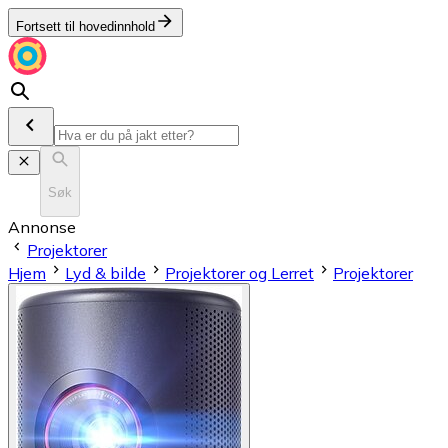
Fortsett til hovedinnhold
Søk
Annonse
Projektorer
Hjem
Lyd & bilde
Projektorer og Lerret
Projektorer