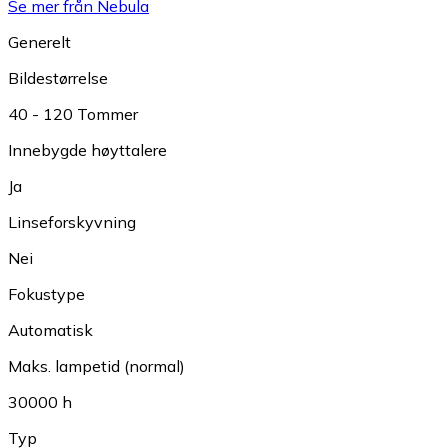
Se mer från Nebula
Generelt
Bildestørrelse
40 - 120 Tommer
Innebygde høyttalere
Ja
Linseforskyvning
Nei
Fokustype
Automatisk
Maks. lampetid (normal)
30000 h
Typ