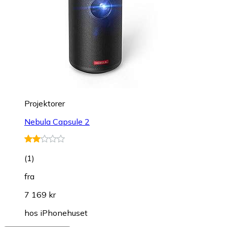
Projektorer
Nebula Capsule 2
(
1
)
fra
7 169 kr
hos
iPhonehuset