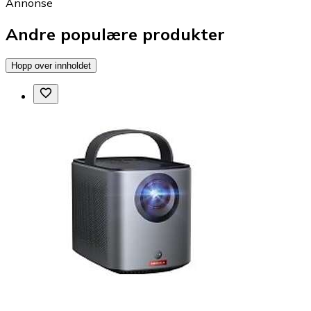
Annonse
Andre populære produkter
Hopp over innholdet