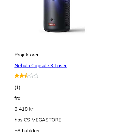
Projektorer
Nebula Capsule 3 Laser
(
1
)
fra
8 418 kr
hos
CS MEGASTORE
+8 butikker