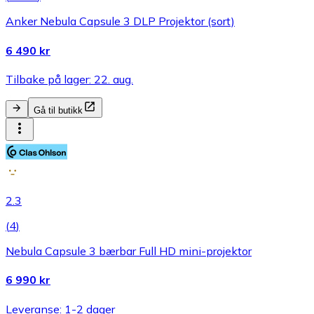
Anker Nebula Capsule 3 DLP Projektor (sort)
6 490 kr
Tilbake på lager: 22. aug.
Gå til butikk
2.3
(
4
)
Nebula Capsule 3 bærbar Full HD mini-projektor
6 990 kr
Leveranse: 1-2 dager