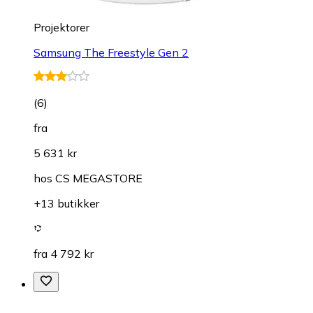
Projektorer
Samsung The Freestyle Gen 2
(
6
)
fra
5 631 kr
hos
CS MEGASTORE
+13 butikker
fra 4 792 kr