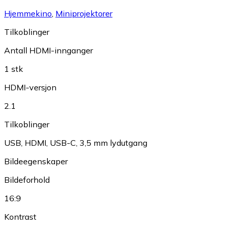
Hjemmekino
,
Miniprojektorer
Tilkoblinger
Antall HDMI-innganger
1 stk
HDMI-versjon
2.1
Tilkoblinger
USB
,
HDMI
,
USB-C
,
3,5 mm lydutgang
Bildeegenskaper
Bildeforhold
16:9
Kontrast