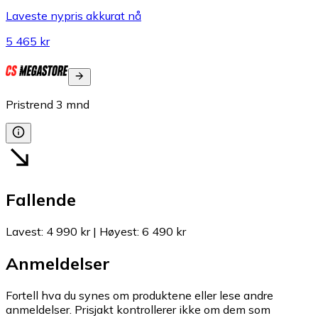
Laveste nypris akkurat nå
5 465 kr
Pristrend
3
mnd
Fallende
Lavest
:
4 990 kr
|
Høyest
:
6 490 kr
Anmeldelser
Fortell hva du synes om produktene eller lese andre
anmeldelser. Prisjakt kontrollerer ikke om dem som