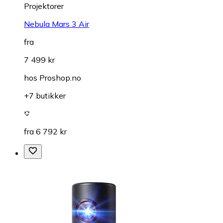
Projektorer
Nebula Mars 3 Air
fra
7 499 kr
hos
Proshop.no
+7 butikker
fra 6 792 kr