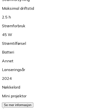
Maksimal driftstid
2.5 h
Strømforbruk
45 W
Strømtilførsel
Batteri
Annet
Lanseringsår
2024
Nøkkelord
Mini projektor
Se mer informasjon