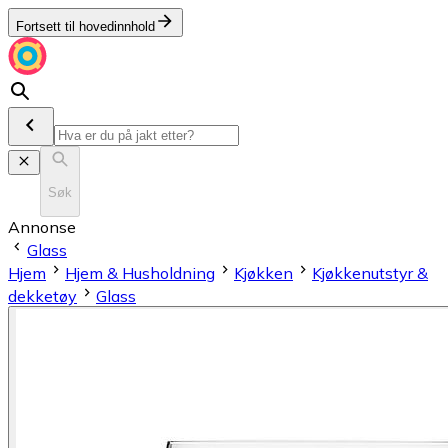
Fortsett til hovedinnhold
Søk
Annonse
Glass
Hjem
Hjem & Husholdning
Kjøkken
Kjøkkenutstyr &
dekketøy
Glass