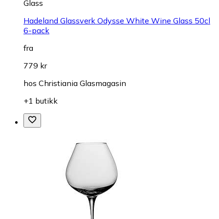
Glass
Hadeland Glassverk Odysse White Wine Glass 50cl
6-pack
fra
779 kr
hos
Christiania Glasmagasin
+1 butikk