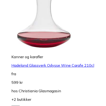
Kanner og karafler
Hadeland Glassverk Odysse Wine Carafe 210cl
fra
599 kr
hos
Christiania Glasmagasin
+2 butikker