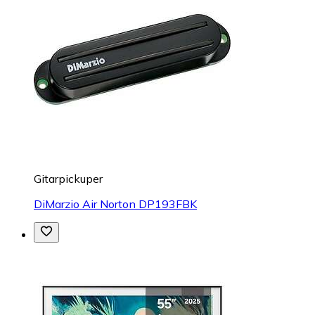
Gitarpickuper
DiMarzio Air Norton DP193FBK