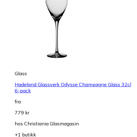
Glass
Hadeland Glassverk Odysse Champagne Glass 32cl
6-pack
fra
779 kr
hos
Christiania Glasmagasin
+1 butikk