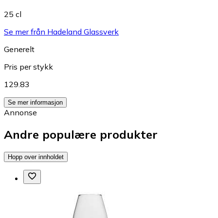
25 cl
Se mer från Hadeland Glassverk
Generelt
Pris per stykk
129.83
Se mer informasjon
Annonse
Andre populære produkter
Hopp over innholdet