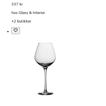
337 kr
hos
Glass & Interior
+2 butikker