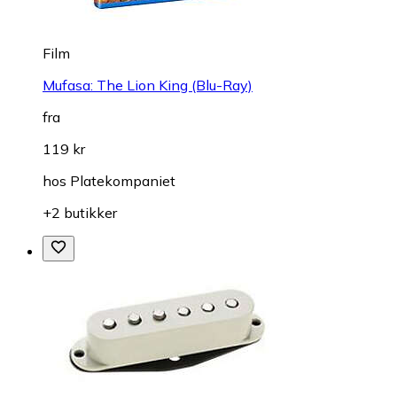
Film
Mufasa: The Lion King (Blu-Ray)
fra
119 kr
hos
Platekompaniet
+2 butikker