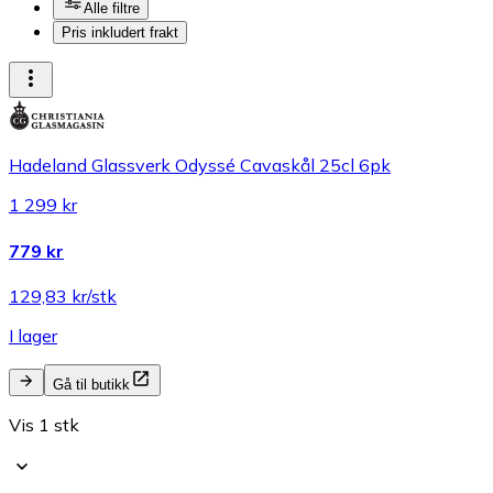
Alle filtre
Pris inkludert frakt
Hadeland Glassverk Odyssé Cavaskål 25cl 6pk
1 299 kr
779 kr
129,83 kr/stk
I lager
Gå til butikk
Vis 1 stk