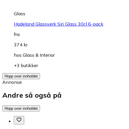
Glass
Hadeland Glassverk Siri Glass 30cl 6-pack
fra
374 kr
hos
Glass & Interior
+3 butikker
Hopp over innholdet
Annonse
Andre så også på
Hopp over innholdet