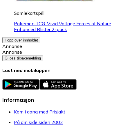
Samlekortspill
Pokemon TCG: Vivid Voltage Forces of Nature
Enhanced Blister 2-pack
Hopp over innholdet
Annonse
Annonse
Gi oss tilbakemelding
Last ned mobilappen
Informasjon
Kom i gang med Prisjakt
På din side siden 2002