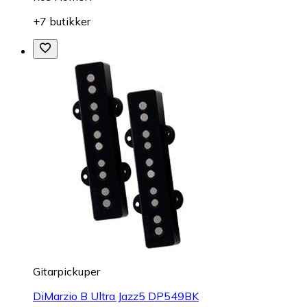
+7 butikker
Gitarpickuper
DiMarzio B Ultra Jazz5 DP549BK