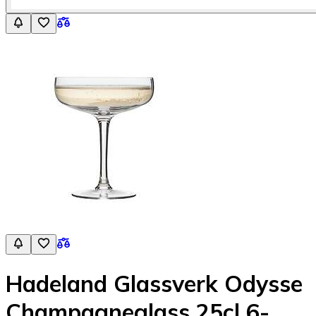
Hadeland Glassverk Odysse
Champagneglass 25cl 6-