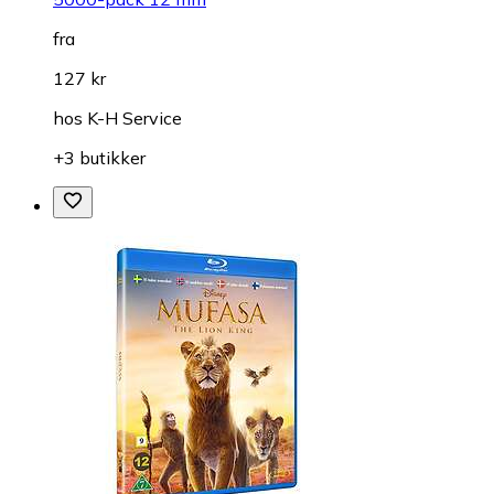
fra
127 kr
hos
K-H Service
+3 butikker