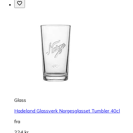
Glass
Hadeland Glassverk Norgesglasset Tumbler 40cl
fra
224 kr