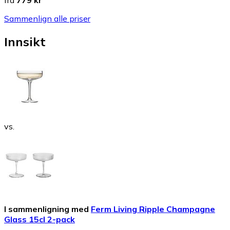
fra
779 kr
Sammenlign alle priser
Innsikt
vs.
I sammenligning med
Ferm Living Ripple Champagne
Glass 15cl 2-pack