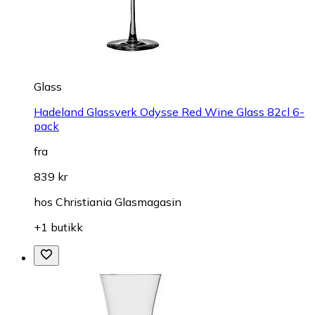
Glass
Hadeland Glassverk Odysse Red Wine Glass 82cl 6-
pack
fra
839 kr
hos
Christiania Glasmagasin
+1 butikk