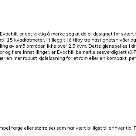
achill, er det viktig å merke seg at de er designet for svært
l 15 kvadratmeter, i tillegg til å tilby tre hastighetsnivåer o
ling av små områder, ikke over 2,5 kvm. Dette gjenspeiles i 
og flere innstillinger, er Evachill bemerkelsesverdig lett (0
 en mer robust kjøleløsning for et rom eller en kompakt, pers
pel farge eller størrelse) som har vært billigst til enhver tid. 