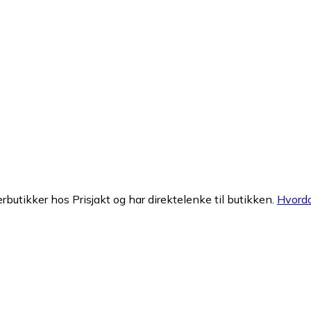
erbutikker hos Prisjakt og har direktelenke til butikken.
Hvorda