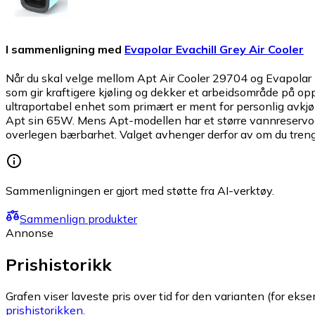
I sammenligning med
Evapolar Evachill Grey Air Cooler
Når du skal velge mellom Apt Air Cooler 29704 og Evapolar Ev
som gir kraftigere kjøling og dekker et arbeidsområde på oppti
ultraportabel enhet som primært er ment for personlig avkjø
Apt sin 65W. Mens Apt-modellen har et større vannreservoar 
overlegen bærbarhet. Valget avhenger derfor av om du trenger
Sammenligningen er gjort med støtte fra AI-verktøy.
Sammenlign produkter
Annonse
Prishistorikk
Grafen viser laveste pris over tid for den varianten (for eksem
prishistorikken.