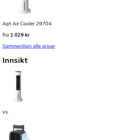
Apt Air Cooler 29704
fra
1 029 kr
Sammenlign alle priser
Innsikt
vs.