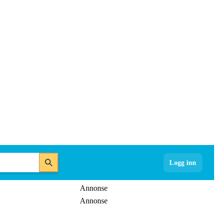
Logg inn
Annonse
Annonse