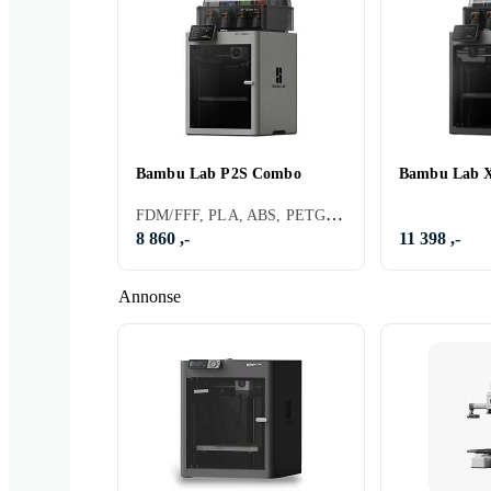
Bambu Lab P2S Combo
Bambu Lab 
FDM/FFF, PLA, ABS, PETG, TPU, 1 stk
8 860 ,-
11 398 ,-
Annonse