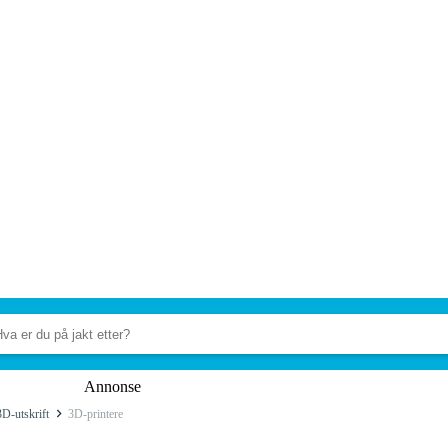
Annonse
3D-utskrift
3D-printere