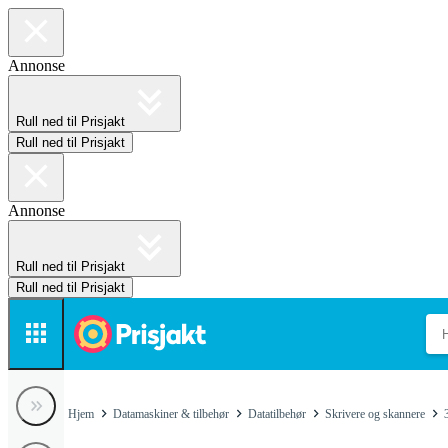
Annonse
Rull ned til Prisjakt
Rull ned til Prisjakt
Annonse
Rull ned til Prisjakt
Rull ned til Prisjakt
Hjem
Datamaskiner & tilbehør
Datatilbehør
Skrivere og skannere