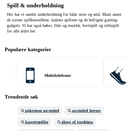
Spill & underholdning
Her har vi samlet underholdning for både store og små. Blant annet
de nyeste spillkonsollene, kuleste spillene og de heftigste gaming-
gadgets. Vi har også bøker, film og musikk, brettspill og rollespill
for alle aldre her.
Populære kategorier
Mobiltelefoner
Trendende søk
pokemon ascended
ascended heroes
kassettspiller
ghost of tsushima