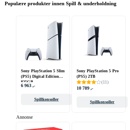
Populære produkter innen Spill & underholdning
Sony PlayStation 5 Slim
Sony PlayStation 5 Pro
(PS5) Digital Edition
(PS5) 2TB
(
11
)
825GB
6 963 ,-
10 789 ,-
Spillkonsoller
Spillkonsoller
Annonse