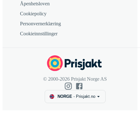
Åpenhetsloven
Cookiepolicy
Personvernerklæring
Cookieinnstillinger
© 2000-2026 Prisjakt Norge AS
NORGE
-
Prisjakt.no