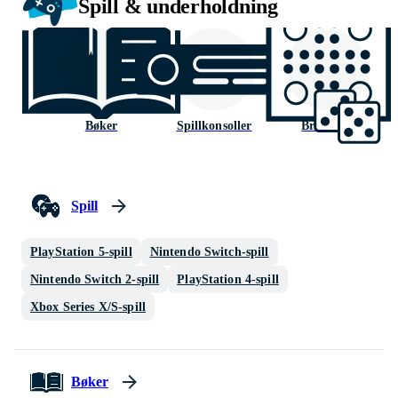
Spill & underholdning
Bøker
Spillkonsoller
Brettspill
Spill
PlayStation 5-spill
Nintendo Switch-spill
Nintendo Switch 2-spill
PlayStation 4-spill
Xbox Series X/S-spill
Bøker