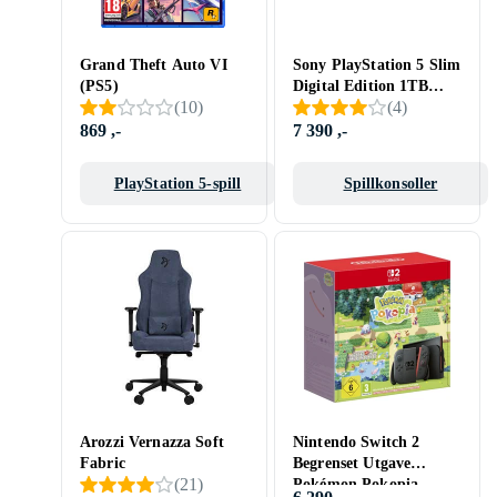
Grand Theft Auto VI
Sony PlayStation 5 Slim
(PS5)
Digital Edition 1TB
(
10
)
(
4
)
(PS5)
869 ,-
7 390 ,-
PlayStation 5-spill
Spillkonsoller
Arozzi Vernazza Soft
Nintendo Switch 2
Fabric
Begrenset Utgave
(
21
)
Pokémon Pokopia