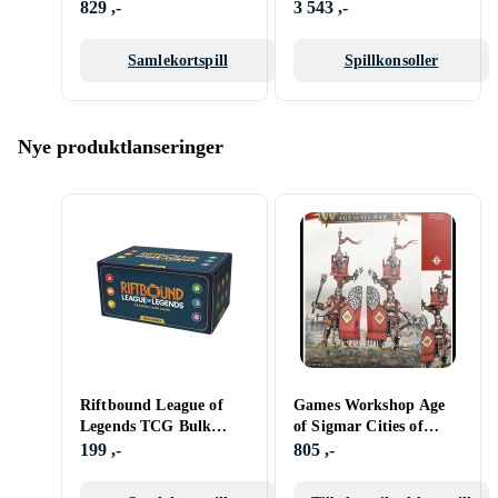
Greninja ex Premium
829 ,-
3 543 ,-
Collection
Samlekortspill
Spillkonsoller
Nye produktlanseringer
Riftbound League of
Games Workshop Age
Legends TCG Bulk
of Sigmar Cities of
Runes Box
Sigmar Gate Gargants
199 ,-
805 ,-
Miniatyrfigur