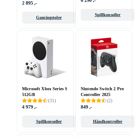
6 290 ,-
Bundle
2 895 ,-
Spillkonsoller
Gamingstoler
Microsoft Xbox Series S
Nintendo Switch 2 Pro
512GB
Controller 2025
(
31
)
(
2
)
4 979 ,-
849 ,-
Spillkonsoller
Håndkontroller