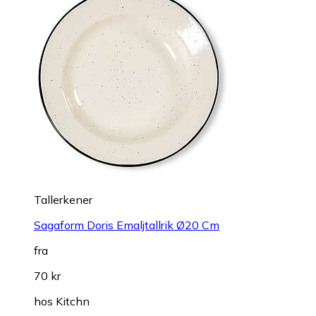
Tallerkener
Sagaform Doris Emaljtallrik Ø20 Cm
fra
70 kr
hos
Kitchn