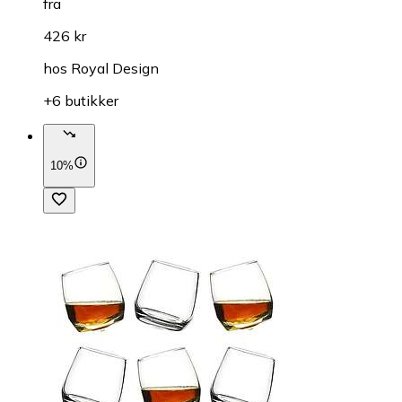
fra
426 kr
hos
Royal Design
+6 butikker
10%