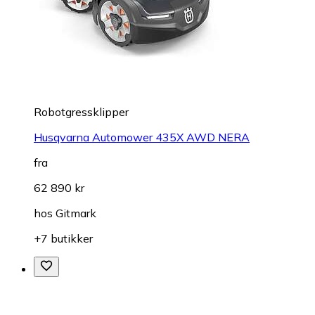
Robotgressklipper
Husqvarna Automower 435X AWD NERA
fra
62 890 kr
hos
Gitmark
+7 butikker