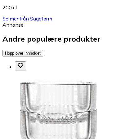
200 cl
Se mer från Sagaform
Annonse
Andre populære produkter
Hopp over innholdet