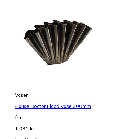
Vaser
House Doctor Flood Vase 300mm
fra
1 031 kr