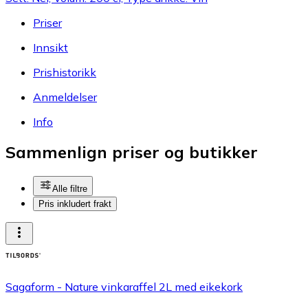
Priser
Innsikt
Prishistorikk
Anmeldelser
Info
Sammenlign priser og butikker
Alle filtre
Pris inkludert frakt
Sagaform - Nature vinkaraffel 2L med eikekork