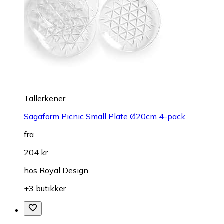
Tallerkener
Sagaform Picnic Small Plate Ø20cm 4-pack
fra
204 kr
hos
Royal Design
+3 butikker