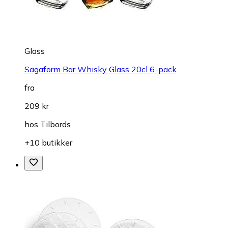
Glass
Sagaform Bar Whisky Glass 20cl 6-pack
fra
209 kr
hos
Tilbords
+10 butikker