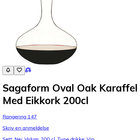
Sagaform Oval Oak Karaffel
Med Eikkork 200cl
Rangering 147
Skriv en anmeldelse
Sett: Nei, Volum: 200 cl, Type drikke: Vin