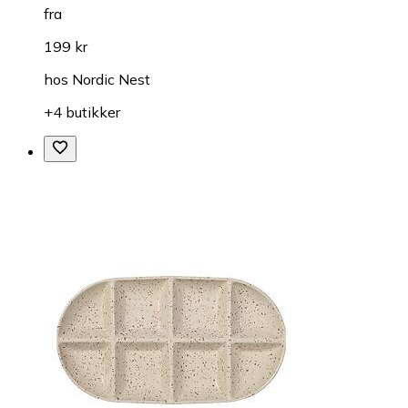
fra
199 kr
hos
Nordic Nest
+4 butikker