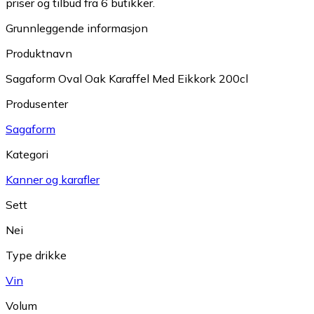
priser og tilbud fra 6 butikker.
Grunnleggende informasjon
Produktnavn
Sagaform Oval Oak Karaffel Med Eikkork 200cl
Produsenter
Sagaform
Kategori
Kanner og karafler
Sett
Nei
Type drikke
Vin
Volum