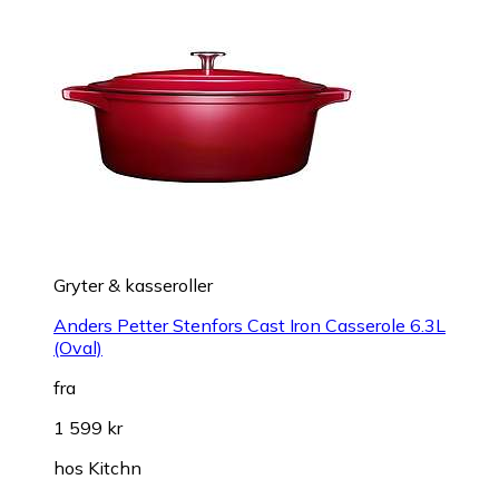
Gryter & kasseroller
Anders Petter Stenfors Cast Iron Casserole 6.3L
(Oval)
fra
1 599 kr
hos
Kitchn