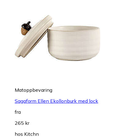
Matoppbevaring
Sagaform Ellen Ekollonburk med lock
fra
265 kr
hos
Kitchn