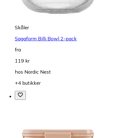
Skåler
Sagaform Billi Bowl 2-pack
fra
119 kr
hos
Nordic Nest
+4 butikker