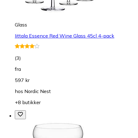
Glass
Iittala Essence Red Wine Glass 45cl 4-pack
(
3
)
fra
597 kr
hos
Nordic Nest
+8 butikker