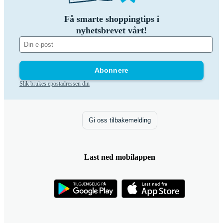
Få smarte shoppingtips i
nyhetsbrevet vårt!
Abonnere
Slik brukes epostadressen din
Gi oss tilbakemelding
Last ned mobilappen