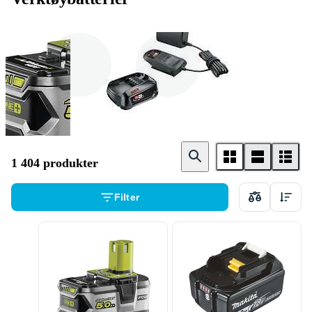
Batteri
Batteri og lader
1 404 produkter
Filter