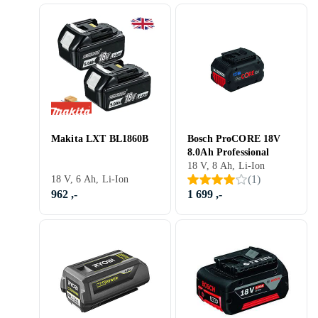
Makita LXT BL1860B
Bosch ProCORE 18V
8.0Ah Professional
18 V, 8 Ah, Li-Ion
(
1
)
18 V, 6 Ah, Li-Ion
962 ,-
1 699 ,-