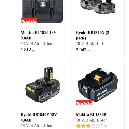
Makita BL1890 18V
Ryobi RB1840X (2-
9.0Ah
pack)
18 V, 9 Ah, Li-Ion
18 V, 4 Ah, Li-Ion
1 812 ,-
2 047 ,-
Ryobi RB1840E 18V
Makita BL1830B
4,0Ah
18 V, 3 Ah, Li-Ion
(
1
)
18 V, 4 Ah, Li-Ion