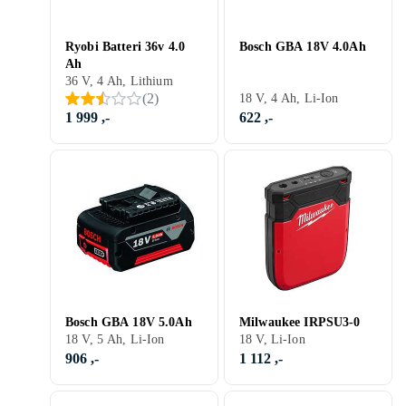
Ryobi Batteri 36v 4.0
Bosch GBA 18V 4.0Ah
Ah
36 V, 4 Ah, Lithium
(
2
)
18 V, 4 Ah, Li-Ion
1 999 ,-
622 ,-
Bosch GBA 18V 5.0Ah
Milwaukee IRPSU3-0
18 V, 5 Ah, Li-Ion
18 V, Li-Ion
906 ,-
1 112 ,-