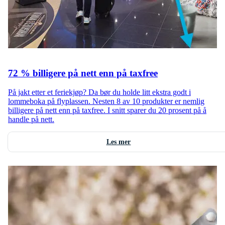
72 % billigere på nett enn på taxfree
På jakt etter et feriekjøp? Da bør du holde litt ekstra godt i
lommeboka på flyplassen. Nesten 8 av 10 produkter er nemlig
billigere på nett enn på taxfree. I snitt sparer du 20 prosent på å
handle på nett.
Les mer