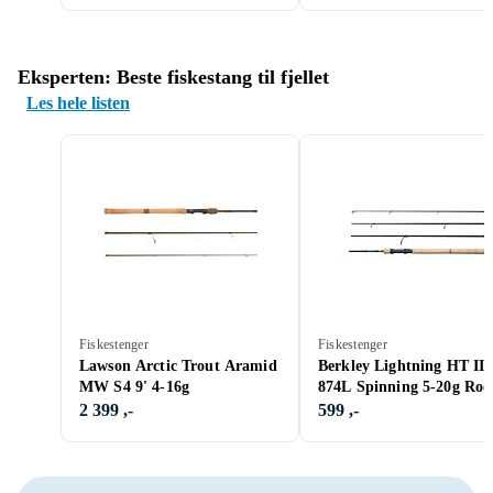
Eksperten: Beste fiskestang til fjellet
Les hele listen
Fiskestenger
Fiskestenger
Lawson Arctic Trout Aramid
Berkley Lightning HT II
MW S4 9' 4-16g
874L Spinning 5-20g Rod
2 399 ,-
599 ,-