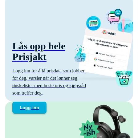
Lås opp hele
Prisjakt
Logg inn for å få prisdata som jobber
for deg, varsler når det lønner seg,
ønskelister med beste pris og kjøpsråd
som treffer deg.
Logg inn