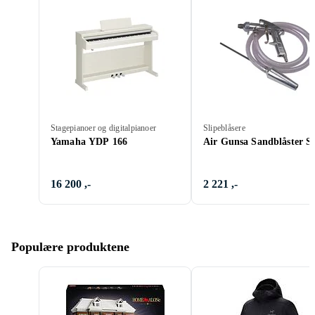
Stagepianoer og digitalpianoer
Slipeblåsere
Yamaha YDP 166
Air Gunsa Sandblåster S
16 200 ,-
2 221 ,-
Populære produktene