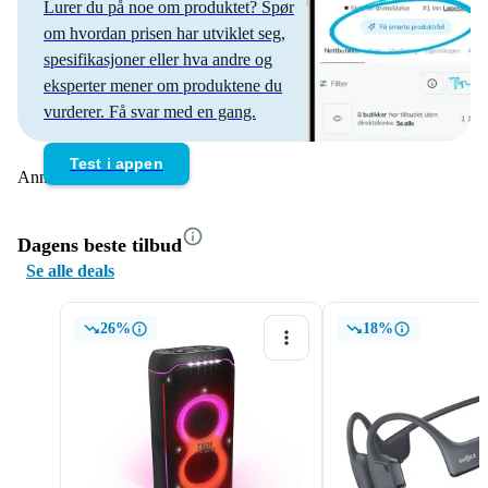
Lurer du på noe om produktet? Spør
om hvordan prisen har utviklet seg,
spesifikasjoner eller hva andre og
eksperter mener om produktene du
vurderer. Få svar med en gang.
Test i appen
Annonse
Dagens beste tilbud
Se alle deals
26%
18%