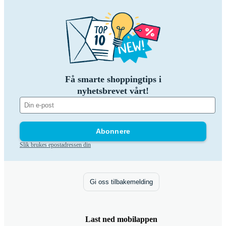
Få smarte shoppingtips i
nyhetsbrevet vårt!
Abonnere
Slik brukes epostadressen din
Gi oss tilbakemelding
Last ned mobilappen