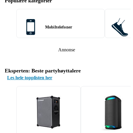
Populære kategorier
Mobiltelefoner
Annonse
Eksperten: Beste partyhøyttalere
Les hele topplisten her