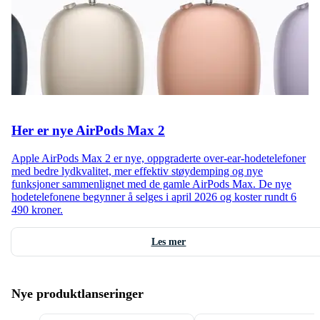
Her er nye AirPods Max 2
Apple AirPods Max 2 er nye, oppgraderte over-ear-hodetelefoner
med bedre lydkvalitet, mer effektiv støydemping og nye
funksjoner sammenlignet med de gamle AirPods Max. De nye
hodetelefonene begynner å selges i april 2026 og koster rundt 6
490 kroner.
Les mer
Nye produktlanseringer