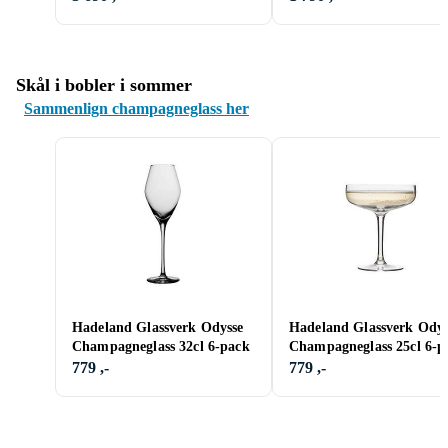
Skål i bobler i sommer
Sammenlign champagneglass her
Hadeland Glassverk Odysse
Hadeland Glassverk Odys
Champagneglass 32cl 6-pack
Champagneglass 25cl 6-p
779 ,-
779 ,-