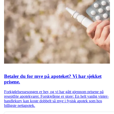
Betaler du for mye på apoteket? Vi har sjekket
prisene.
Forkjølelsessesongen er her, og vi har gått gjennom prisene på
reseptfrie apotekvarer. Forskjellene er store: En helt vanlig vinter-
handlekurv kan koste dobbelt så mye i fysisk apotek som hos
billigste nettapotek.