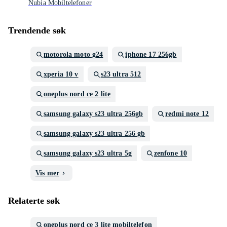
Nubia Mobiltelefoner
Trendende søk
motorola moto g24
iphone 17 256gb
xperia 10 v
s23 ultra 512
oneplus nord ce 2 lite
samsung galaxy s23 ultra 256gb
redmi note 12
samsung galaxy s23 ultra 256 gb
samsung galaxy s23 ultra 5g
zenfone 10
Vis mer
Relaterte søk
oneplus nord ce 3 lite mobiltelefon