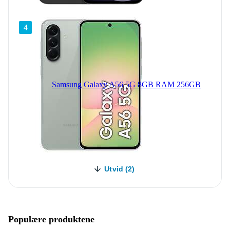
4
Samsung Galaxy A56 5G 8GB RAM 256GB
Utvid (2)
Populære produktene