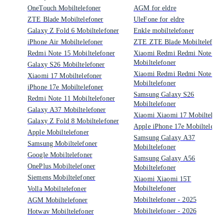
OneTouch Mobiltelefoner
AGM for eldre
ZTE Blade Mobiltelefoner
UleFone for eldre
Galaxy Z Fold 6 Mobiltelefoner
Enkle mobiltelefoner
iPhone Air Mobiltelefoner
ZTE ZTE Blade Mobiltelefon
Redmi Note 15 Mobiltelefoner
Xiaomi Redmi Redmi Note 1
Mobiltelefoner
Galaxy S26 Mobiltelefoner
Xiaomi Redmi Redmi Note 1
Xiaomi 17 Mobiltelefoner
Mobiltelefoner
iPhone 17e Mobiltelefoner
Samsung Galaxy S26
Redmi Note 11 Mobiltelefoner
Mobiltelefoner
Galaxy A37 Mobiltelefoner
Xiaomi Xiaomi 17 Mobiltelef
Galaxy Z Fold 8 Mobiltelefoner
Apple iPhone 17e Mobiltelefo
Apple Mobiltelefoner
Samsung Galaxy A37
Samsung Mobiltelefoner
Mobiltelefoner
Google Mobiltelefoner
Samsung Galaxy A56
OnePlus Mobiltelefoner
Mobiltelefoner
Siemens Mobiltelefoner
Xiaomi Xiaomi 15T
Mobiltelefoner
Volla Mobiltelefoner
Mobiltelefoner - 2025
AGM Mobiltelefoner
Mobiltelefoner - 2026
Hotwav Mobiltelefoner