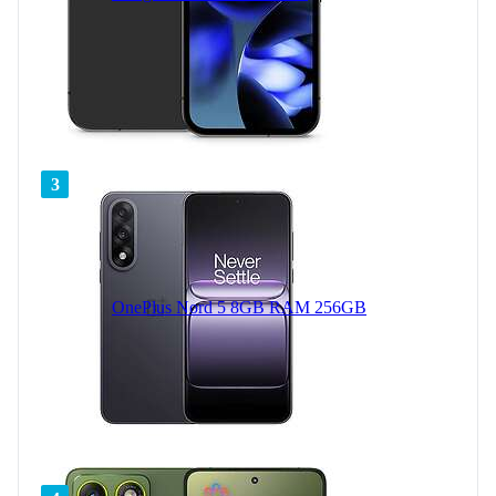
3
OnePlus Nord 5 8GB RAM 256GB