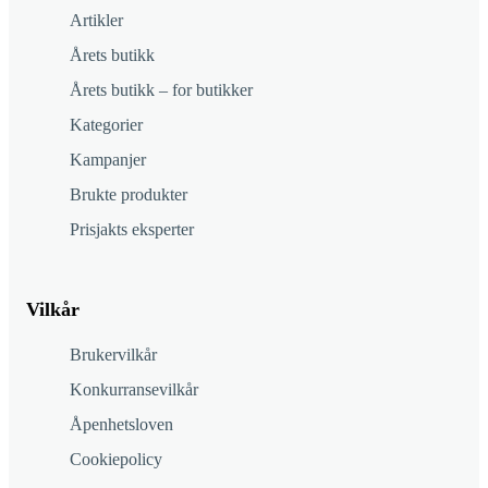
Artikler
Årets butikk
Årets butikk – for butikker
Kategorier
Kampanjer
Brukte produkter
Prisjakts eksperter
Vilkår
Brukervilkår
Konkurransevilkår
Åpenhetsloven
Cookiepolicy