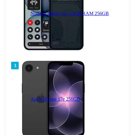
Nothing Phone (4a) 12GB RAM 256GB
3
Apple iPhone 17e 256GB