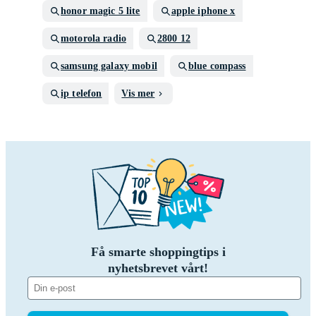
honor magic 5 lite
apple iphone x
motorola radio
2800 12
samsung galaxy mobil
blue compass
ip telefon
Vis mer
Få smarte shoppingtips i
nyhetsbrevet vårt!