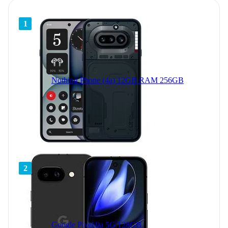
1
Nothing Phone (4a) 12GB RAM 256GB
2
Google Pixel 9a 5G 128GB