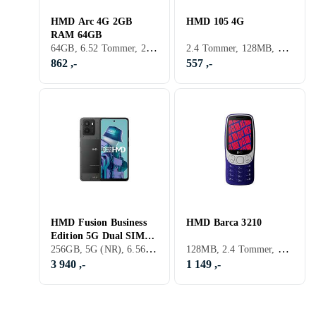
HMD Arc 4G 2GB
HMD 105 4G
RAM 64GB
64GB, 6.52 Tommer, 2GB, 2025
2.4 Tommer, 128MB, 2025
862 ,-
557 ,-
HMD Fusion Business
HMD Barca 3210
Edition 5G Dual SIM
256GB, 5G (NR), 6.56 Tommer, 8GB, 2024
128MB, 2.4 Tommer, 64MB, 2025
8GB RAM 256GB
3 940 ,-
1 149 ,-