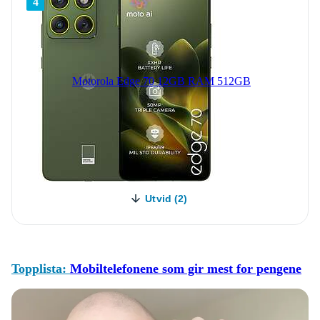
4
Motorola Edge 70 12GB RAM 512GB
Utvid (2)
Topplista:
Mobiltelefonene som gir mest for pengene