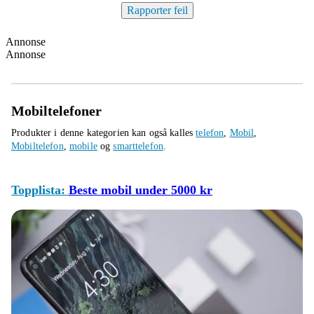
Rapporter feil
Annonse
Annonse
Mobiltelefoner
Produkter i denne kategorien kan også kalles
telefon
,
Mobil
,
Mobiltelefon
,
mobile
og
smarttelefon
.
Topplista:
Beste mobil under 5000 kr