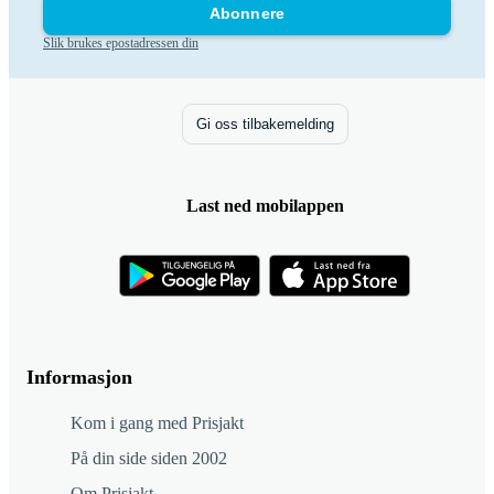
Abonnere
Slik brukes epostadressen din
Gi oss tilbakemelding
Last ned mobilappen
Informasjon
Kom i gang med Prisjakt
På din side siden 2002
Om Prisjakt