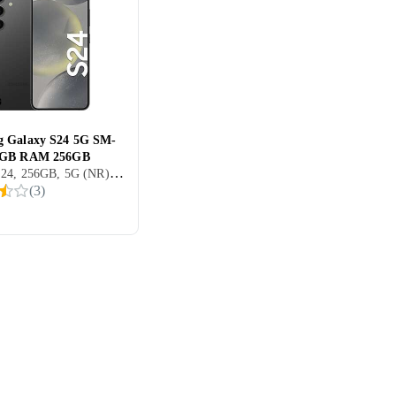
 Galaxy S24 5G SM-
8GB RAM 256GB
Galaxy S24, 256GB, 5G (NR), 6.2 Tommer, 8GB, 2024
(
3
)