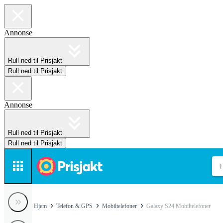
Annonse
Rull ned til Prisjakt
Rull ned til Prisjakt
Annonse
Rull ned til Prisjakt
Rull ned til Prisjakt
Hjem
Telefon & GPS
Mobiltelefoner
Galaxy S24 Mobiltelefoner