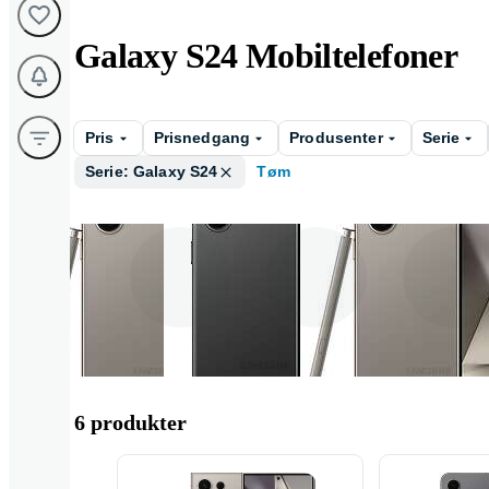
Galaxy S24 Mobiltelefoner
Pris
Prisnedgang
Produsenter
Serie
Serie: Galaxy S24
Tøm
256GB
128GB
512GB
6 produkter