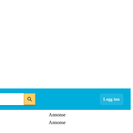
Logg inn
Annonse
Annonse