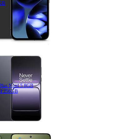
GB
Plus Nord 5 8GB
 256GB