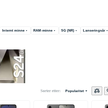
Internt minne
RAM-minne
5G (NR)
Lanseringsår
Sorter etter
:
Popularitet