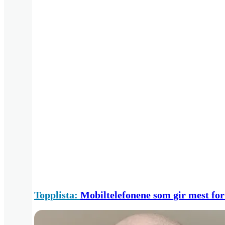
Topplista:
Mobiltelefonene som gir mest fo