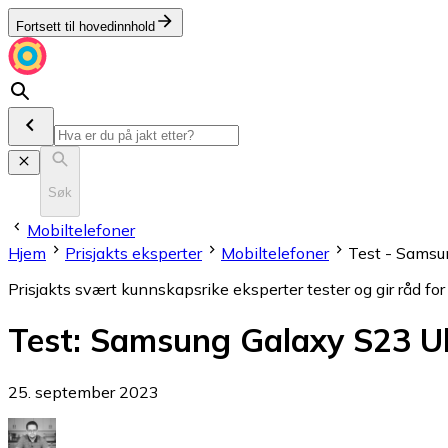
Fortsett til hovedinnhold
Søk
Mobiltelefoner
Hjem
Prisjakts eksperter
Mobiltelefoner
Test - Samsun
Prisjakts svært kunnskapsrike eksperter tester og gir råd for
Test
:
Samsung Galaxy S23 Ultr
25. september 2023