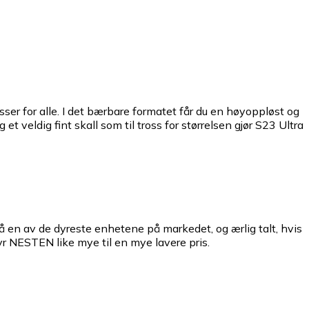
ser for alle. I det bærbare formatet får du en høyoppløst og
 veldig fint skall som til tross for størrelsen gjør S23 Ultra
 en av de dyreste enhetene på markedet, og ærlig talt, hvis
yr NESTEN like mye til en mye lavere pris.