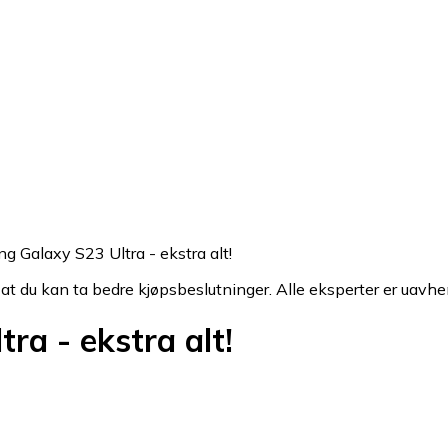
g Galaxy S23 Ultra - ekstra alt!
 at du kan ta bedre kjøpsbeslutninger. Alle eksperter er uavhe
a - ekstra alt!