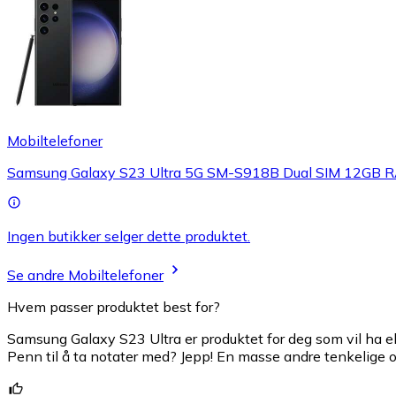
Mobiltelefoner
Samsung Galaxy S23 Ultra 5G SM-S918B Dual SIM 12GB
Ingen butikker selger dette produktet.
Se andre Mobiltelefoner
Hvem passer produktet best for?
Samsung Galaxy S23 Ultra er produktet for deg som vil ha ekst
Penn til å ta notater med? Jepp! En masse andre tenkelige og