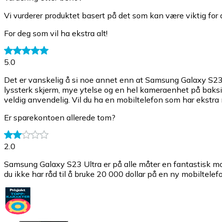
Vi vurderer produktet basert på det som kan være viktig for 
For deg som vil ha ekstra alt!
5.0
Det er vanskelig å si noe annet enn at Samsung Galaxy S23 U
lyssterk skjerm, mye ytelse og en hel kameraenhet på baksiden
veldig anvendelig. Vil du ha en mobiltelefon som har ekstra
Er sparekontoen allerede tom?
2.0
Samsung Galaxy S23 Ultra er på alle måter en fantastisk mob
du ikke har råd til å bruke 20 000 dollar på en ny mobiltele