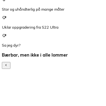
Stor og uhåndterlig på mange måter
Uklar oppgradering fra S22 Ultra
Sa jeg dyr?
Bærbar, men ikke i alle lommer