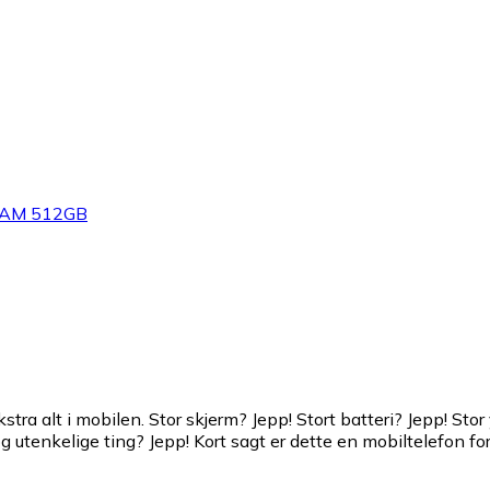
 RAM 512GB
ra alt i mobilen. Stor skjerm? Jepp! Stort batteri? Jepp! Stor
 utenkelige ting? Jepp! Kort sagt er dette en mobiltelefon for