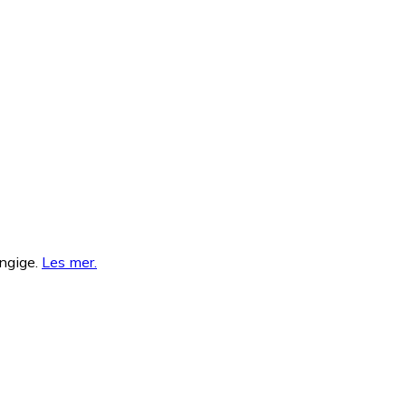
ngige.
Les mer
.