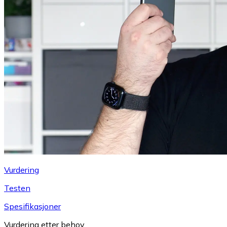
Vurdering
Testen
Spesifikasjoner
Vurdering etter behov