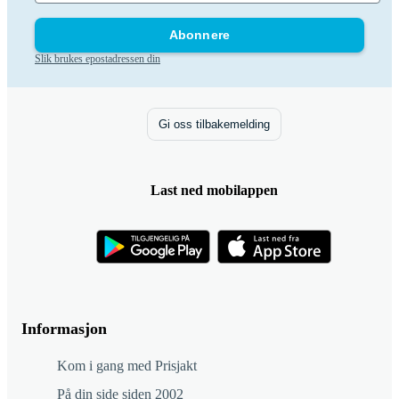
Abonnere
Slik brukes epostadressen din
Gi oss tilbakemelding
Last ned mobilappen
Informasjon
Kom i gang med Prisjakt
På din side siden 2002