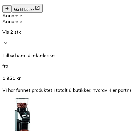
Gå til butikk
Annonse
Annonse
Vis 2 stk
Tilbud uten direktelenke
fra
1 951 kr
Vi har funnet produktet i totalt 6 butikker, hvorav 4 er partn