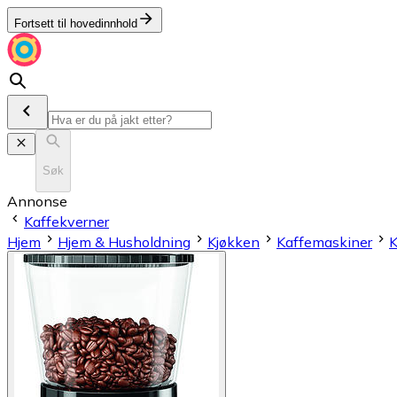
Fortsett til hovedinnhold
Søk
Annonse
Kaffekverner
Hjem
Hjem & Husholdning
Kjøkken
Kaffemaskiner
K