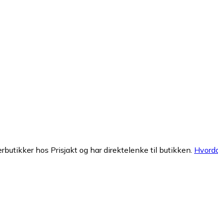
erbutikker hos Prisjakt og har direktelenke til butikken.
Hvorda