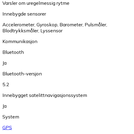
Varsler om uregelmessig rytme
Innebygde sensorer
Accelerometer
,
Gyroskop
,
Barometer
,
Pulsmåler
,
Blodtrykksmåler
,
Lyssensor
Kommunikasjon
Bluetooth
Ja
Bluetooth-versjon
5.2
Innebygget satelittnavigasjonssystem
Ja
System
GPS