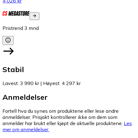
4 026 kr
Pristrend
3
mnd
Stabil
Lavest
:
3 990 kr
|
Høyest
:
4 297 kr
Anmeldelser
Fortell hva du synes om produktene eller lese andre
anmeldelser. Prisjakt kontrollerer ikke om dem som
anmelder har brukt eller kjøpt de aktuelle produktene.
Les
mer om anmeldelser.