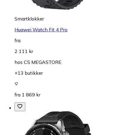
Smartklokker
Huawei Watch Fit 4 Pro
fra
2 111 kr
hos
CS MEGASTORE
+13 butikker
fra 1 869 kr