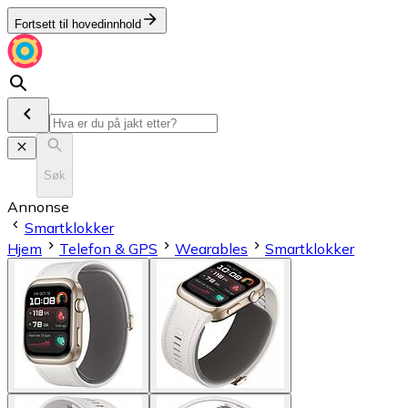
Fortsett til hovedinnhold
Søk
Annonse
Smartklokker
Hjem
Telefon & GPS
Wearables
Smartklokker