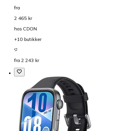
fra
2 465 kr
hos
CDON
+10 butikker
fra 2 243 kr