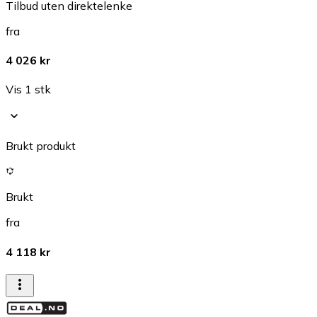
Tilbud uten direktelenke
fra
4 026 kr
Vis 1 stk
Brukt produkt
Brukt
fra
4 118 kr