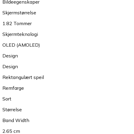
Bildeegenskaper
Skjermstørrelse
1.82 Tommer
Skjermteknologi
OLED (AMOLED)
Design
Design
Rektangulært speil
Remfarge
Sort
Størrelse
Band Width
2.65 cm