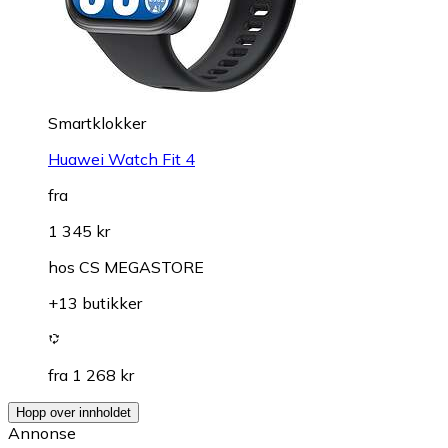
Smartklokker
Huawei Watch Fit 4
fra
1 345 kr
hos
CS MEGASTORE
+13 butikker
fra 1 268 kr
Hopp over innholdet
Annonse