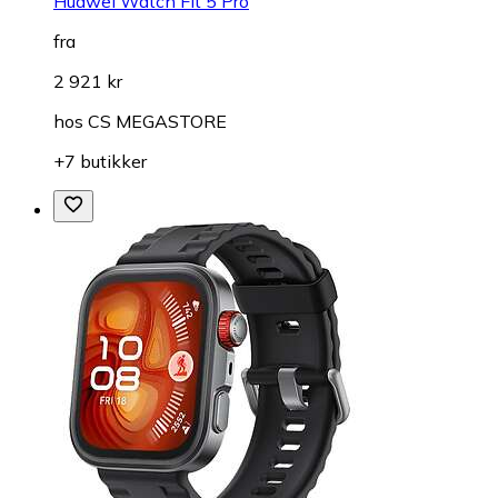
Huawei Watch Fit 5 Pro
fra
2 921 kr
hos
CS MEGASTORE
+7 butikker