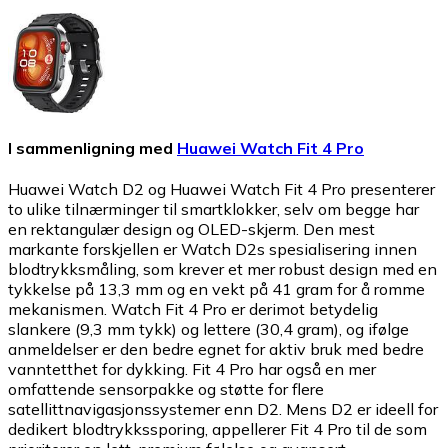
I sammenligning med
Huawei Watch Fit 4 Pro
Huawei Watch D2 og Huawei Watch Fit 4 Pro presenterer
to ulike tilnærminger til smartklokker, selv om begge har
en rektangulær design og OLED-skjerm. Den mest
markante forskjellen er Watch D2s spesialisering innen
blodtrykksmåling, som krever et mer robust design med en
tykkelse på 13,3 mm og en vekt på 41 gram for å romme
mekanismen. Watch Fit 4 Pro er derimot betydelig
slankere (9,3 mm tykk) og lettere (30,4 gram), og ifølge
anmeldelser er den bedre egnet for aktiv bruk med bedre
vanntetthet for dykking. Fit 4 Pro har også en mer
omfattende sensorpakke og støtte for flere
satellittnavigasjonssystemer enn D2. Mens D2 er ideell for
dedikert blodtrykkssporing, appellerer Fit 4 Pro til de som