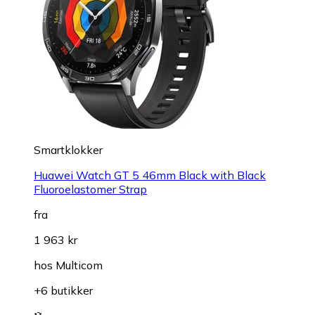
Smartklokker
Huawei Watch GT 5 46mm Black with Black
Fluoroelastomer Strap
fra
1 963 kr
hos
Multicom
+6 butikker