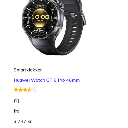
Smartklokker
Huawei Watch GT 6 Pro 46mm
(
2
)
fra
3 747 kr