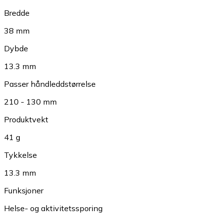
Bredde
38 mm
Dybde
13.3 mm
Passer håndleddstørrelse
210 - 130 mm
Produktvekt
41 g
Tykkelse
13.3 mm
Funksjoner
Helse- og aktivitetssporing