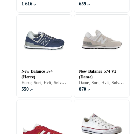
1 616 ,-
659 ,-
New Balance 574
New Balance 574 V2
(Herre)
(Dame)
Herre, Sort, Hvit, Sølv, Grå, Turkis, Brun, Blå, Rød, Gul, Oransje, Grønn, Beige, Rosa, Lilla, Khaki, Lisser, New Balance 574
Dame, Sort, Hvit, Sølv, Grå, Brun, Blå, Rød, Grønn, Beige, Rosa, Khaki, Lisser, New Balance 574
550 ,-
870 ,-