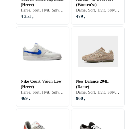
(Herre)
(Women'se)
Herre, Sort, Hvit, Sølv, Grå, Brun, Blå, Rød, Gul, Oransje, Grønn, Beige, Lisser
Dame, Sort, Hvit, Sølv, Grå, Turkis, Brun, Blå, Rød, Gul, Oransje, Grønn, Beige, Rosa, Lilla, Khaki, Lisser
4 351 ,-
479 ,-
Nike Court Vision Low
New Balance 204L
(Herre)
(Dame)
Herre, Sort, Hvit, Sølv, Grå, Turkis, Brun, Blå, Rød, Gul, Grønn, Beige, Rosa, Lilla, Khaki, Lisser
Dame, Sort, Hvit, Sølv, Grå, Brun, Blå, Beige, Rosa, Lilla
469 ,-
960 ,-