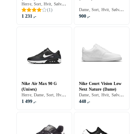
Herre, Sort, Hvit, Sølv, Grå, Turkis, Brun, Blå, Rød, Gul, Oransje, Grønn, Beige, Rosa, Lilla, Khaki, Lisser, Nike Air Force 1
Dame, Sort, Hvit, Sølv, Grå, Brun, Blå, Gull, Beige, Rosa, Lilla, Khaki, Lisser, New Balance 327
(
1
)
1 231 ,-
900 ,-
Nike Air Max 90 G
Nike Court Vision Low
(Unisex)
Next Nature (Dame)
Herre, Dame, Sort, Hvit, Sølv, Grå, Brun, Blå, Rød, Oransje, Grønn, Beige, Rosa, Lilla, Nike Air Max
Dame, Sort, Hvit, Sølv, Grå, Brun, Blå, Rød, Grønn, Beige, Rosa, Lilla, Lisser
1 499 ,-
448 ,-