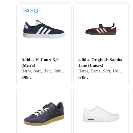
9%
Adidas Vl Court 3,0
adidas Originals Samba
(Men's)
Jane (Unisex)
Herre, Sort, Hvit, Sølv, Grå, Turkis, Brun, Blå, Rød, Gul, Oransje, Grønn, Beige, Rosa, Lilla, Khaki, Lisser
Herre, Dame, Sort, Hvit, Sølv, Grå, Brun, Blå, Rød, Gul, Gull, Grønn, Beige, Rosa, Lisser, Adidas Originals Samba
399 ,-
649 ,-