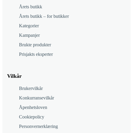
Årets butikk
Årets butikk – for butikker
Kategorier
Kampanjer
Brukte produkter
Prisjakts eksperter
Vilkår
Brukervilkår
Konkurransevilkår
Åpenhetsloven
Cookiepolicy
Personvernerklæring