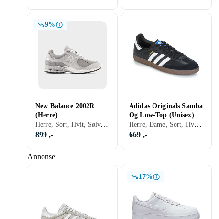
9%
New Balance 2002R
Adidas Originals Samba
(Herre)
Og Low-Top (Unisex)
Herre, Sort, Hvit, Sølv, Grå, Turkis, Brun, Blå, Rød, Gul, Oransje, Grønn, Beige, Rosa, Lilla, Khaki, Lisser
Herre, Dame, Sort, Hvit, Sølv, Grå, Brun, Blå, Rød, Gul, Oransje, Grønn, Beige, Rosa, Lilla, Khaki, Lisser, Adidas Originals Samba
899 ,-
669 ,-
Annonse
17%