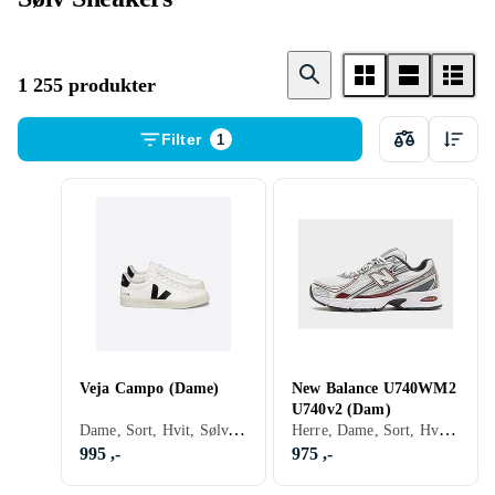
1 255 produkter
Filter
1
Veja Campo (Dame)
New Balance U740WM2
U740v2 (Dam)
Dame, Sort, Hvit, Sølv, Grå, Brun, Blå, Gul, Oransje, Grønn, Beige, Rosa, Lilla, Lisser
Herre, Dame, Sort, Hvit, Sølv, Grå, Brun, Blå, Rød, Oransje, Grønn, Beige, Rosa, Lilla, Khaki, Lisser
995 ,-
975 ,-