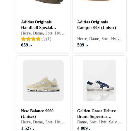
Adidas Originals
Adidas Originals
Handball Spezial
Campus 00S (Unisex)
Herre, Dame, Sort, Hvit, Sølv, Grå, Turkis, Brun, Blå, Rød, Gul, Oransje, Grønn, Beige, Rosa, Lilla, Khaki, Lisser, Adidas Originals Spezial
(Unisex)
Herre, Dame, Sort, Hvit, Sølv, Grå, Turkis, Brun, Blå, Rød, Gul, Oransje, Grønn, Beige, Rosa, Lilla, Khaki, Lisser, Adidas Originals Campus
(
1
)
659 ,-
599 ,-
New Balance 9060
Golden Goose Deluxe
(Unisex)
Brand Superstar
Herre, Dame, Sort, Hvit, Sølv, Grå, Brun, Blå, Rød, Gul, Grønn, Beige, Rosa, Lilla, Lisser
Dame, Sort, Hvit, Sølv, Grå, Brun, Blå, Rød, Gul, Oransje, Grønn, Beige, Rosa, Lilla, Lisser
(Dame)
1 527 ,-
4 009 ,-