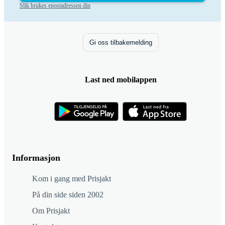
Slik brukes epostadressen din
Gi oss tilbakemelding
Last ned mobilappen
Informasjon
Kom i gang med Prisjakt
På din side siden 2002
Om Prisjakt