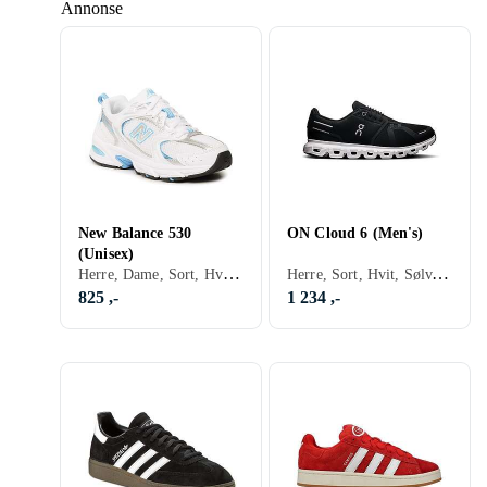
Annonse
New Balance 530
ON Cloud 6 (Men's)
(Unisex)
Herre, Dame, Sort, Hvit, Sølv, Grå, Brun, Blå, Rød, Gul, Oransje, Grønn, Beige, Rosa, Lilla, Khaki, Lisser
Herre, Sort, Hvit, Sølv, Grå, Brun, Blå, Rød, Gul, Oransje, Grønn, Beige, Rosa, Khaki, Lisser, On Cloud
825 ,-
1 234 ,-