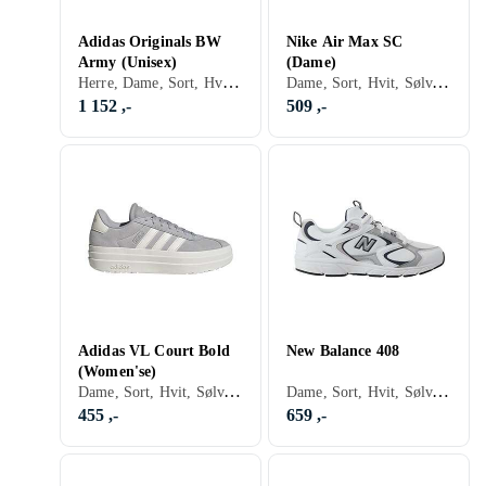
Adidas Originals BW
Nike Air Max SC
Army (Unisex)
(Dame)
Herre, Dame, Sort, Hvit, Sølv, Grå, Brun, Blå, Rød, Gul, Beige, Khaki, Lisser
Dame, Sort, Hvit, Sølv, Grå, Turkis, Brun, Blå, Rød, Oransje, Grønn, Beige, Rosa, Lisser, Nike Air Max
1 152 ,-
509 ,-
Adidas VL Court Bold
New Balance 408
(Women'se)
Dame, Sort, Hvit, Sølv, Grå, Turkis, Brun, Blå, Rød, Gul, Oransje, Grønn, Beige, Rosa, Lilla, Lisser
Dame, Sort, Hvit, Sølv, Grå, Turkis, Blå, Beige, Rosa, Lisser
455 ,-
659 ,-