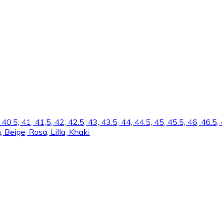
, 40.5, 41, 41,5, 42, 42.5, 43, 43.5, 44, 44.5, 45, 45.5, 46, 46.5,
n, Beige, Rosa, Lilla, Khaki