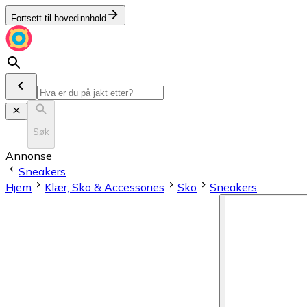
Fortsett til hovedinnhold
Søk
Annonse
Sneakers
Hjem
Klær, Sko & Accessories
Sko
Sneakers