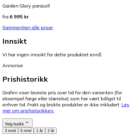
Garden Glory parasoll
fra
6 995 kr
Sammenlign alle priser
Innsikt
Vi har ingen innsikt for dette produktet ennå.
Annonse
Prishistorikk
Grafen viser laveste pris over tid for den varianten (for
eksempel farge eller størrelse) som har vært billigst til
enhver tid. Frakt og brukte produkter er ikke inkludert.
Les
mer om prishistorikken.
Velg butikk
3 mnd
6 mnd
1 år
2 år