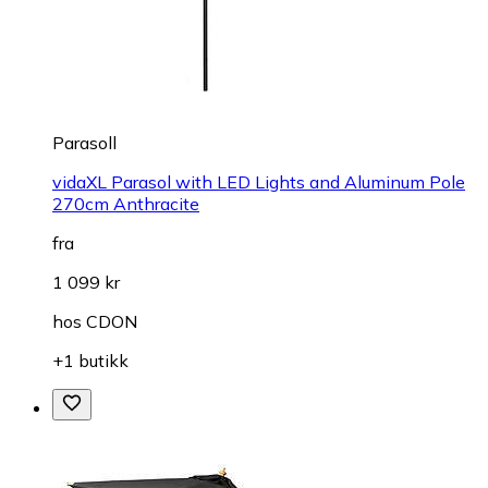
Parasoll
vidaXL Parasol with LED Lights and Aluminum Pole
270cm Anthracite
fra
1 099 kr
hos
CDON
+1 butikk