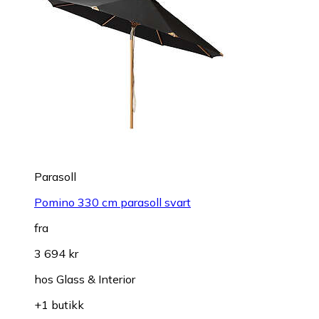
Parasoll
Pomino 330 cm parasoll svart
fra
3 694 kr
hos
Glass & Interior
+1 butikk