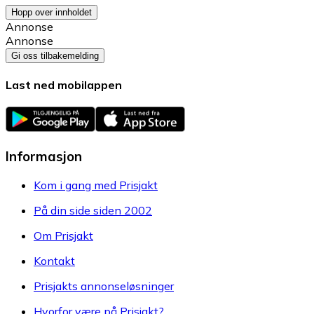
Hopp over innholdet
Annonse
Annonse
Gi oss tilbakemelding
Last ned mobilappen
Informasjon
Kom i gang med Prisjakt
På din side siden 2002
Om Prisjakt
Kontakt
Prisjakts annonseløsninger
Hvorfor være på Prisjakt?