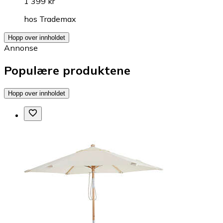
1 399 kr
hos
Trademax
Hopp over innholdet
Annonse
Populære produktene
Hopp over innholdet