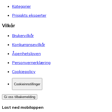
Kategorier
Prisjakts eksperter
Vilkår
Brukervilkår
Konkurransevilkår
Åpenhetsloven
Personvernerklæring
Cookiepolicy
Cookieinnstillinger
Gi oss tilbakemelding
Last ned mobilappen