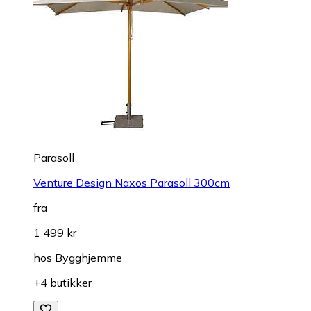
Parasoll
Venture Design Naxos Parasoll 300cm
fra
1 499 kr
hos
Bygghjemme
+4 butikker