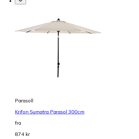
Parasoll
Krifon Sumatra Parasol 300cm
fra
874 kr