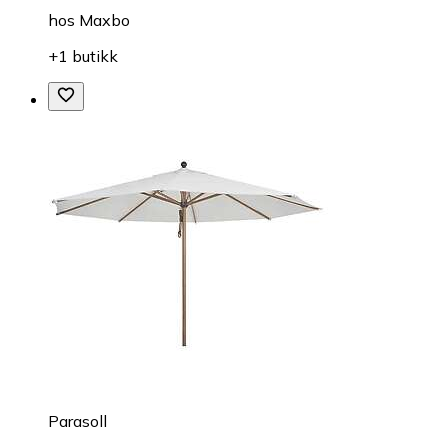
hos
Maxbo
+1 butikk
Parasoll