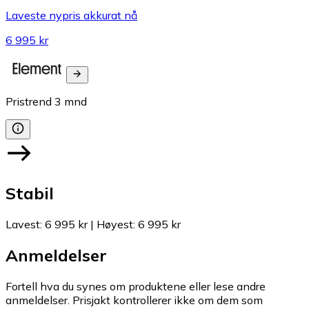
Laveste nypris akkurat nå
6 995 kr
Pristrend
3
mnd
Stabil
Lavest
:
6 995 kr
|
Høyest
:
6 995 kr
Anmeldelser
Fortell hva du synes om produktene eller lese andre
anmeldelser. Prisjakt kontrollerer ikke om dem som