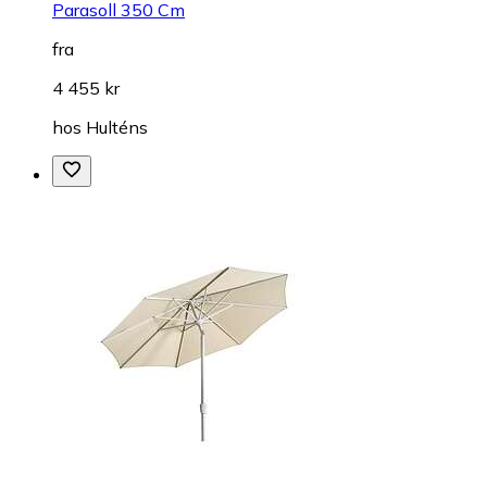
Parasoll 350 Cm
fra
4 455 kr
hos
Hulténs