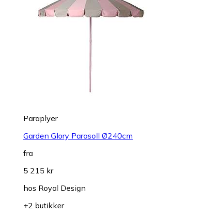
Paraplyer
Garden Glory Parasoll Ø240cm
fra
5 215 kr
hos
Royal Design
+2 butikker