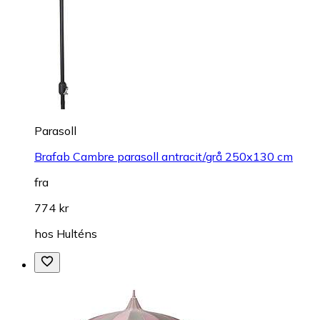
Parasoll
Brafab Cambre parasoll antracit/grå 250x130 cm
fra
774 kr
hos
Hulténs