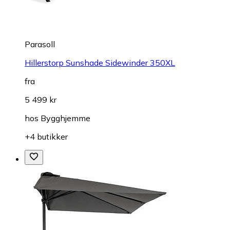
Parasoll
Hillerstorp Sunshade Sidewinder 350XL
fra
5 499 kr
hos
Bygghjemme
+4 butikker