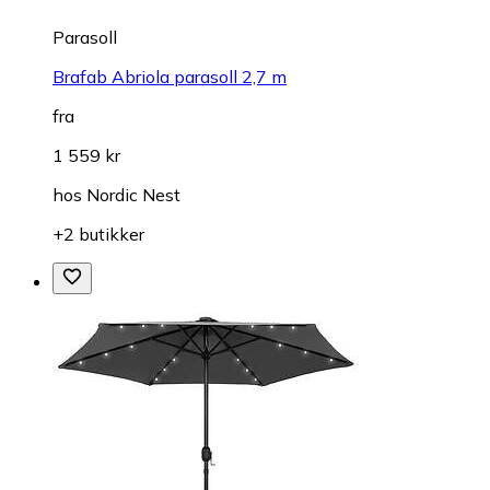
Parasoll
Brafab Abriola parasoll 2,7 m
fra
1 559 kr
hos
Nordic Nest
+2 butikker