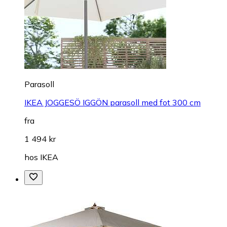
Parasoll
IKEA JOGGESÖ IGGÖN parasoll med fot 300 cm
fra
1 494 kr
hos
IKEA