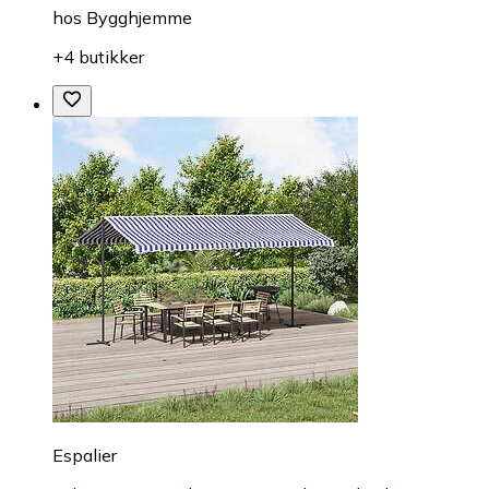
hos
Bygghjemme
+4 butikker
Espalier