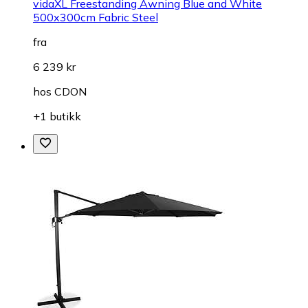
vidaXL Freestanding Awning Blue and White
500x300cm Fabric Steel
fra
6 239 kr
hos
CDON
+1 butikk