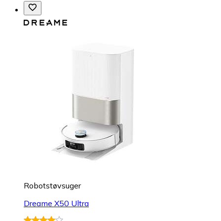
Robotstøvsuger
Dreame X50 Ultra