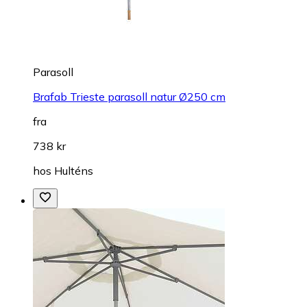
Parasoll
Brafab Trieste parasoll natur Ø250 cm
fra
738 kr
hos
Hulténs