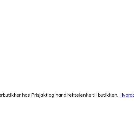
erbutikker hos Prisjakt og har direktelenke til butikken.
Hvorda