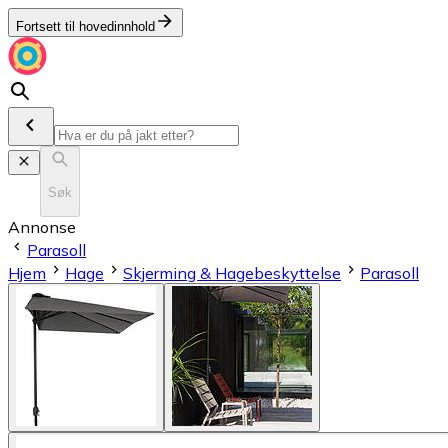
Fortsett til hovedinnhold
Søk
Annonse
Parasoll
Hjem
Hage
Skjerming & Hagebeskyttelse
Parasoll