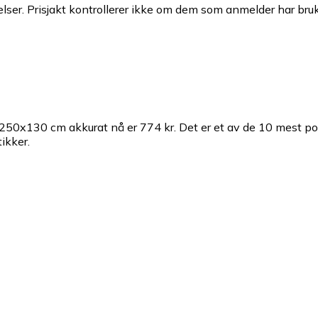
ser. Prisjakt kontrollerer ikke om dem som anmelder har brukt
å 250x130 cm akkurat nå er 774 kr.
Det er et av de 10 mest p
ikker.