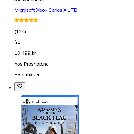
Microsoft Xbox Series X 1TB
(
124
)
fra
10 499 kr
hos
Proshop.no
+5 butikker