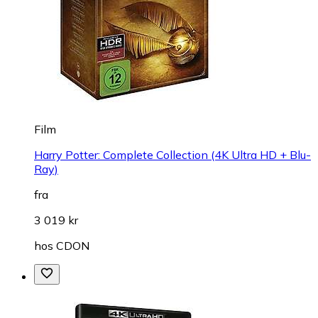
Film
Harry Potter: Complete Collection (4K Ultra HD + Blu-
Ray)
fra
3 019 kr
hos
CDON