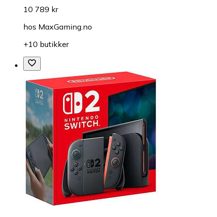
10 789 kr
hos
MaxGaming.no
+10 butikker