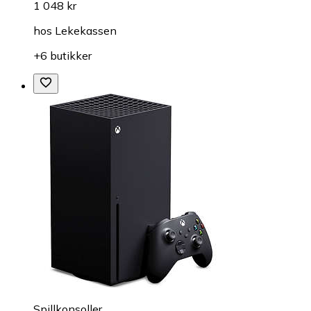
1 048 kr
hos
Lekekassen
+6 butikker
Spillkonsoller