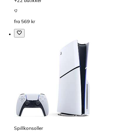
+22 butikker
fra 569 kr
Spillkonsoller