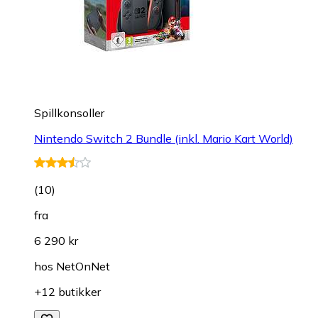
Spillkonsoller
Nintendo Switch 2 Bundle (inkl. Mario Kart World)
(
10
)
fra
6 290 kr
hos
NetOnNet
+12 butikker