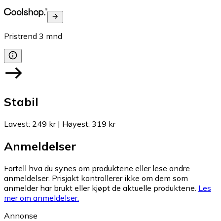
Pristrend
3
mnd
Stabil
Lavest
:
249 kr
|
Høyest
:
319 kr
Anmeldelser
Fortell hva du synes om produktene eller lese andre
anmeldelser. Prisjakt kontrollerer ikke om dem som
anmelder har brukt eller kjøpt de aktuelle produktene.
Les
mer om anmeldelser.
Annonse