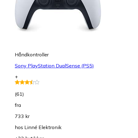
Håndkontroller
Sony PlayStation DualSense (PS5)
+
(
61
)
fra
733 kr
hos
Linné Elektronik