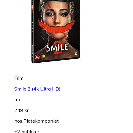
Film
Smile 2 (4k Ultra HD)
fra
249 kr
hos
Platekompaniet
+2 butikker