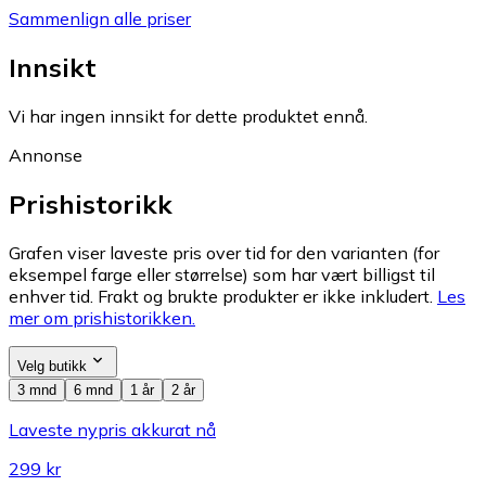
Sammenlign alle priser
Innsikt
Vi har ingen innsikt for dette produktet ennå.
Annonse
Prishistorikk
Grafen viser laveste pris over tid for den varianten (for
eksempel farge eller størrelse) som har vært billigst til
enhver tid. Frakt og brukte produkter er ikke inkludert.
Les
mer om prishistorikken.
Velg butikk
3 mnd
6 mnd
1 år
2 år
Laveste nypris akkurat nå
299 kr