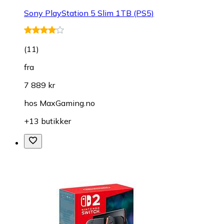
Sony PlayStation 5 Slim 1TB (PS5)
(
11
)
fra
7 889 kr
hos
MaxGaming.no
+13 butikker