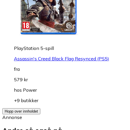
PlayStation 5-spill
Assassin's Creed Black Flag Resynced (PS5)
fra
579 kr
hos
Power
+9 butikker
Hopp over innholdet
Annonse