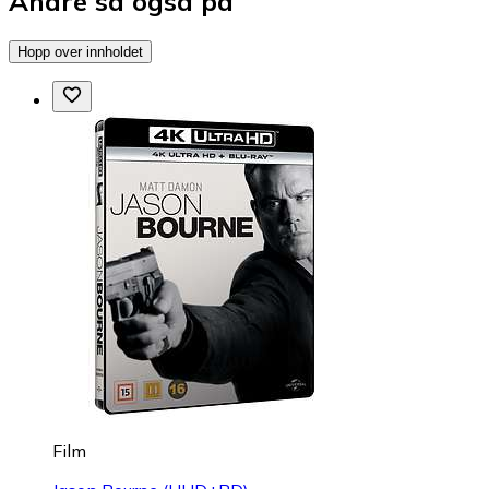
Andre så også på
Hopp over innholdet
Film