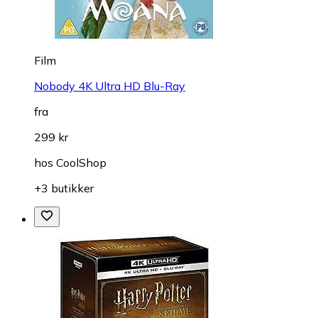
Film
Nobody 4K Ultra HD Blu-Ray
fra
299 kr
hos
CoolShop
+3 butikker