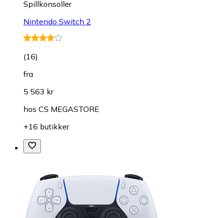
Spillkonsoller
Nintendo Switch 2
(
16
)
fra
5 563 kr
hos
CS MEGASTORE
+16 butikker