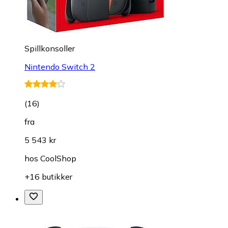
Spillkonsoller
Nintendo Switch 2
(
16
)
fra
5 543 kr
hos
CoolShop
+16 butikker