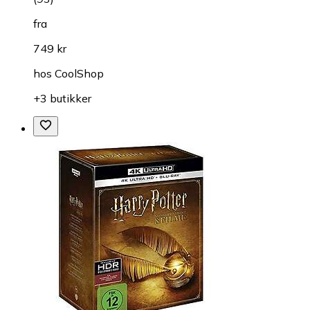
fra
749 kr
hos
CoolShop
+3 butikker