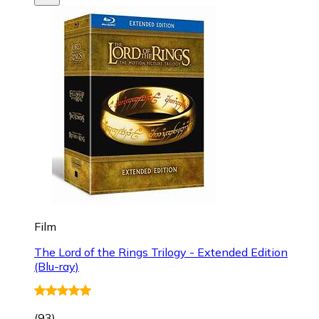
Film
The Lord of the Rings Trilogy - Extended Edition
(Blu-ray)
(
93
)