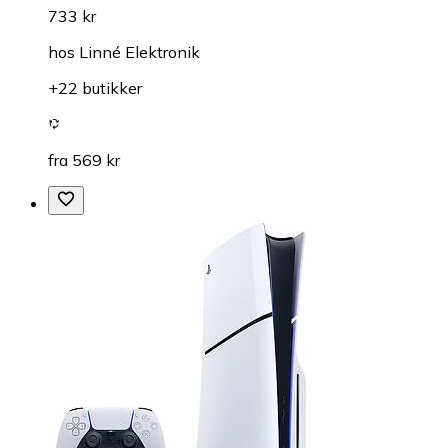
733 kr
hos
Linné Elektronik
+22 butikker
fra 569 kr