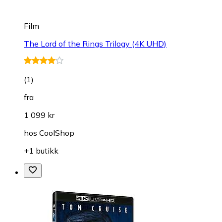
Film
The Lord of the Rings Trilogy (4K UHD)
(
1
)
fra
1 099 kr
hos
CoolShop
+1 butikk