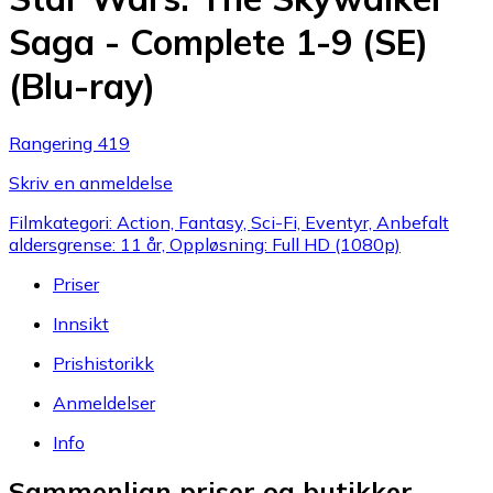
Saga - Complete 1-9 (SE)
(Blu-ray)
Rangering 419
Skriv en anmeldelse
Filmkategori: Action, Fantasy, Sci-Fi, Eventyr, Anbefalt
aldersgrense: 11 år, Oppløsning: Full HD (1080p)
Priser
Innsikt
Prishistorikk
Anmeldelser
Info
Sammenlign priser og butikker