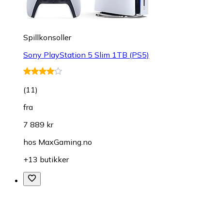
Spillkonsoller
Sony PlayStation 5 Slim 1TB (PS5)
(
11
)
fra
7 889 kr
hos
MaxGaming.no
+13 butikker