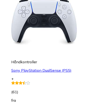
Håndkontroller
Sony PlayStation DualSense (PS5)
+
(
61
)
fra