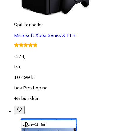
Spillkonsoller
Microsoft Xbox Series X 1TB
(
124
)
fra
10 499 kr
hos
Proshop.no
+5 butikker