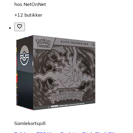
hos
NetOnNet
+12 butikker
Samlekortspill