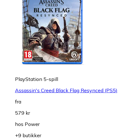
PlayStation 5-spill
Assassin's Creed Black Flag Resynced (PS5)
fra
579 kr
hos
Power
+9 butikker