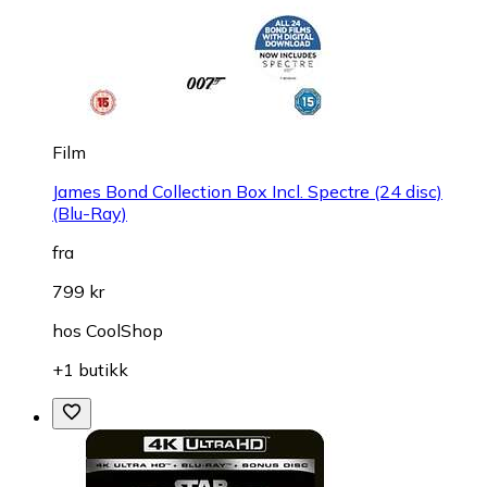
Film
James Bond Collection Box Incl. Spectre (24 disc)
(Blu-Ray)
fra
799 kr
hos
CoolShop
+1 butikk