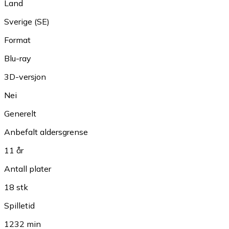
Land
Sverige (SE)
Format
Blu-ray
3D-versjon
Nei
Generelt
Anbefalt aldersgrense
11 år
Antall plater
18 stk
Spilletid
1232 min