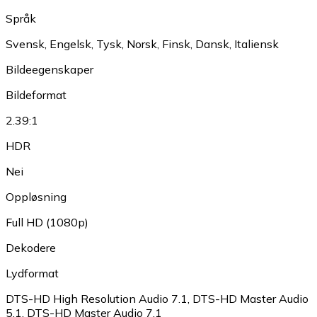
Språk
Svensk
,
Engelsk
,
Tysk
,
Norsk
,
Finsk
,
Dansk
,
Italiensk
Bildeegenskaper
Bildeformat
2.39:1
HDR
Nei
Oppløsning
Full HD (1080p)
Dekodere
Lydformat
DTS-HD High Resolution Audio 7.1
,
DTS-HD Master Audio
5.1
,
DTS-HD Master Audio 7.1