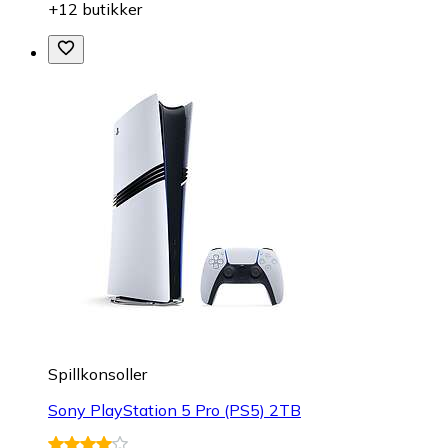
+12 butikker
Spillkonsoller
Sony PlayStation 5 Pro (PS5) 2TB