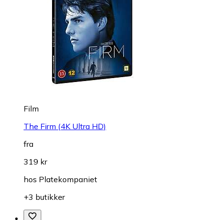
Film
The Firm (4K Ultra HD)
fra
319 kr
hos
Platekompaniet
+3 butikker