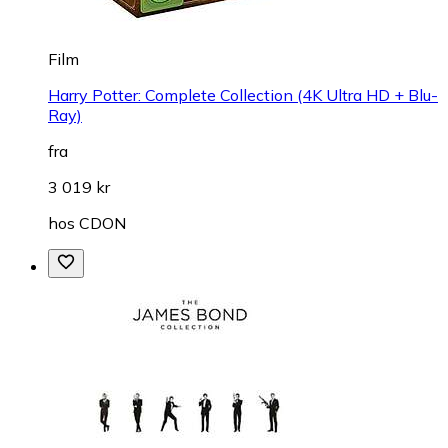
Film
Harry Potter: Complete Collection (4K Ultra HD + Blu-
Ray)
fra
3 019 kr
hos
CDON