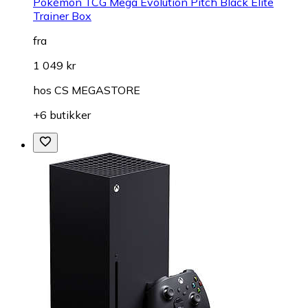
Pokémon TCG Mega Evolution Pitch Black Elite
Trainer Box
fra
1 049 kr
hos
CS MEGASTORE
+6 butikker