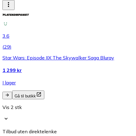
3.6
(
29
)
Star Wars: Episode IIX The Skywalker Saga Bluray
1 299 kr
I lager
Gå til butikk
Vis 2 stk
Tilbud uten direktelenke