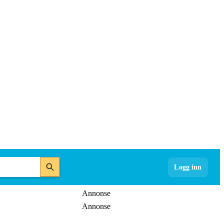
Logg inn
Annonse
Annonse