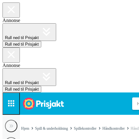
Annonse
Rull ned til Prisjakt
Rull ned til Prisjakt
Annonse
Rull ned til Prisjakt
Rull ned til Prisjakt
Hjem
Spill & underholdning
Spillekontroller
Håndkontroller
Håndk