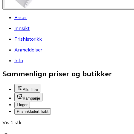
Priser
Innsikt
Prishistorikk
Anmeldelser
Info
Sammenlign priser og butikker
Alle filtre
Kampanje
I lager
Pris inkludert frakt
Vis 1 stk