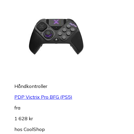
Håndkontroller
PDP Victrix Pro BFG (PS5)
fra
1 628 kr
hos
CoolShop