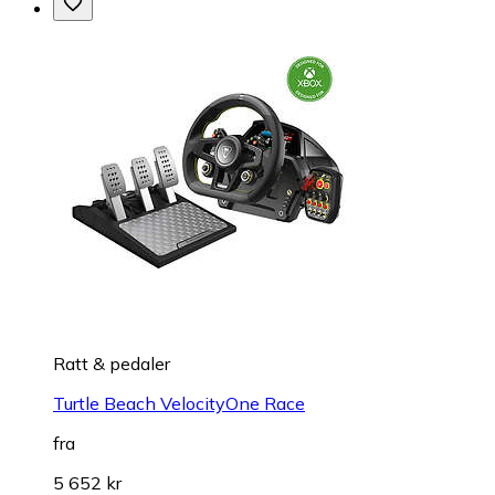
Ratt & pedaler
Turtle Beach VelocityOne Race
fra
5 652 kr