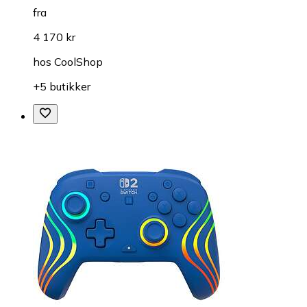
fra
4 170 kr
hos
CoolShop
+5 butikker