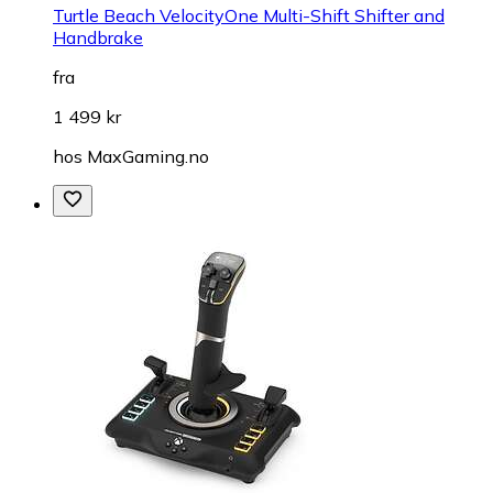
Turtle Beach VelocityOne Multi-Shift Shifter and
Handbrake
fra
1 499 kr
hos
MaxGaming.no