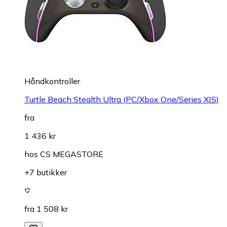
Håndkontroller
Turtle Beach Stealth Ultra (PC/Xbox One/Series X|S)
fra
1 436 kr
hos
CS MEGASTORE
+7 butikker
fra 1 508 kr