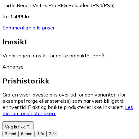
Turtle Beach Victrix Pro BFG Reloaded (PS4/PS5)
fra
1 499 kr
Sammenlign alle priser
Innsikt
Vi har ingen innsikt for dette produktet ennå.
Annonse
Prishistorikk
Grafen viser laveste pris over tid for den varianten (for
eksempel farge eller størrelse) som har vært billigst til
enhver tid. Frakt og brukte produkter er ikke inkludert.
Les
mer om prishistorikken.
Velg butikk
3 mnd
6 mnd
1 år
2 år