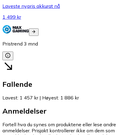
Laveste nypris akkurat nå
1 499 kr
Pristrend
3
mnd
Fallende
Lavest
:
1 457 kr
|
Høyest
:
1 886 kr
Anmeldelser
Fortell hva du synes om produktene eller lese andre
anmeldelser. Prisjakt kontrollerer ikke om dem som