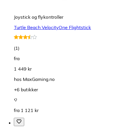
Joystick og flykontroller
Turtle Beach VelocityOne Flightstick
(
1
)
fra
1 449 kr
hos
MaxGaming.no
+6 butikker
fra 1 121 kr