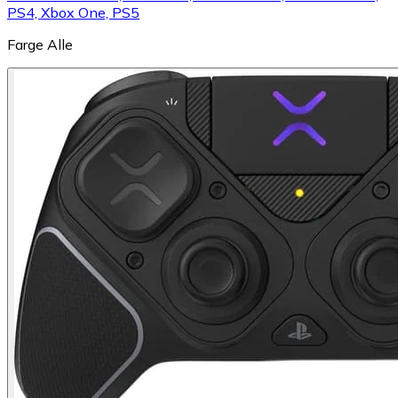
PS4, Xbox One, PS5
Farge
Alle