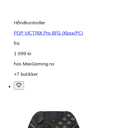
Håndkontroller
PDP VICTRIX Pro BFG (Xbox/PC)
fra
1 099 kr
hos
MaxGaming.no
+7 butikker