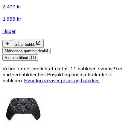
2 499 kr
1 999 kr
I lager
Gå til butikk
Månedens gaming deals!
Vis alle tilbud (11)
Vi har funnet produktet i totalt 11 butikker, hvorav 9 er
partnerbutikker hos Prisjakt og har direktelenke til
butikken.
Hvordan vi viser priser og butikker.