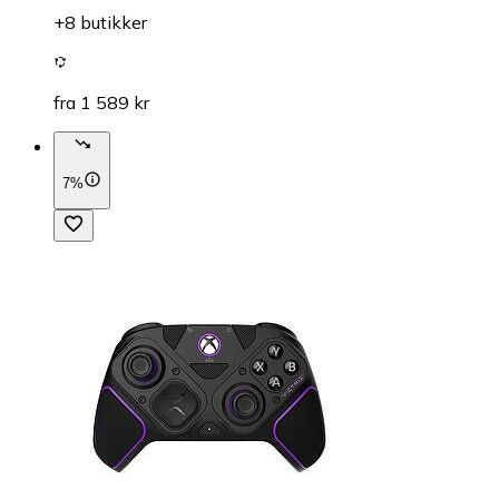
+8 butikker
fra 1 589 kr
7%