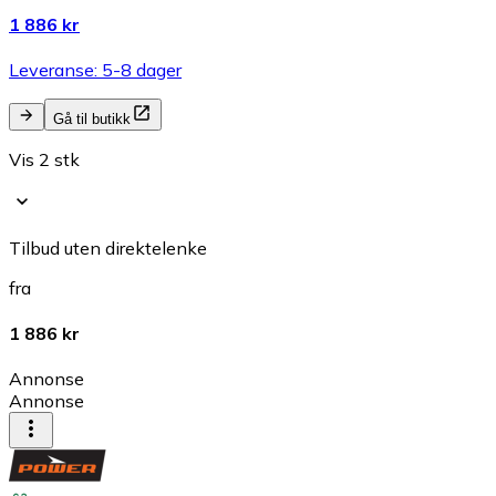
1 886 kr
Leveranse: 5-8 dager
Gå til butikk
Vis 2 stk
Tilbud uten direktelenke
fra
1 886 kr
Annonse
Annonse