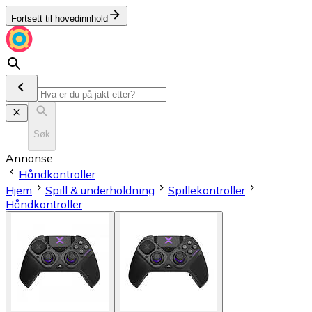
Fortsett til hovedinnhold
Søk
Annonse
Håndkontroller
Hjem
Spill & underholdning
Spillekontroller
Håndkontroller