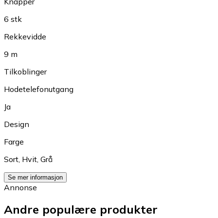
Knapper
6 stk
Rekkevidde
9 m
Tilkoblinger
Hodetelefonutgang
Ja
Design
Farge
Sort
,
Hvit
,
Grå
Se mer informasjon
Annonse
Andre populære produkter