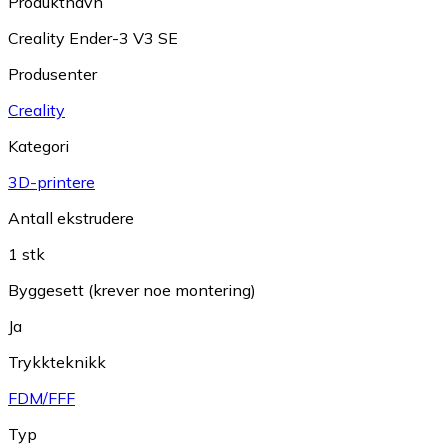
Produktnavn
Creality Ender-3 V3 SE
Produsenter
Creality
Kategori
3D-printere
Antall ekstrudere
1 stk
Byggesett (krever noe montering)
Ja
Trykkteknikk
FDM/FFF
Typ