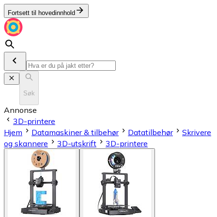
Fortsett til hovedinnhold
Søk
Annonse
3D-printere
Hjem
Datamaskiner & tilbehør
Datatilbehør
Skrivere
og skannere
3D-utskrift
3D-printere