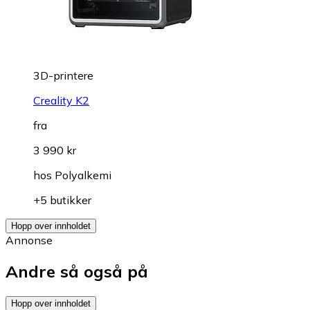
3D-printere
Creality K2
fra
3 990 kr
hos
Polyalkemi
+5 butikker
Hopp over innholdet
Annonse
Andre så også på
Hopp over innholdet