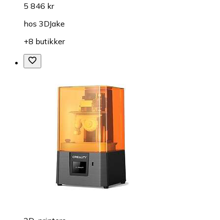
5 846 kr
hos
3DJake
+8 butikker