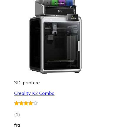
3D-printere
Creality K2 Combo
(
1
)
fra