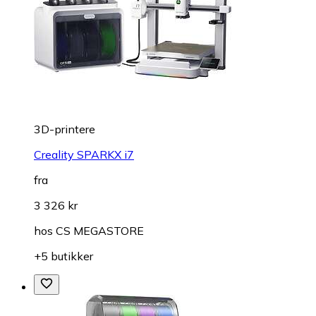
3D-printere
Creality SPARKX i7
fra
3 326 kr
hos
CS MEGASTORE
+5 butikker