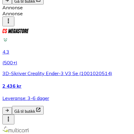
Gå til butikk
Annonse
Annonse
4.3
(
500+
)
3D-Skriver Creality Ender-3 V3 Se (1001020514)
2 436 kr
Leveranse: 3-6 dager
Gå til butikk