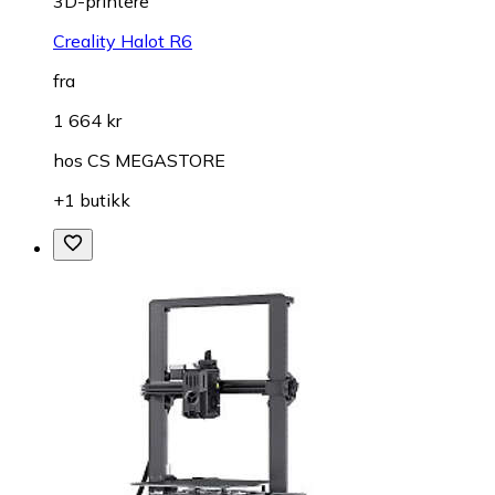
3D-printere
Creality Halot R6
fra
1 664 kr
hos
CS MEGASTORE
+1 butikk