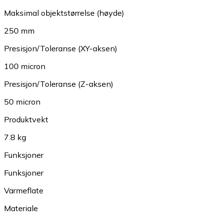
Maksimal objektstørrelse (høyde)
250 mm
Presisjon/Toleranse (XY-aksen)
100 micron
Presisjon/Toleranse (Z-aksen)
50 micron
Produktvekt
7.8 kg
Funksjoner
Funksjoner
Varmeflate
Materiale