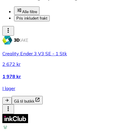
Alle filtre
Pris inkludert frakt
Creality Ender 3 V3 SE - 1 Stk
2 672 kr
1 978 kr
I lager
Gå til butikk