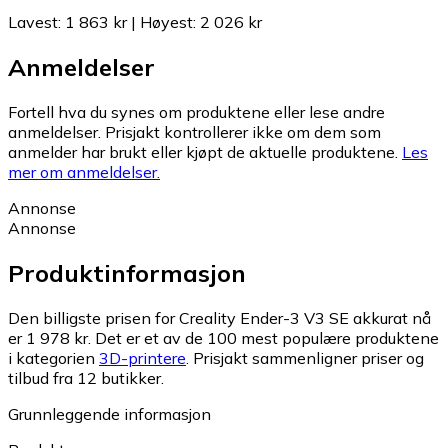
Lavest
:
1 863 kr
|
Høyest
:
2 026 kr
Anmeldelser
Fortell hva du synes om produktene eller lese andre
anmeldelser. Prisjakt kontrollerer ikke om dem som
anmelder har brukt eller kjøpt de aktuelle produktene.
Les
mer om anmeldelser.
Annonse
Annonse
Produktinformasjon
Den billigste prisen for Creality Ender-3 V3 SE akkurat nå
er 1 978 kr.
Det er et av de 100 mest populære produktene
i kategorien
3D-printere
.
Prisjakt sammenligner priser og
tilbud fra 12 butikker.
Grunnleggende informasjon