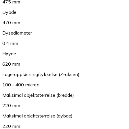
475 mm
Dybde
470 mm
Dysediameter
0.4 mm
Høyde
620 mm
Lageroppløsning/tykkelse (Z-aksen)
100 - 400 micron
Maksimal objektstørrelse (bredde)
220 mm
Maksimal objektstørrelse (dybde)
220 mm