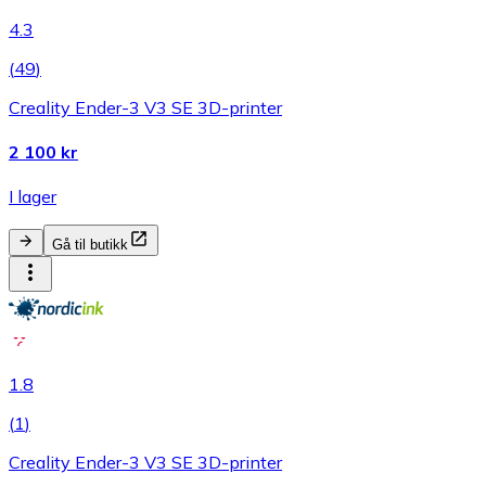
4.3
(
49
)
Creality Ender-3 V3 SE 3D-printer
2 100 kr
I lager
Gå til butikk
1.8
(
1
)
Creality Ender-3 V3 SE 3D-printer