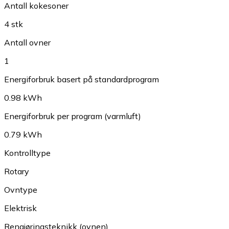
Antall kokesoner
4 stk
Antall ovner
1
Energiforbruk basert på standardprogram
0.98 kWh
Energiforbruk per program (varmluft)
0.79 kWh
Kontrolltype
Rotary
Ovntype
Elektrisk
Rengjøringsteknikk (ovnen)