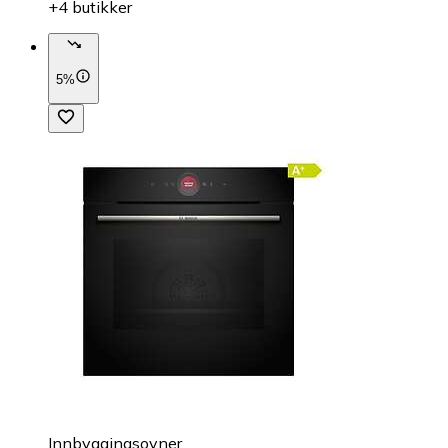
+4 butikker
5%
Innbyggingsovner