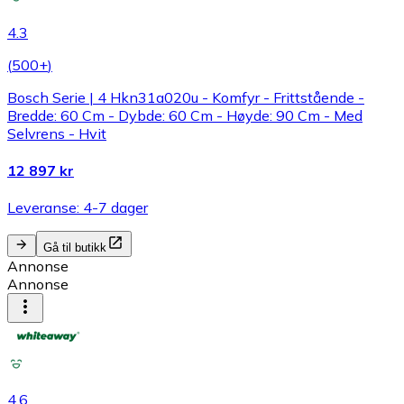
4.3
(
500+
)
Bosch Serie | 4 Hkn31a020u - Komfyr - Frittstående -
Bredde: 60 Cm - Dybde: 60 Cm - Høyde: 90 Cm - Med
Selvrens - Hvit
12 897 kr
Leveranse: 4-7 dager
Gå til butikk
Annonse
Annonse
4.6