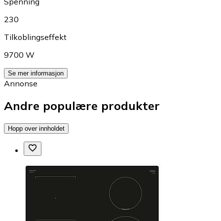
Spenning
230
Tilkoblingseffekt
9700 W
Se mer informasjon
Annonse
Andre populære produkter
Hopp over innholdet