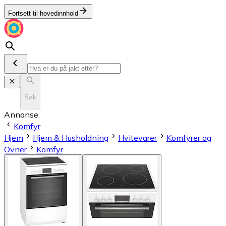
Fortsett til hovedinnhold
Søk
Annonse
Komfyr
Hjem
Hjem & Husholdning
Hvitevarer
Komfyrer og
Ovner
Komfyr