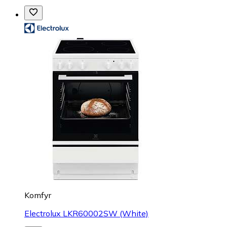
Komfyr
Electrolux LKR60002SW (White)