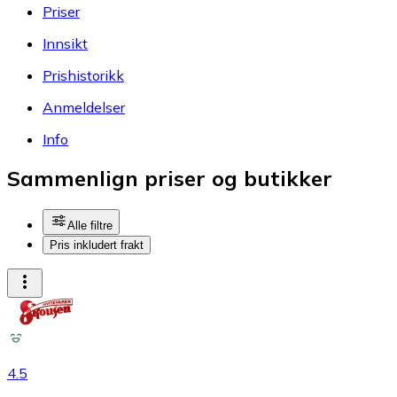
Priser
Innsikt
Prishistorikk
Anmeldelser
Info
Sammenlign priser og butikker
Alle filtre
Pris inkludert frakt
4.5