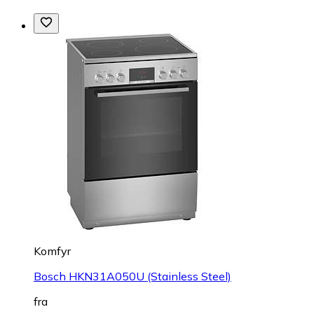
Komfyr
Bosch HKN31A050U (Stainless Steel)
fra