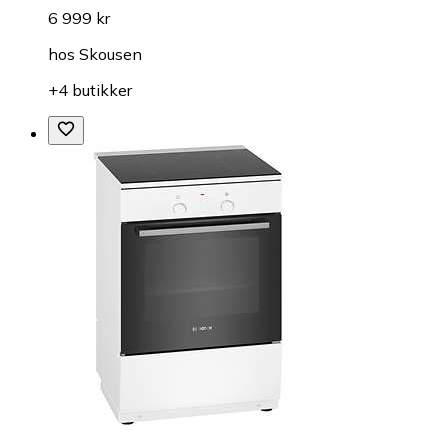
6 999 kr
hos
Skousen
+4 butikker