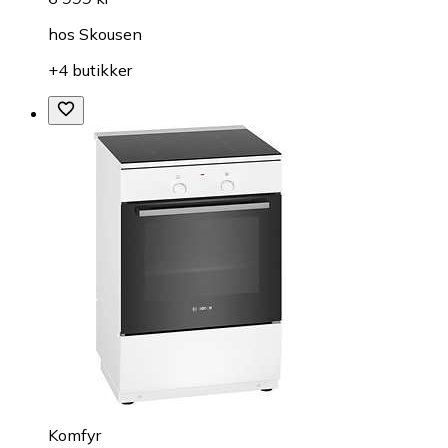
hos
Skousen
+4 butikker
Komfyr