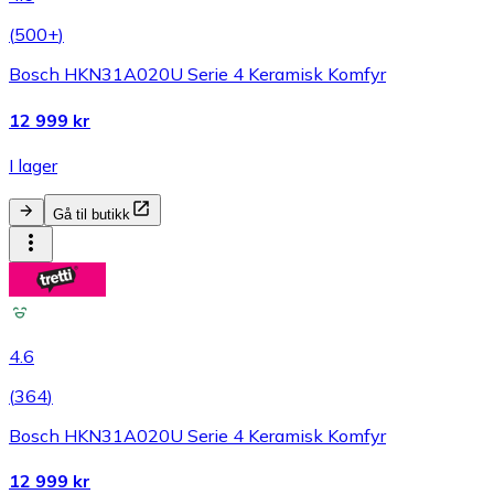
(
500+
)
Bosch HKN31A020U Serie 4 Keramisk Komfyr
12 999 kr
I lager
Gå til butikk
4.6
(
364
)
Bosch HKN31A020U Serie 4 Keramisk Komfyr
12 999 kr