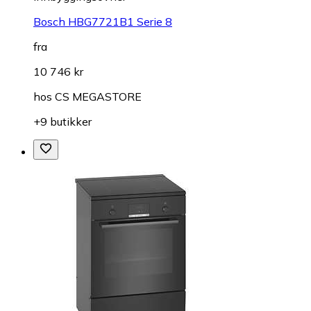
Bosch HBG7721B1 Serie 8
fra
10 746 kr
hos
CS MEGASTORE
+9 butikker