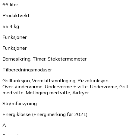
66 liter
Produktvekt
55.4 kg
Funksjoner
Funksjoner
Barnesikring
,
Timer
,
Steketermometer
Tilberedningsmoduser
Grillfunksjon
,
Varmluftsmatlaging
,
Pizzafunksjon
,
Over-/undervarme
,
Undervarme + vifte
,
Undervarme
,
Grill
med vifte
,
Matlaging med vifte
,
Airfryer
Strømforsyning
Energiklasse (Energimerking før 2021)
A