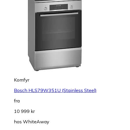
Komfyr
Bosch HLS79W351U (Stainless Steel)
fra
10 999 kr
hos
WhiteAway