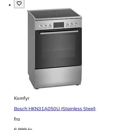
Komfyr
Bosch HKN31A050U (Stainless Steel)
fra
6 999 kr