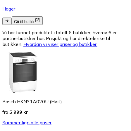
I lager
Gå til butikk
Vi har funnet produktet i totalt 6 butikker, hvorav 6 er
partnerbutikker hos Prisjakt og har direktelenke til
butikken.
Hvordan vi viser priser og butikker.
Bosch HKN31A020U (Hvit)
fra
5 999 kr
Sammenlign alle priser