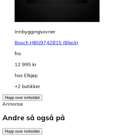
Innbyggingsovner
Bosch HBG9742B1S (Black)
fra
12 995 kr
hos
Elkjøp
+2 butikker
Hopp over innholdet
Annonse
Andre så også på
Hopp over innholdet