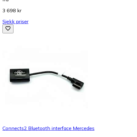
3 698 kr
Sjekk priser
Connects2 Bluetooth interface Mercedes