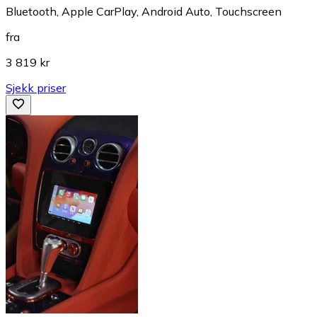
Bluetooth, Apple CarPlay, Android Auto, Touchscreen
fra
3 819 kr
Sjekk priser