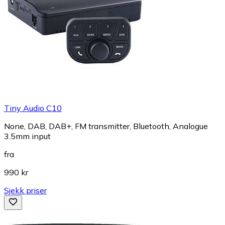
Tiny Audio C10
None, DAB, DAB+, FM transmitter, Bluetooth, Analogue
3.5mm input
fra
990 kr
Sjekk priser