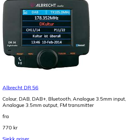
Albrecht DR 56
Colour, DAB, DAB+, Bluetooth, Analogue 3.5mm input,
Analogue 3.5mm output, FM transmitter
fra
770 kr
Sjekk priser