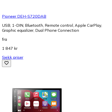
Pioneer DEH-S720DAB
USB, 1-DIN, Bluetooth, Remote control, Apple CarPlay,
Graphic equalizer, Dual Phone Connection
fra
1 847 kr
Sjekk priser