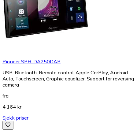
Pioneer SPH-DA250DAB
USB, Bluetooth, Remote control, Apple CarPlay, Android
Auto, Touchscreen, Graphic equalizer, Support for reversing
camera
fra
4 164 kr
Sjekk priser