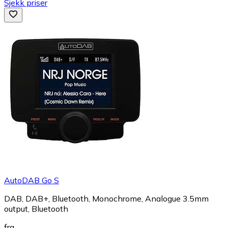
Sjekk priser
AutoDAB Go S
DAB, DAB+, Bluetooth, Monochrome, Analogue 3.5mm
output, Bluetooth
fra