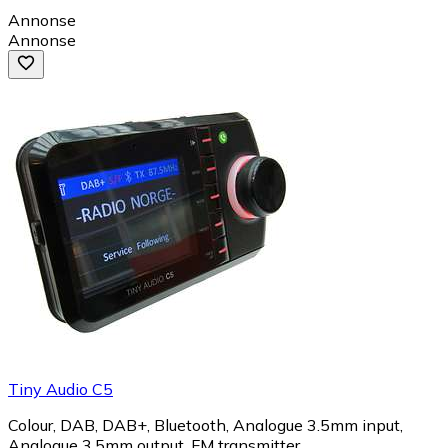
Annonse
Annonse
Tiny Audio C5
Colour, DAB, DAB+, Bluetooth, Analogue 3.5mm input,
Analogue 3.5mm output, FM transmitter