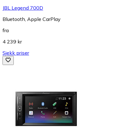
JBL Legend 700D
Bluetooth, Apple CarPlay
fra
4 239 kr
Sjekk priser