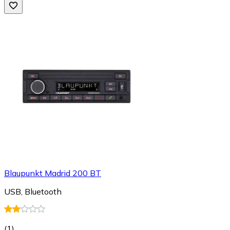
Blaupunkt Madrid 200 BT
USB, Bluetooth
(
1
)