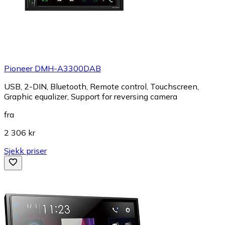
Pioneer DMH-A3300DAB
USB, 2-DIN, Bluetooth, Remote control, Touchscreen,
Graphic equalizer, Support for reversing camera
fra
2 306 kr
Sjekk priser