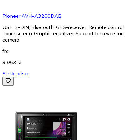
Pioneer AVH-A3200DAB
USB, 2-DIN, Bluetooth, GPS-receiver, Remote control,
Touchscreen, Graphic equalizer, Support for reversing
camera
fra
3 963 kr
Sjekk priser