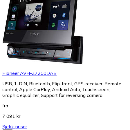
Pioneer AVH-Z7200DAB
USB, 1-DIN, Bluetooth, Flip-front, GPS-receiver, Remote
control, Apple CarPlay, Android Auto, Touchscreen,
Graphic equalizer, Support for reversing camera
fra
7 091 kr
Sjekk priser