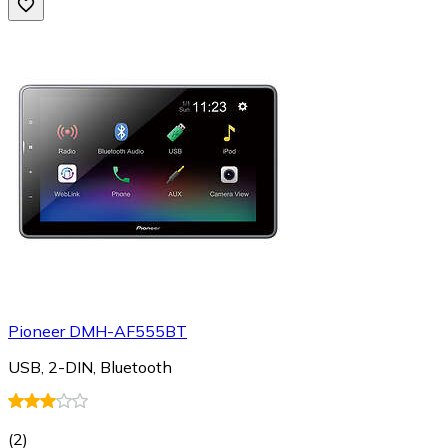
Pioneer DMH-AF555BT
USB, 2-DIN, Bluetooth
(
2
)