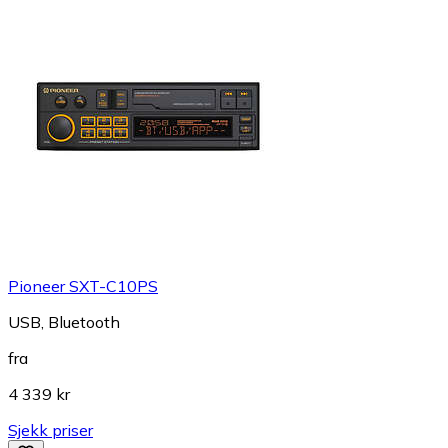
Pioneer SXT-C10PS
USB, Bluetooth
fra
4 339 kr
Sjekk priser