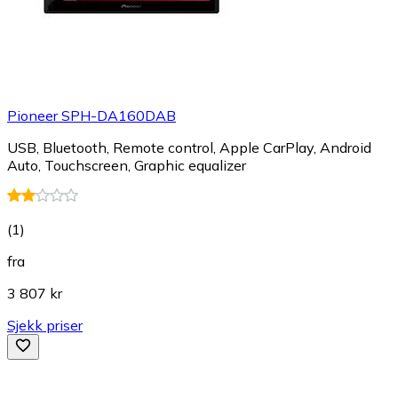
Pioneer SPH-DA160DAB
USB, Bluetooth, Remote control, Apple CarPlay, Android
Auto, Touchscreen, Graphic equalizer
(
1
)
fra
3 807 kr
Sjekk priser