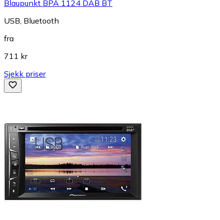
Blaupunkt BPA 1124 DAB BT
USB, Bluetooth
fra
711 kr
Sjekk priser