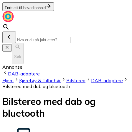
Fortsett til hovedinnhold
Søk
Annonse
DAB-adaptere
Hjem
Kjøretøy & Tilbehør
Bilstereo
DAB-adaptere
Bilstereo med dab og bluetooth
Bilstereo med dab og
bluetooth