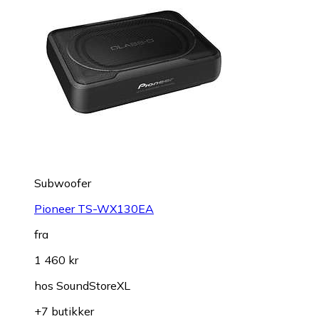
Subwoofer
Pioneer TS-WX130EA
fra
1 460 kr
hos
SoundStoreXL
+7 butikker