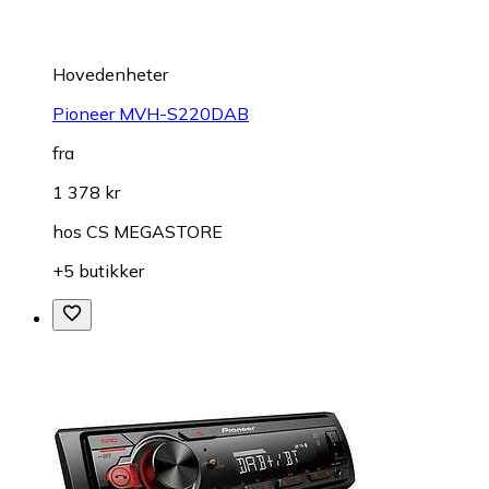
Hovedenheter
Pioneer MVH-S220DAB
fra
1 378 kr
hos
CS MEGASTORE
+5 butikker