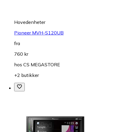
Hovedenheter
Pioneer MVH-S120UB
fra
760 kr
hos
CS MEGASTORE
+2 butikker