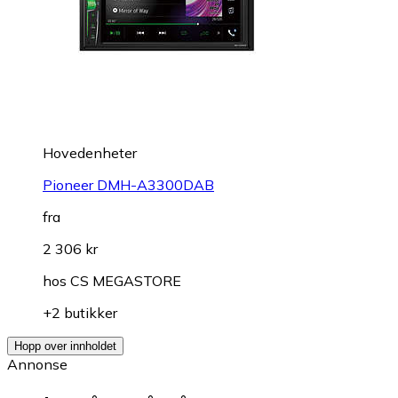
Hovedenheter
Pioneer DMH-A3300DAB
fra
2 306 kr
hos
CS MEGASTORE
+2 butikker
Hopp over innholdet
Annonse