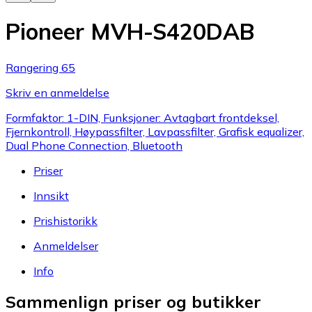
Pioneer MVH-S420DAB
Rangering 65
Skriv en anmeldelse
Formfaktor: 1-DIN, Funksjoner: Avtagbart frontdeksel,
Fjernkontroll, Høypassfilter, Lavpassfilter, Grafisk equalizer,
Dual Phone Connection, Bluetooth
Priser
Innsikt
Prishistorikk
Anmeldelser
Info
Sammenlign priser og butikker