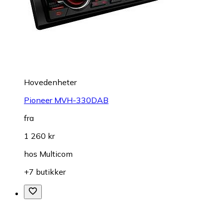
Hovedenheter
Pioneer MVH-330DAB
fra
1 260 kr
hos
Multicom
+7 butikker