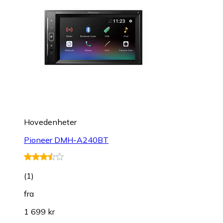
Hovedenheter
Pioneer DMH-A240BT
(
1
)
fra
1 699 kr