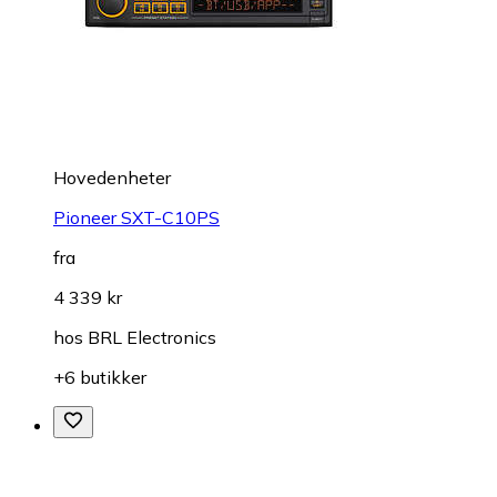
Hovedenheter
Pioneer SXT-C10PS
fra
4 339 kr
hos
BRL Electronics
+6 butikker