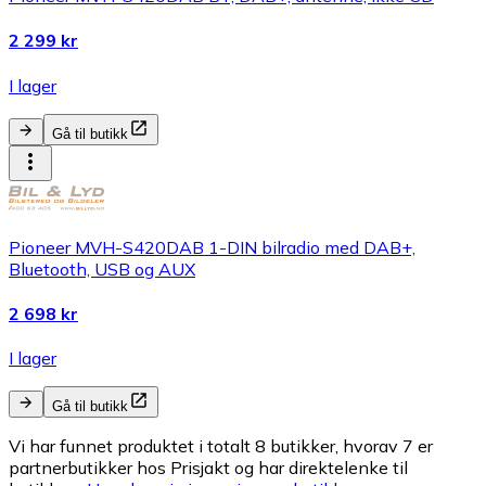
2 299 kr
I lager
Gå til butikk
Pioneer MVH-S420DAB 1-DIN bilradio med DAB+,
Bluetooth, USB og AUX
2 698 kr
I lager
Gå til butikk
Vi har funnet produktet i totalt 8 butikker, hvorav 7 er
partnerbutikker hos Prisjakt og har direktelenke til