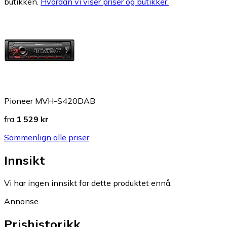
butikken.
Hvordan vi viser priser og butikker.
Pioneer MVH-S420DAB
fra
1 529 kr
Sammenlign alle priser
Innsikt
Vi har ingen innsikt for dette produktet ennå.
Annonse
Prishistorikk