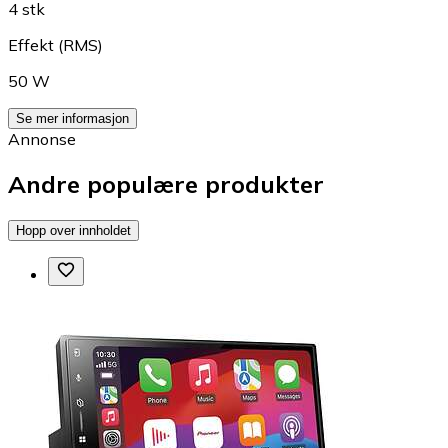
4 stk
Effekt (RMS)
50 W
Se mer informasjon
Annonse
Andre populære produkter
Hopp over innholdet