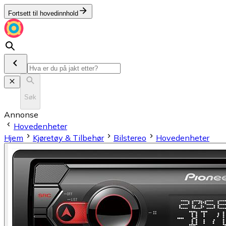
Fortsett til hovedinnhold
Søk
Annonse
Hovedenheter
Hjem
Kjøretøy & Tilbehør
Bilstereo
Hovedenheter