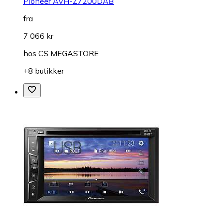
Pioneer AVH-Z7200DAB
fra
7 066 kr
hos
CS MEGASTORE
+8 butikker