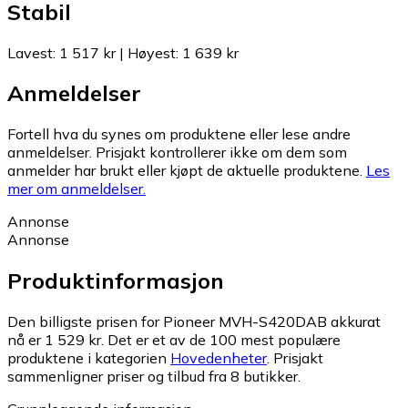
Stabil
Lavest
:
1 517 kr
|
Høyest
:
1 639 kr
Anmeldelser
Fortell hva du synes om produktene eller lese andre
anmeldelser. Prisjakt kontrollerer ikke om dem som
anmelder har brukt eller kjøpt de aktuelle produktene.
Les
mer om anmeldelser.
Annonse
Annonse
Produktinformasjon
Den billigste prisen for Pioneer MVH-S420DAB akkurat
nå er 1 529 kr.
Det er et av de 100 mest populære
produktene i kategorien
Hovedenheter
.
Prisjakt
sammenligner priser og tilbud fra 8 butikker.