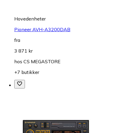
Hovedenheter
Pioneer AVH-A3200DAB
fra
3 871 kr
hos
CS MEGASTORE
+7 butikker