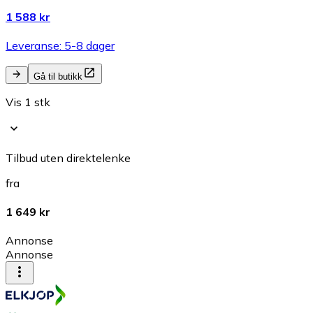
1 588 kr
Leveranse: 5-8 dager
Gå til butikk
Vis 1 stk
Tilbud uten direktelenke
fra
1 649 kr
Annonse
Annonse