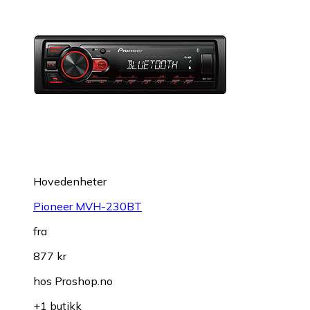
Hovedenheter
Pioneer MVH-230BT
fra
877 kr
hos
Proshop.no
+1 butikk