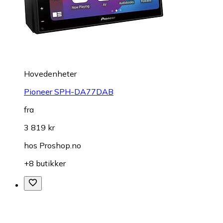
Hovedenheter
Pioneer SPH-DA77DAB
fra
3 819 kr
hos
Proshop.no
+8 butikker