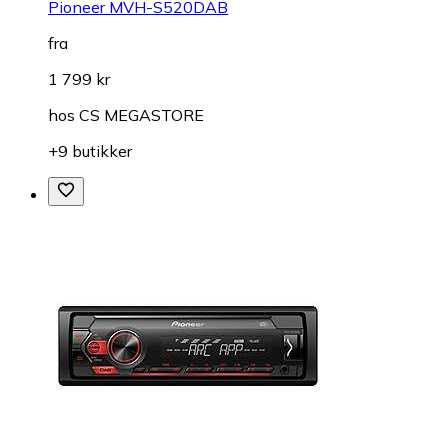
Pioneer MVH-S520DAB
fra
1 799 kr
hos
CS MEGASTORE
+9 butikker