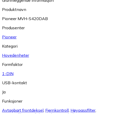
Grunnleggende informasjon
Produktnavn
Pioneer MVH-S420DAB
Produsenter
Pioneer
Kategori
Hovedenheter
Formfaktor
1-DIN
USB-kontakt
Ja
Funksjoner
Avtagbart frontdeksel
,
Fjernkontroll
,
Høypassfilter
,