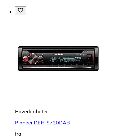
Hovedenheter
Pioneer DEH-S720DAB
fra