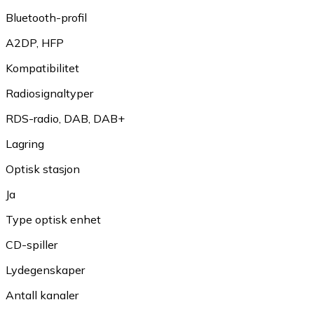
Bluetooth-profil
A2DP
,
HFP
Kompatibilitet
Radiosignaltyper
RDS-radio
,
DAB
,
DAB+
Lagring
Optisk stasjon
Ja
Type optisk enhet
CD-spiller
Lydegenskaper
Antall kanaler