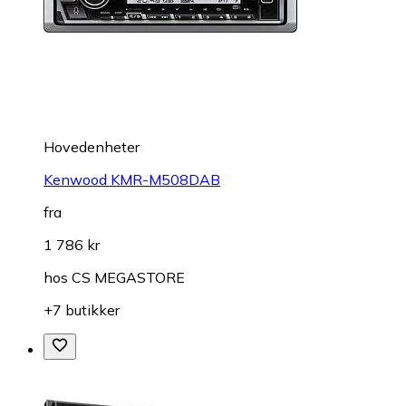
Hovedenheter
Kenwood KMR-M508DAB
fra
1 786 kr
hos
CS MEGASTORE
+7 butikker