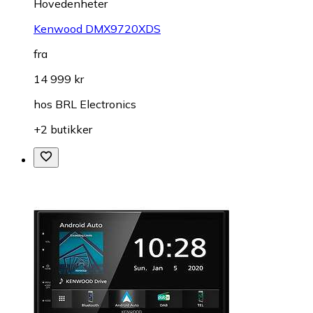
Hovedenheter
Kenwood DMX9720XDS
fra
14 999 kr
hos
BRL Electronics
+2 butikker