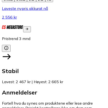
Laveste nypris akkurat nå
2 556 kr
Pristrend
3
mnd
Stabil
Lavest
:
2 467 kr
|
Høyest
:
2 665 kr
Anmeldelser
Fortell hva du synes om produktene eller lese andre