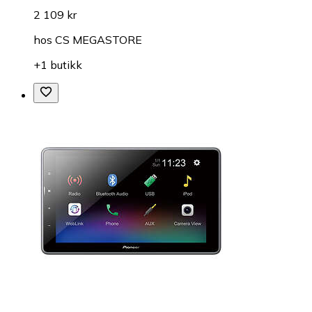
2 109 kr
hos
CS MEGASTORE
+1 butikk