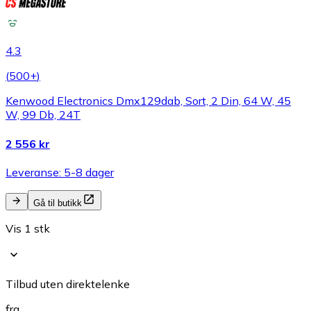
4.3
(
500+
)
Kenwood Electronics Dmx129dab, Sort, 2 Din, 64 W, 45
W, 99 Db, 24T
2 556 kr
Leveranse: 5-8 dager
Gå til butikk
Vis 1 stk
Tilbud uten direktelenke
fra