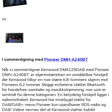
vs.
I sammenligning med
Pioneer DMH-A240BT
Når vi sammenligner Kenwood DMX129DAB med Pioneer
DMH-A240BT, er skjermstørrelsen en umiddelbar forskjell,
der Kenwood tilbyr en noe større 6,8-tommers skjerm mot
Pioneers 6,2 tommer. Begge enhetene støtter Bluetooth
for handsfree-samtaler og musikkstrømming, noe som er
sentralt for denne kategorien. En betydelig forskjell ligger i
radiomottaket: Kenwood har innebygd støtte for
DAB/DAB+, mens Pioneer kun spesifiserer RDS-radio og
DAB. Videre nevnes det at Kenwood støtter kablet