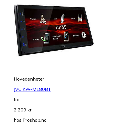
Hovedenheter
JVC KW-M180BT
fra
2 209 kr
hos
Proshop.no