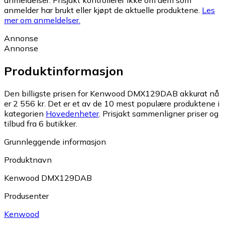
anmeldelser. Prisjakt kontrollerer ikke om dem som
anmelder har brukt eller kjøpt de aktuelle produktene.
Les
mer om anmeldelser.
Annonse
Annonse
Produktinformasjon
Den billigste prisen for Kenwood DMX129DAB akkurat nå
er 2 556 kr.
Det er et av de 10 mest populære produktene i
kategorien
Hovedenheter
.
Prisjakt sammenligner priser og
tilbud fra 6 butikker.
Grunnleggende informasjon
Produktnavn
Kenwood DMX129DAB
Produsenter
Kenwood