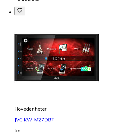
Hovedenheter
JVC KW-M27DBT
fra