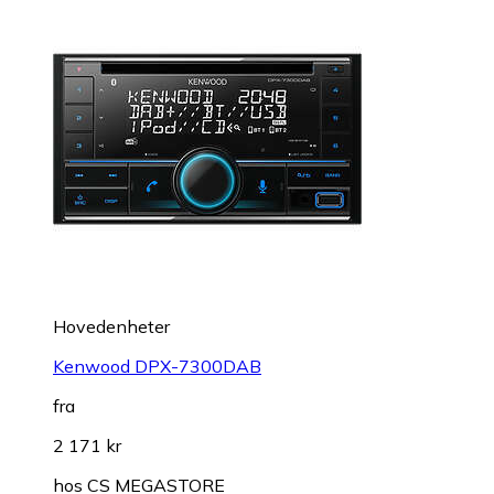
Hovedenheter
Kenwood DPX-7300DAB
fra
2 171 kr
hos
CS MEGASTORE