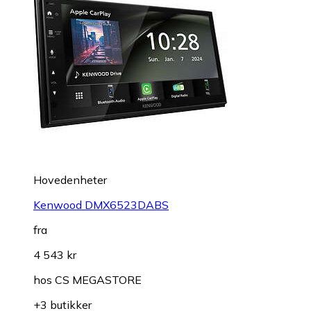
Hovedenheter
Kenwood DMX6523DABS
fra
4 543 kr
hos
CS MEGASTORE
+3 butikker