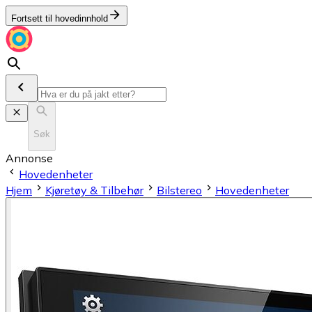
Fortsett til hovedinnhold
Søk
Annonse
Hovedenheter
Hjem
Kjøretøy & Tilbehør
Bilstereo
Hovedenheter