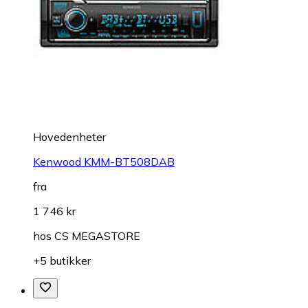
Hovedenheter
Kenwood KMM-BT508DAB
fra
1 746 kr
hos
CS MEGASTORE
+5 butikker