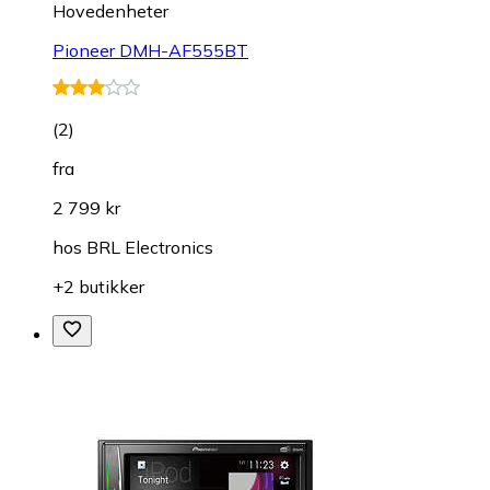
Hovedenheter
Pioneer DMH-AF555BT
(
2
)
fra
2 799 kr
hos
BRL Electronics
+2 butikker