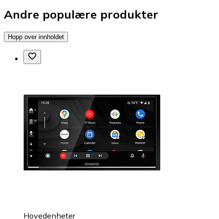
Andre populære produkter
Hopp over innholdet
Hovedenheter