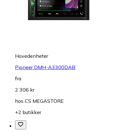
Hovedenheter
Pioneer DMH-A3300DAB
fra
2 306 kr
hos
CS MEGASTORE
+2 butikker