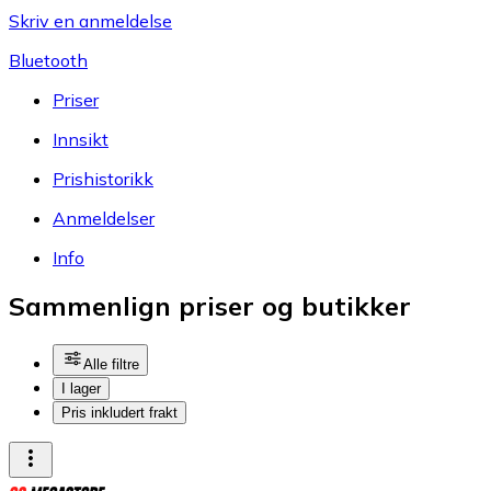
Skriv en anmeldelse
Bluetooth
Priser
Innsikt
Prishistorikk
Anmeldelser
Info
Sammenlign priser og butikker
Alle filtre
I lager
Pris inkludert frakt