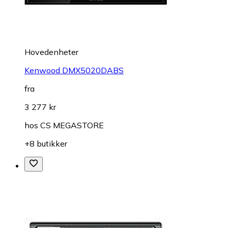
Hovedenheter
Kenwood DMX5020DABS
fra
3 277 kr
hos
CS MEGASTORE
+8 butikker