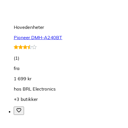
Hovedenheter
Pioneer DMH-A240BT
(
1
)
fra
1 699 kr
hos
BRL Electronics
+3 butikker