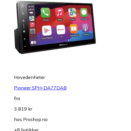
Hovedenheter
Pioneer SPH-DA77DAB
fra
3 819 kr
hos
Proshop.no
+8 butikker