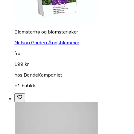
Blomsterfrø og blomsterløker
Nelson Garden Ängsblommor
fra
199 kr
hos
BondeKompaniet
+1 butikk