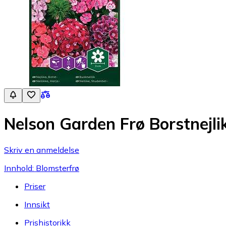
Nelson Garden Frø Borstnejli
Skriv en anmeldelse
Innhold: Blomsterfrø
Priser
Innsikt
Prishistorikk