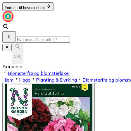
Fortsett til hovedinnhold
Søk
Annonse
Blomsterfrø og blomsterløker
Hjem
Hage
Planting & Dyrking
Blomsterfrø og blomst