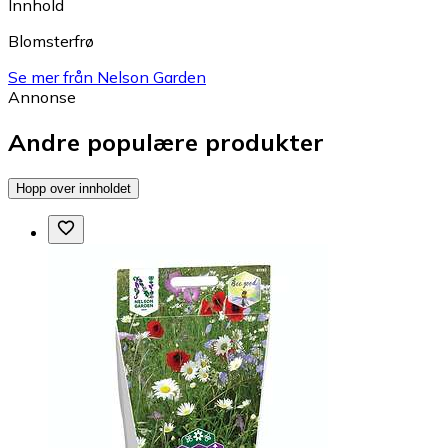
Innhold
Blomsterfrø
Se mer från Nelson Garden
Annonse
Andre populære produkter
Hopp over innholdet