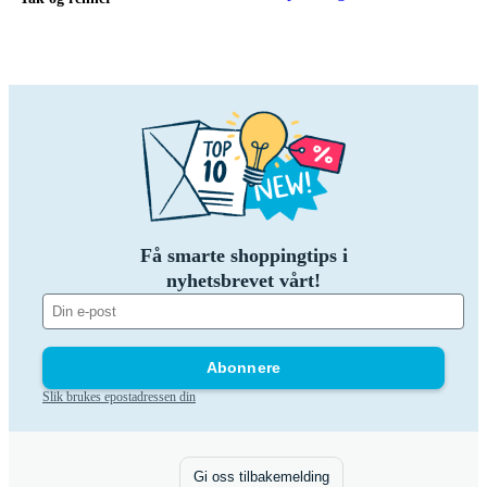
Få smarte shoppingtips i
nyhetsbrevet vårt!
Abonnere
Slik brukes epostadressen din
Gi oss tilbakemelding