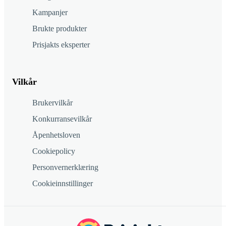
Kampanjer
Brukte produkter
Prisjakts eksperter
Vilkår
Brukervilkår
Konkurransevilkår
Åpenhetsloven
Cookiepolicy
Personvernerklæring
Cookieinnstillinger