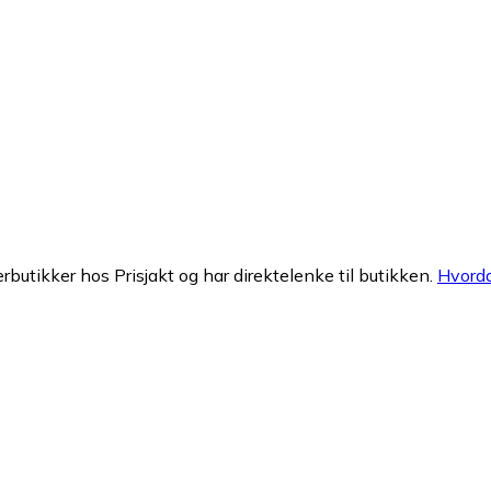
erbutikker hos Prisjakt og har direktelenke til butikken.
Hvorda