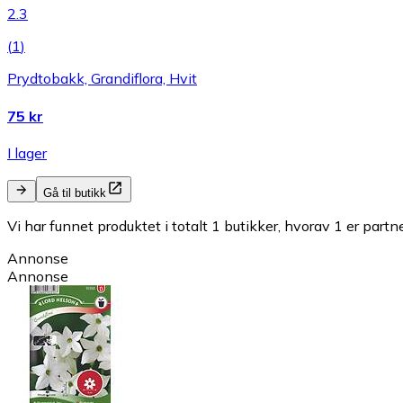
2.3
(
1
)
Prydtobakk, Grandiflora, Hvit
75 kr
I lager
Gå til butikk
Vi har funnet produktet i totalt 1 butikker, hvorav 1 er partn
Annonse
Annonse