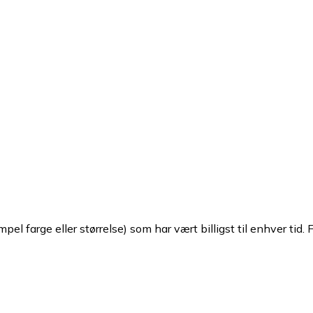
pel farge eller størrelse) som har vært billigst til enhver tid. 