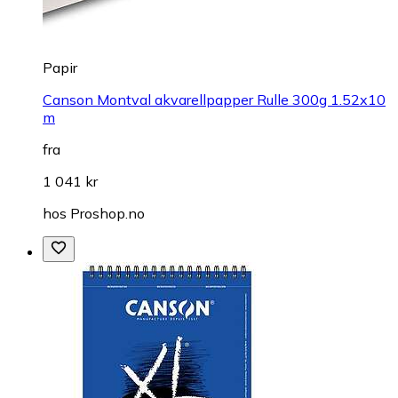
Papir
Canson Montval akvarellpapper Rulle 300g 1.52x10
m
fra
1 041 kr
hos
Proshop.no