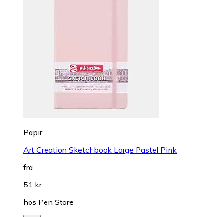
Papir
Art Creation Sketchbook Large Pastel Pink
fra
51 kr
hos
Pen Store