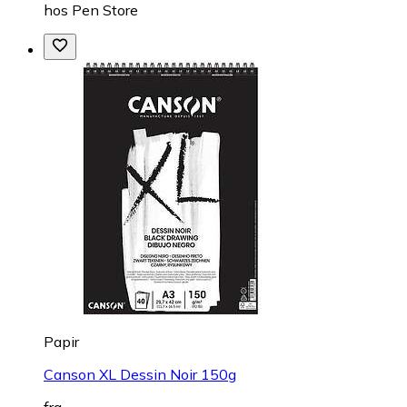
hos
Pen Store
Papir
Canson XL Dessin Noir 150g
fra