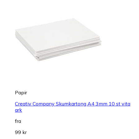
Papir
Creativ Company Skumkartong A4 3mm 10 st vita
ark
fra
99 kr