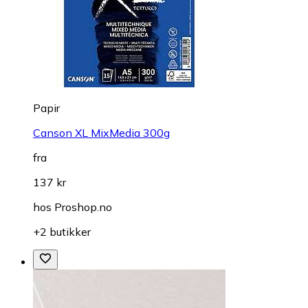
Papir
Canson XL MixMedia 300g
fra
137 kr
hos
Proshop.no
+2 butikker