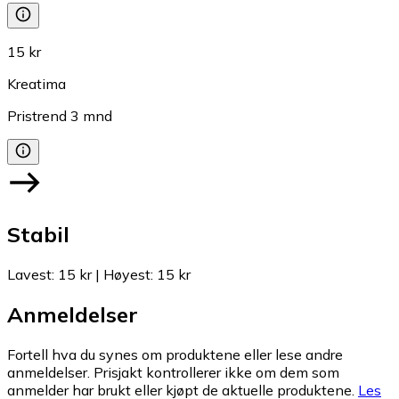
15 kr
Kreatima
Pristrend
3
mnd
Stabil
Lavest
:
15 kr
|
Høyest
:
15 kr
Anmeldelser
Fortell hva du synes om produktene eller lese andre
anmeldelser. Prisjakt kontrollerer ikke om dem som
anmelder har brukt eller kjøpt de aktuelle produktene.
Les