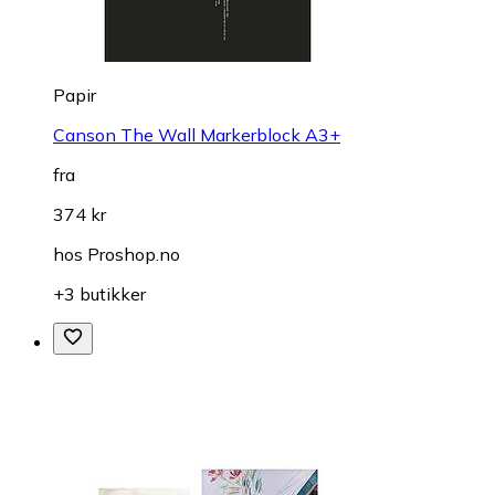
Papir
Canson The Wall Markerblock A3+
fra
374 kr
hos
Proshop.no
+3 butikker