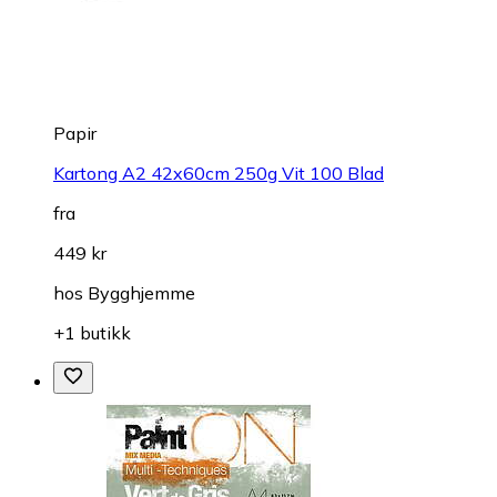
Papir
Kartong A2 42x60cm 250g Vit 100 Blad
fra
449 kr
hos
Bygghjemme
+1 butikk