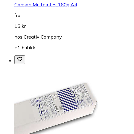
Canson Mi-Teintes 160g A4
fra
15 kr
hos
Creativ Company
+1 butikk