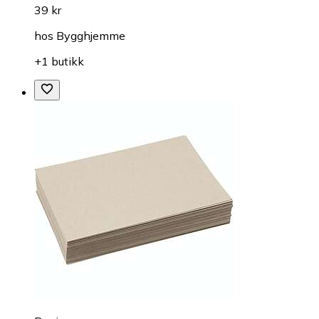
39 kr
hos
Bygghjemme
+1 butikk