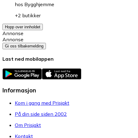
hos
Bygghjemme
+2 butikker
Hopp over innholdet
Annonse
Annonse
Gi oss tilbakemelding
Last ned mobilappen
Informasjon
Kom i gang med Prisjakt
På din side siden 2002
Om Prisjakt
Kontakt