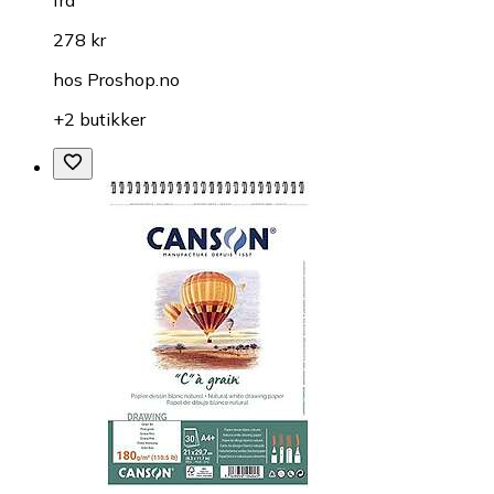
278 kr
hos
Proshop.no
+2 butikker