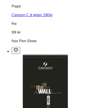
Papir
Canson C á grain 180g
fra
99 kr
hos
Pen Store