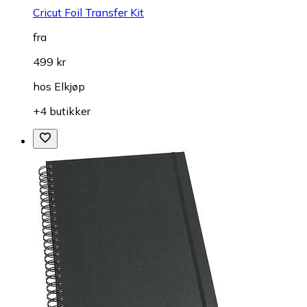
Cricut Foil Transfer Kit
fra
499 kr
hos
Elkjøp
+4 butikker