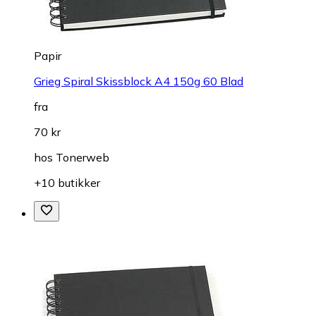
Papir
Grieg Spiral Skissblock A4 150g 60 Blad
fra
70 kr
hos
Tonerweb
+10 butikker