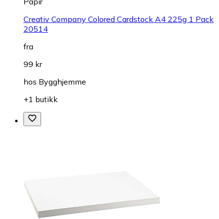
Papir
Creativ Company Colored Cardstock A4 225g 1 Pack
20514
fra
99 kr
hos
Bygghjemme
+1 butikk