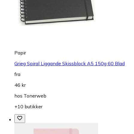
Papir
Grieg Spiral Liggande Skissblock A5 150g 60 Blad
fra
46 kr
hos
Tonerweb
+10 butikker