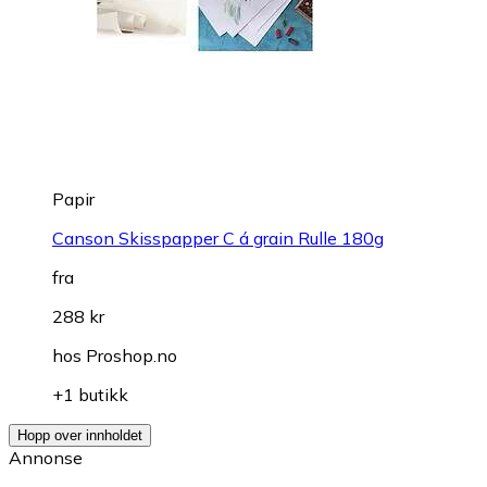
Papir
Canson Skisspapper C á grain Rulle 180g
fra
288 kr
hos
Proshop.no
+1 butikk
Hopp over innholdet
Annonse