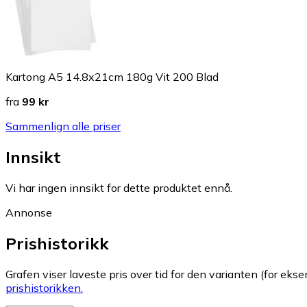
Kartong A5 14.8x21cm 180g Vit 200 Blad
fra
99 kr
Sammenlign alle priser
Innsikt
Vi har ingen innsikt for dette produktet ennå.
Annonse
Prishistorikk
Grafen viser laveste pris over tid for den varianten (for eksem
prishistorikken.