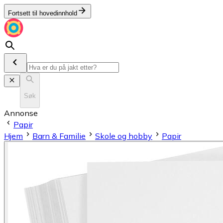
Fortsett til hovedinnhold
Søk
Annonse
Papir
Hjem
Barn & Familie
Skole og hobby
Papir