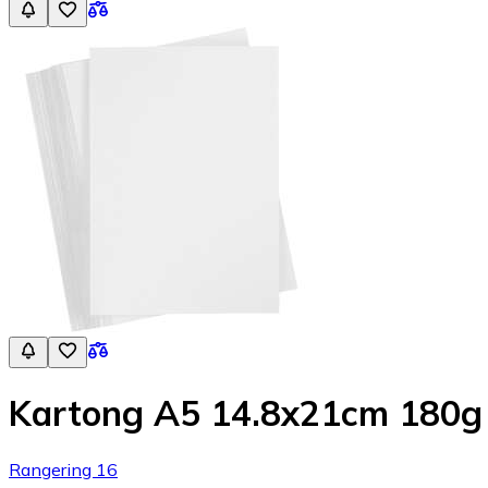
Kartong A5 14.8x21cm 180g 
Rangering 16