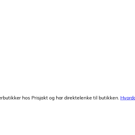
erbutikker hos Prisjakt og har direktelenke til butikken.
Hvorda