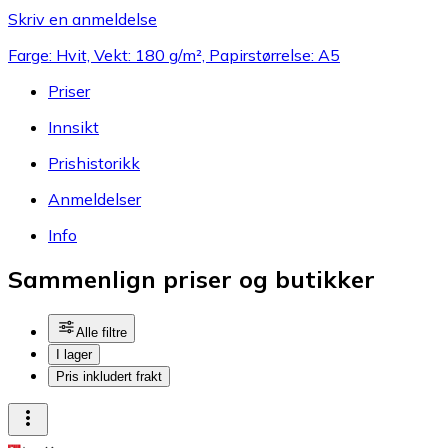
Skriv en anmeldelse
Farge: Hvit, Vekt: 180 g/m², Papirstørrelse: A5
Priser
Innsikt
Prishistorikk
Anmeldelser
Info
Sammenlign priser og butikker
Alle filtre
I lager
Pris inkludert frakt