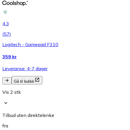
4.3
(
57
)
Logitech - Gamepad F310
359 kr
Leveranse: 4-7 dager
Gå til butikk
Vis 2 stk
Tilbud uten direktelenke
fra