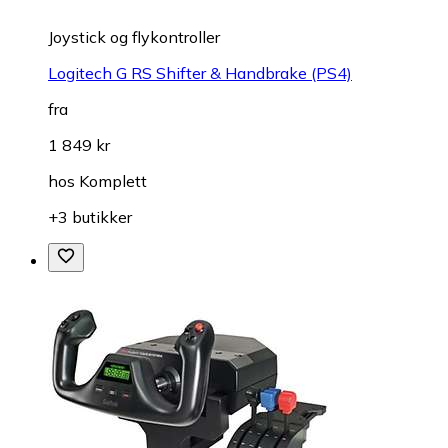
Joystick og flykontroller
Logitech G RS Shifter & Handbrake (PS4)
fra
1 849 kr
hos
Komplett
+3 butikker