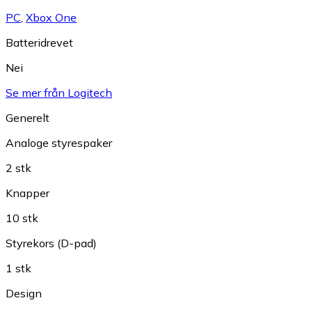
PC
,
Xbox One
Batteridrevet
Nei
Se mer från Logitech
Generelt
Analoge styrespaker
2 stk
Knapper
10 stk
Styrekors (D-pad)
1 stk
Design