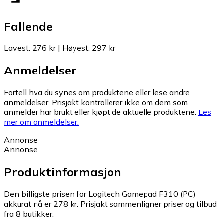
Fallende
Lavest
:
276 kr
|
Høyest
:
297 kr
Anmeldelser
Fortell hva du synes om produktene eller lese andre
anmeldelser. Prisjakt kontrollerer ikke om dem som
anmelder har brukt eller kjøpt de aktuelle produktene.
Les
mer om anmeldelser.
Annonse
Annonse
Produktinformasjon
Den billigste prisen for Logitech Gamepad F310 (PC)
akkurat nå er 278 kr.
Prisjakt sammenligner priser og tilbud
fra 8 butikker.