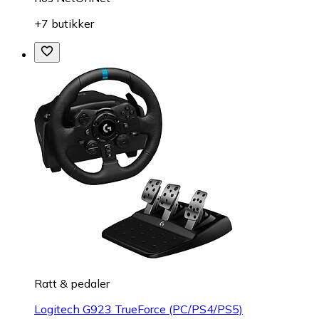
+7 butikker
Ratt & pedaler
Logitech G923 TrueForce (PC/PS4/PS5)