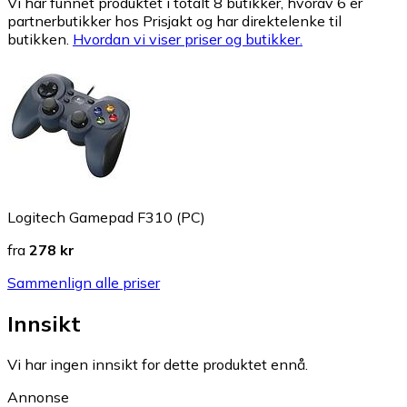
Vi har funnet produktet i totalt 8 butikker, hvorav 6 er
partnerbutikker hos Prisjakt og har direktelenke til
butikken.
Hvordan vi viser priser og butikker.
Logitech Gamepad F310 (PC)
fra
278 kr
Sammenlign alle priser
Innsikt
Vi har ingen innsikt for dette produktet ennå.
Annonse