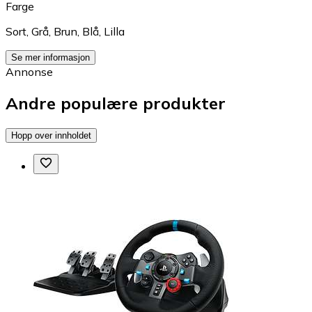
Farge
Sort
,
Grå
,
Brun
,
Blå
,
Lilla
Se mer informasjon
Annonse
Andre populære produkter
Hopp over innholdet