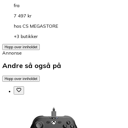
fra
7 497 kr
hos
CS MEGASTORE
+3 butikker
Hopp over innholdet
Annonse
Andre så også på
Hopp over innholdet