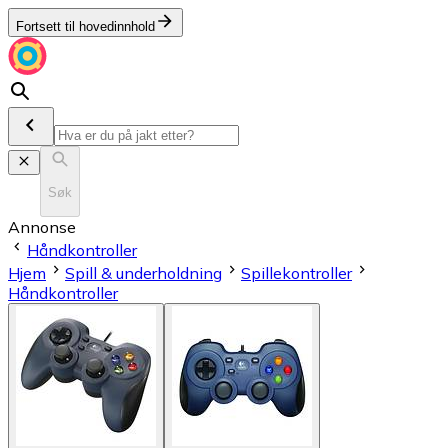
Fortsett til hovedinnhold
Søk
Annonse
Håndkontroller
Hjem
Spill & underholdning
Spillekontroller
Håndkontroller