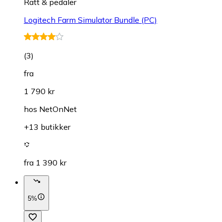
Ratt & pedaler
Logitech Farm Simulator Bundle (PC)
(
3
)
fra
1 790 kr
hos
NetOnNet
+13 butikker
fra 1 390 kr
5%