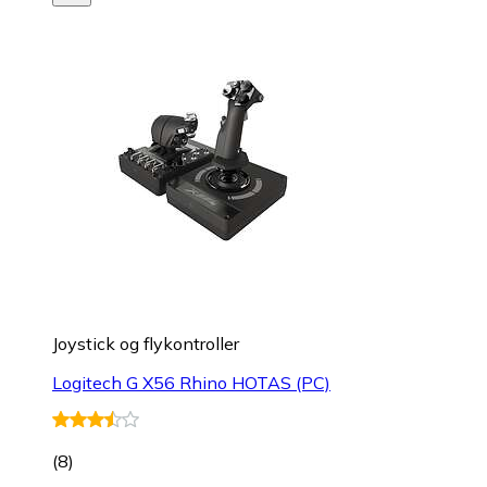
Joystick og flykontroller
Logitech G X56 Rhino HOTAS (PC)
(
8
)