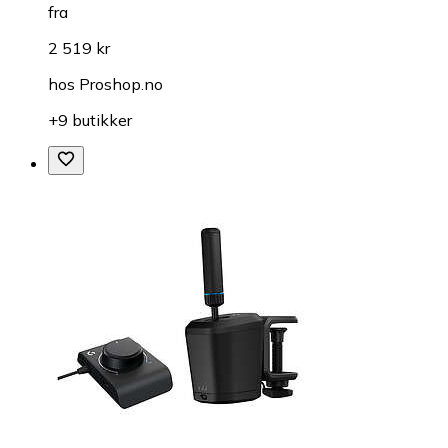
fra
2 519 kr
hos
Proshop.no
+9 butikker