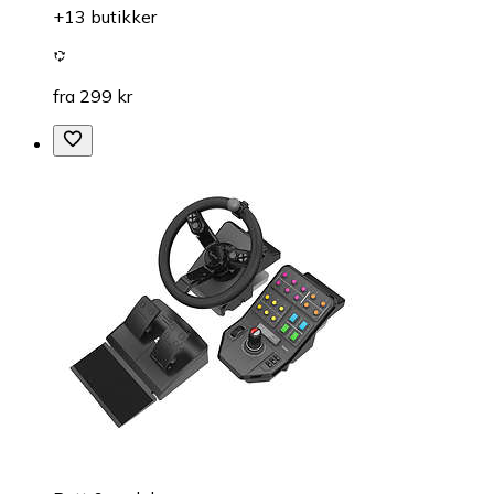
+13 butikker
fra 299 kr