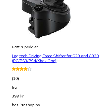
Ratt & pedaler
Logitech Driving Force Shifter for G29 and G920
(PC/PS3/PS4/Xbox One)
(
10
)
fra
399 kr
hos
Proshop.no