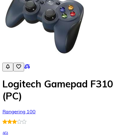
Logitech Gamepad F310
(PC)
Rangering 100
(
6
)