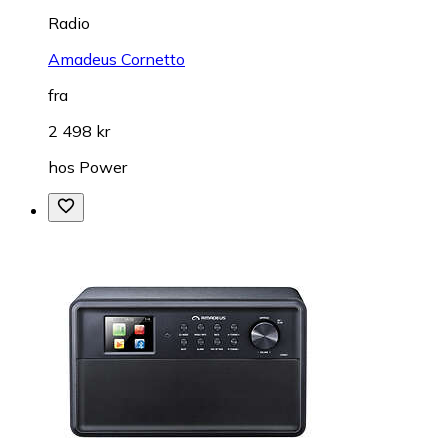
Radio
Amadeus Cornetto
fra
2 498 kr
hos
Power