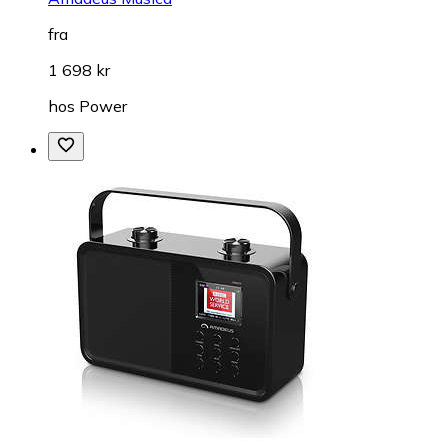
fra
1 698 kr
hos
Power