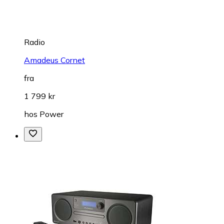
Radio
Amadeus Cornet
fra
1 799 kr
hos
Power