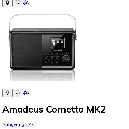
Amadeus Cornetto MK2
Rangering 177