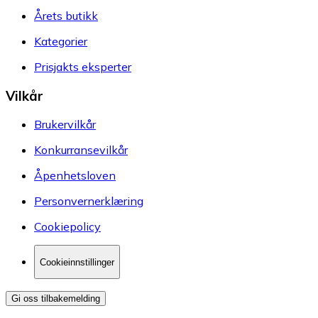
Årets butikk
Kategorier
Prisjakts eksperter
Vilkår
Brukervilkår
Konkurransevilkår
Åpenhetsloven
Personvernerklæring
Cookiepolicy
Cookieinnstillinger
Gi oss tilbakemelding