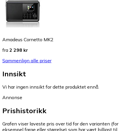
Amadeus Cornetto MK2
fra
2 298 kr
Sammenlign alle priser
Innsikt
Vi har ingen innsikt for dette produktet ennå.
Annonse
Prishistorikk
Grafen viser laveste pris over tid for den varianten (for
eksempel farge eller størrelse) som har vært billigst til