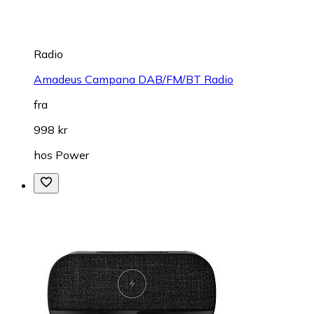
Radio
Amadeus Campana DAB/FM/BT Radio
fra
998 kr
hos
Power