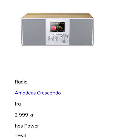
Radio
Amadeus Crescendo
fra
2 999 kr
hos
Power