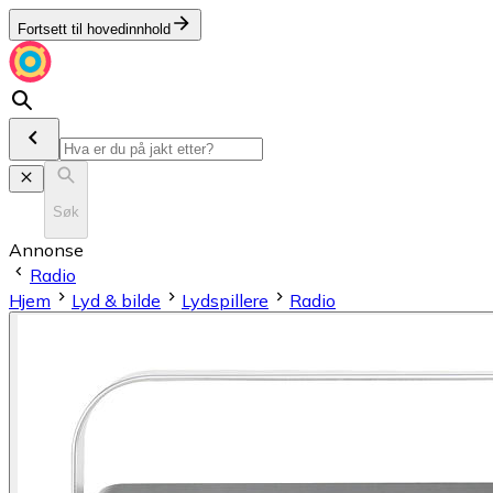
Fortsett til hovedinnhold
Søk
Annonse
Radio
Hjem
Lyd & bilde
Lydspillere
Radio