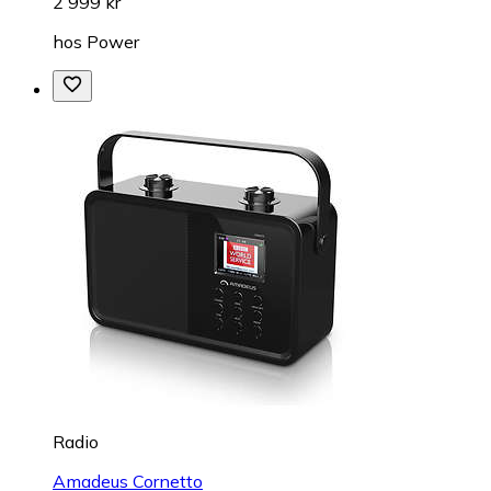
2 999 kr
hos
Power
Radio
Amadeus Cornetto