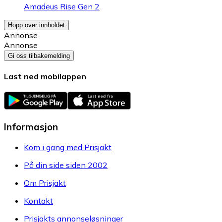
Amadeus Rise Gen 2
Hopp over innholdet
Annonse
Annonse
Gi oss tilbakemelding
Last ned mobilappen
Informasjon
Kom i gang med Prisjakt
På din side siden 2002
Om Prisjakt
Kontakt
Prisjakts annonseløsninger