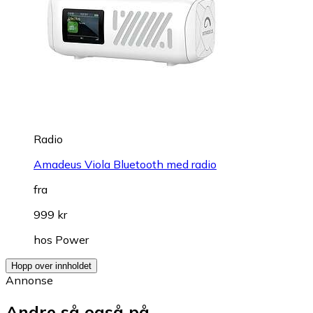
Radio
Amadeus Viola Bluetooth med radio
fra
999 kr
hos
Power
Hopp over innholdet
Annonse
Andre så også på