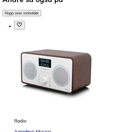
Hopp over innholdet
Radio
Amadeus Musica