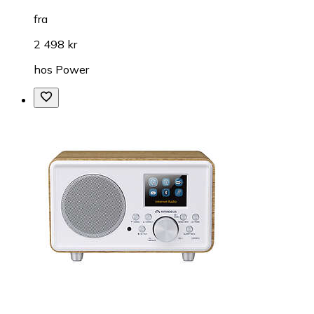
fra
2 498 kr
hos
Power