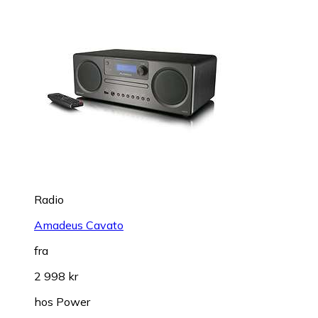
Radio
Amadeus Cavato
fra
2 998 kr
hos
Power