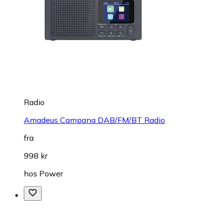
Radio
Amadeus Campana DAB/FM/BT Radio
fra
998 kr
hos
Power