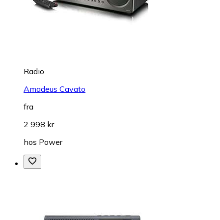
Radio
Amadeus Cavato
fra
2 998 kr
hos
Power