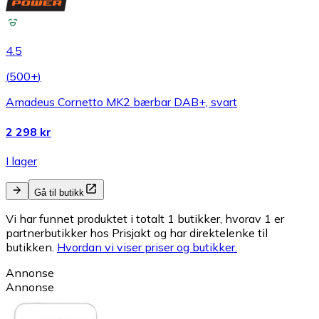
4.5
(
500+
)
Amadeus Cornetto MK2 bærbar DAB+, svart
2 298 kr
I lager
Gå til butikk
Vi har funnet produktet i totalt 1 butikker, hvorav 1 er
partnerbutikker hos Prisjakt og har direktelenke til
butikken.
Hvordan vi viser priser og butikker.
Annonse
Annonse