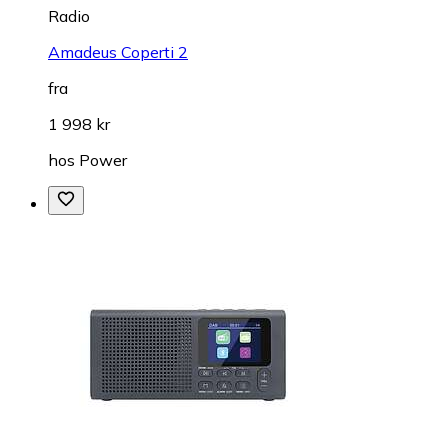
Radio
Amadeus Coperti 2
fra
1 998 kr
hos
Power