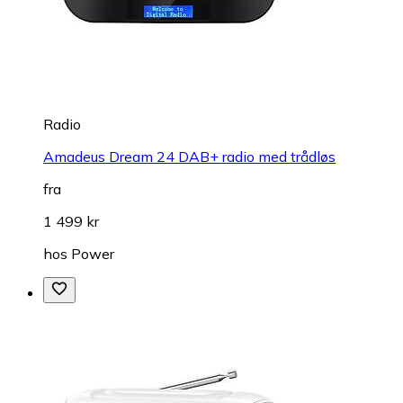
Radio
Amadeus Dream 24 DAB+ radio med trådløs
fra
1 499 kr
hos
Power