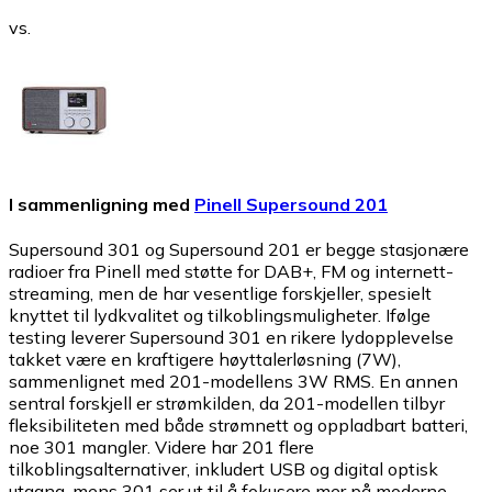
vs.
I sammenligning med
Pinell Supersound 201
Supersound 301 og Supersound 201 er begge stasjonære
radioer fra Pinell med støtte for DAB+, FM og internett-
streaming, men de har vesentlige forskjeller, spesielt
knyttet til lydkvalitet og tilkoblingsmuligheter. Ifølge
testing leverer Supersound 301 en rikere lydopplevelse
takket være en kraftigere høyttalerløsning (7W),
sammenlignet med 201-modellens 3W RMS. En annen
sentral forskjell er strømkilden, da 201-modellen tilbyr
fleksibiliteten med både strømnett og oppladbart batteri,
noe 301 mangler. Videre har 201 flere
tilkoblingsalternativer, inkludert USB og digital optisk
utgang, mens 301 ser ut til å fokusere mer på moderne