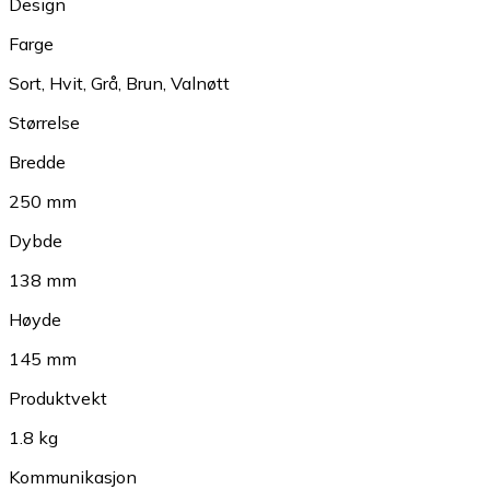
Design
Farge
Sort
,
Hvit
,
Grå
,
Brun
,
Valnøtt
Størrelse
Bredde
250 mm
Dybde
138 mm
Høyde
145 mm
Produktvekt
1.8 kg
Kommunikasjon