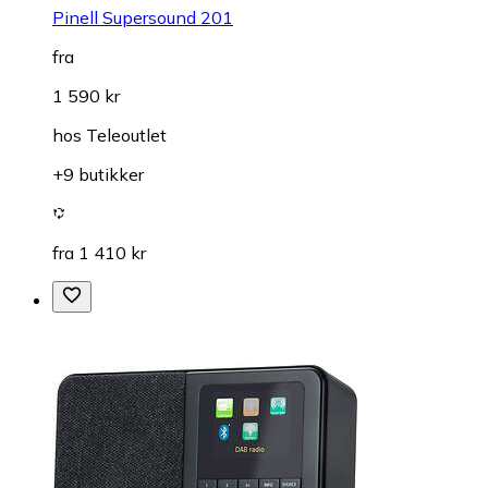
Pinell Supersound 201
fra
1 590 kr
hos
Teleoutlet
+9 butikker
fra 1 410 kr