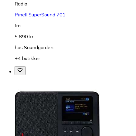
Radio
Pinell SuperSound 701
fra
5 890 kr
hos
Soundgarden
+4 butikker