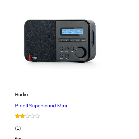
Radio
Pinell Supersound Mini
(
1
)