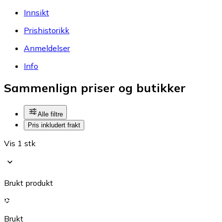
Innsikt
Prishistorikk
Anmeldelser
Info
Sammenlign priser og butikker
Alle filtre
Pris inkludert frakt
Vis 1 stk
Brukt produkt
Brukt