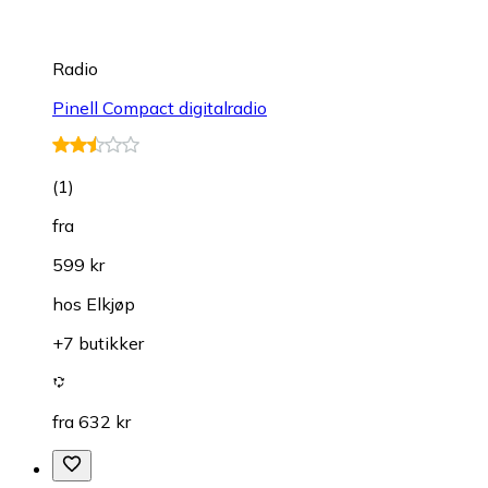
Radio
Pinell Compact digitalradio
(
1
)
fra
599 kr
hos
Elkjøp
+7 butikker
fra 632 kr