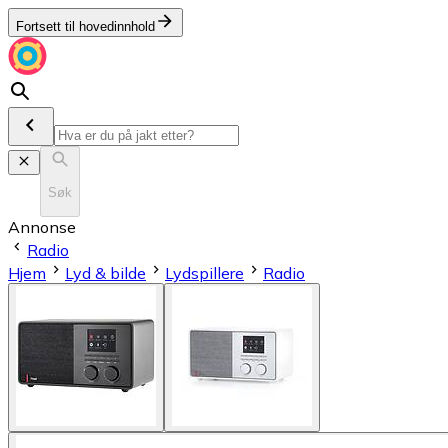
Fortsett til hovedinnhold
Søk
Annonse
Radio
Hjem
Lyd & bilde
Lydspillere
Radio