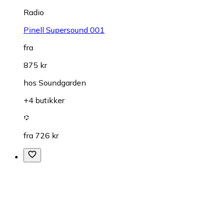
Radio
Pinell Supersound 001
fra
875 kr
hos
Soundgarden
+4 butikker
fra 726 kr