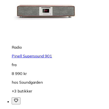
Radio
Pinell Supersound 901
fra
8 990 kr
hos
Soundgarden
+3 butikker