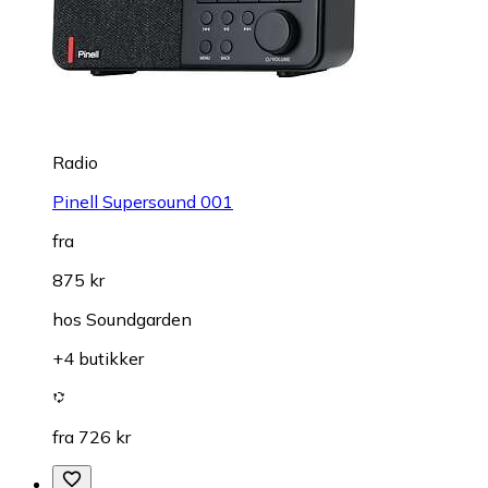
Radio
Pinell Supersound 001
fra
875 kr
hos
Soundgarden
+4 butikker
fra 726 kr