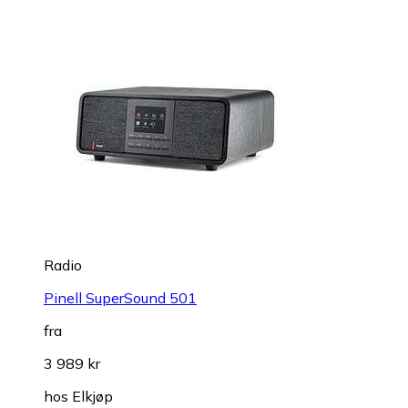
Radio
Pinell SuperSound 501
fra
3 989 kr
hos
Elkjøp