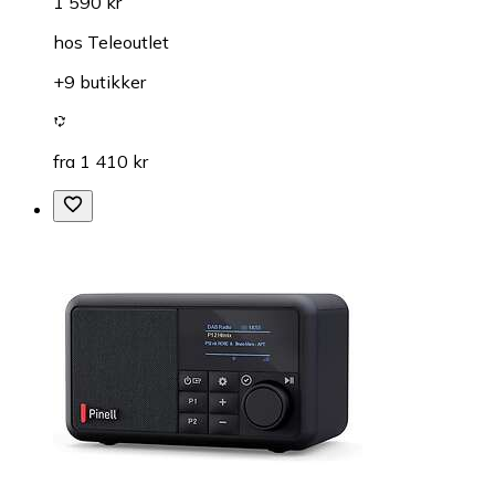
1 590 kr
hos
Teleoutlet
+9 butikker
fra 1 410 kr