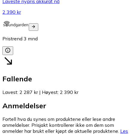
Laveste nypris akkurat nå
2 390 kr
Pristrend
3
mnd
Fallende
Lavest
:
2 287 kr
|
Høyest
:
2 390 kr
Anmeldelser
Fortell hva du synes om produktene eller lese andre
anmeldelser. Prisjakt kontrollerer ikke om dem som
anmelder har brukt eller kjøpt de aktuelle produktene.
Les