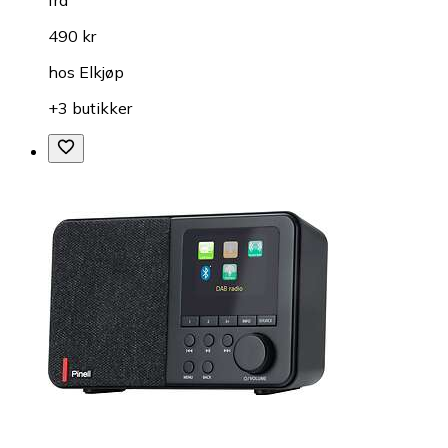
fra
490 kr
hos
Elkjøp
+3 butikker