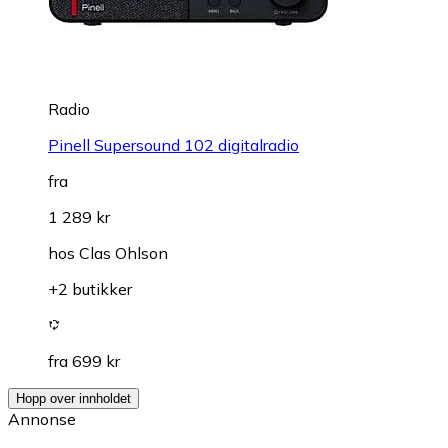
Radio
Pinell Supersound 102 digitalradio
fra
1 289 kr
hos
Clas Ohlson
+2 butikker
fra 699 kr
Hopp over innholdet
Annonse