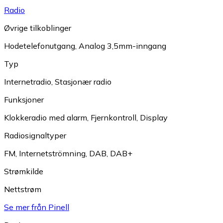
Radio
Øvrige tilkoblinger
Hodetelefonutgang
,
Analog 3,5mm-inngang
Typ
Internetradio
,
Stasjonær radio
Funksjoner
Klokkeradio med alarm
,
Fjernkontroll
,
Display
Radiosignaltyper
FM
,
Internetströmning
,
DAB
,
DAB+
Strømkilde
Nettstrøm
Se mer från Pinell