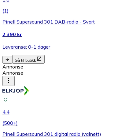
(
1
)
Pinell Supersound 301 DAB-radio - Svart
2 390 kr
Leveranse: 0-1 dager
Gå til butikk
Annonse
Annonse
4.4
(
500+
)
Pinell Supersound 301 digital radio (valnøtt)