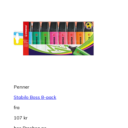
Penner
Stabilo Boss 8-pack
fra
107 kr