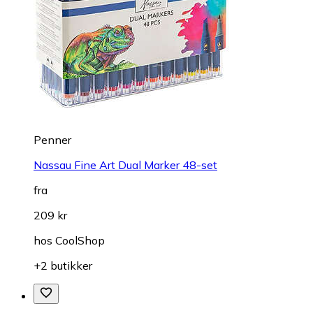
Penner
Nassau Fine Art Dual Marker 48-set
fra
209 kr
hos
CoolShop
+2 butikker