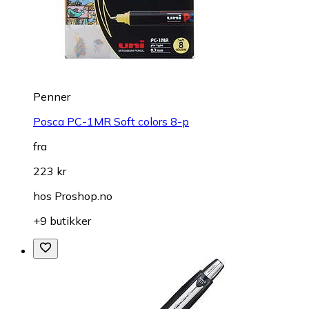
Penner
Posca PC-1MR Soft colors 8-p
fra
223 kr
hos
Proshop.no
+9 butikker