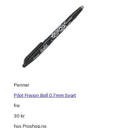
Penner
Pilot Frixion Ball 0.7mm Svart
fra
30 kr
hos
Proshop.no