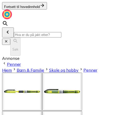
Fortsett til hovedinnhold
Søk
Annonse
Penner
Hjem
Barn & Familie
Skole og hobby
Penner