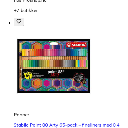
hos
Proshop.no
+7 butikker
Penner
Stabilo Point 88 Arty 65-pack – fineliners med 0.4