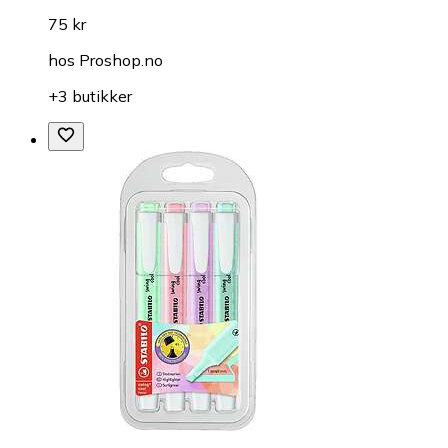
75 kr
hos
Proshop.no
+3 butikker