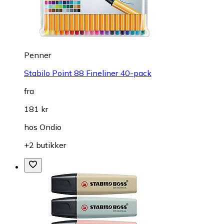
Penner
Stabilo Point 88 Fineliner 40-pack
fra
181 kr
hos
Ondio
+2 butikker