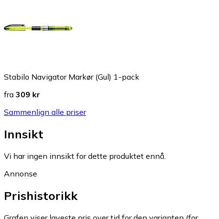
Stabilo Navigator Markør (Gul) 1-pack
fra
309 kr
Sammenlign alle priser
Innsikt
Vi har ingen innsikt for dette produktet ennå.
Annonse
Prishistorikk
Grafen viser laveste pris over tid for den varianten (for