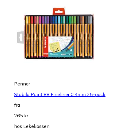
Penner
Stabilo Point 88 Fineliner 0.4mm 25-pack
fra
265 kr
hos
Lekekassen