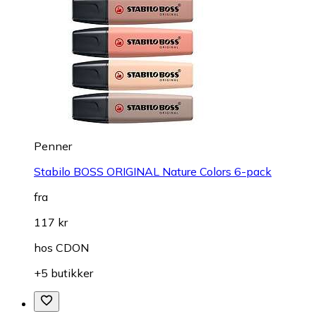
Penner
Stabilo BOSS ORIGINAL Nature Colors 6-pack
fra
117 kr
hos
CDON
+5 butikker