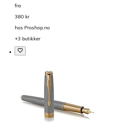
fra
380 kr
hos
Proshop.no
+3 butikker