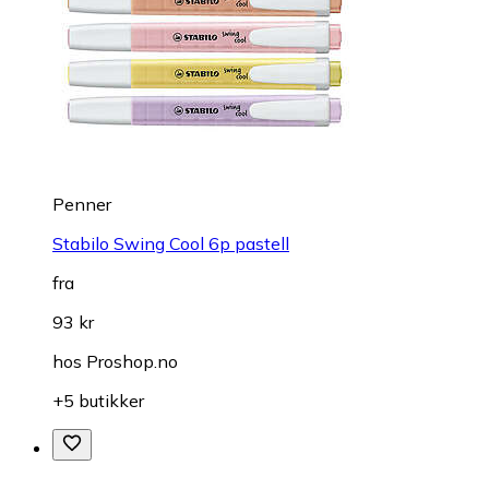
Penner
Stabilo Swing Cool 6p pastell
fra
93 kr
hos
Proshop.no
+5 butikker