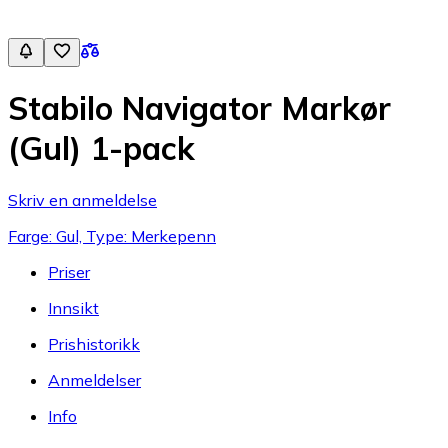
Stabilo Navigator Markør
(Gul) 1-pack
Skriv en anmeldelse
Farge: Gul, Type: Merkepenn
Priser
Innsikt
Prishistorikk
Anmeldelser
Info