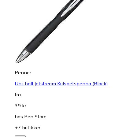
Penner
Uni-ball Jetstream Kulspetspenna (Black)
fra
39 kr
hos
Pen Store
+7 butikker