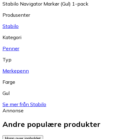
Stabilo Navigator Markør (Gul) 1-pack
Produsenter
Stabilo
Kategori
Penner
Typ
Merkepenn
Farge
Gul
Se mer från Stabilo
Annonse
Andre populære produkter
Hopp over innholdet