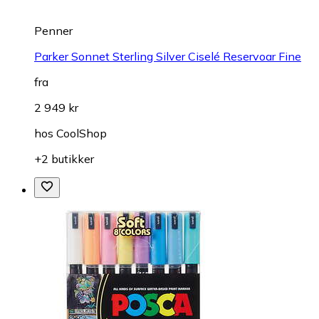
Penner
Parker Sonnet Sterling Silver Ciselé Reservoar Fine
fra
2 949 kr
hos
CoolShop
+2 butikker