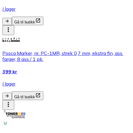
I lager
Gå til butikk
Posca Marker, nr. PC-1MR, strek 0,7 mm, ekstra fin, ass.
farger, 8 ass./ 1 pk.
399 kr
I lager
Gå til butikk