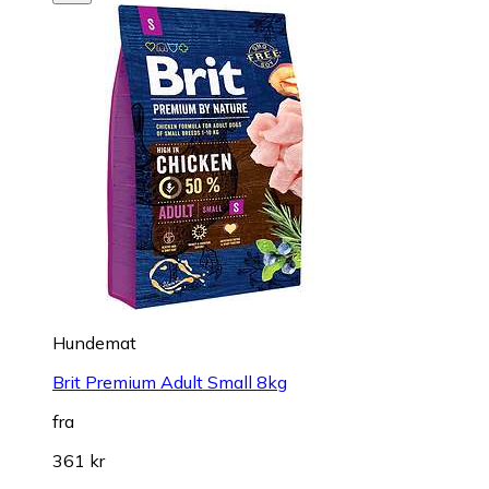
Hundemat
Brit Premium Adult Small 8kg
fra
361 kr