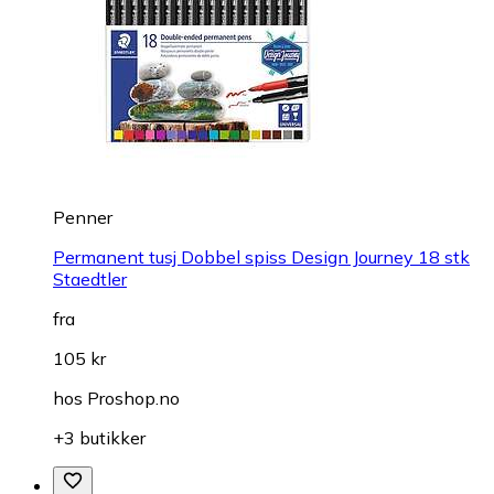
Penner
Permanent tusj Dobbel spiss Design Journey 18 stk
Staedtler
fra
105 kr
hos
Proshop.no
+3 butikker