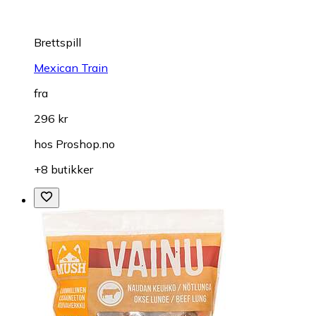
Brettspill
Mexican Train
fra
296 kr
hos
Proshop.no
+8 butikker