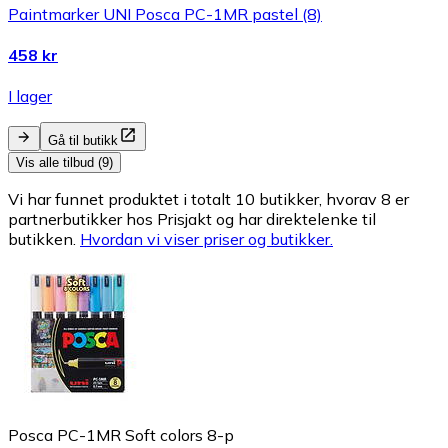
Paintmarker UNI Posca PC-1MR pastel (8)
458 kr
I lager
Gå til butikk
Vis alle tilbud (9)
Vi har funnet produktet i totalt 10 butikker, hvorav 8 er
partnerbutikker hos Prisjakt og har direktelenke til
butikken.
Hvordan vi viser priser og butikker.
Posca PC-1MR Soft colors 8-p