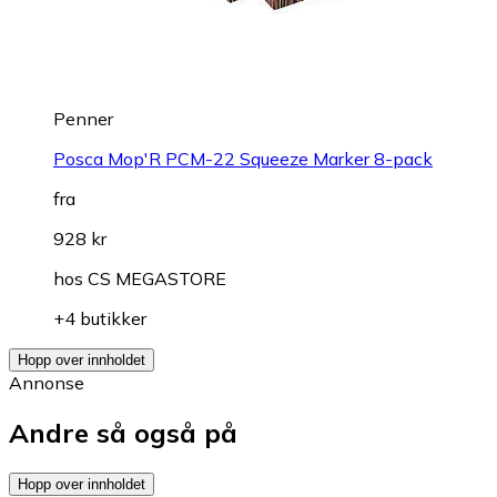
Penner
Posca Mop'R PCM-22 Squeeze Marker 8-pack
fra
928 kr
hos
CS MEGASTORE
+4 butikker
Hopp over innholdet
Annonse
Andre så også på
Hopp over innholdet