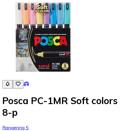
Posca PC-1MR Soft colors
8-p
Rangering 5