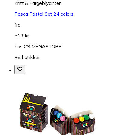
Kritt & Fargeblyanter
Posca Pastel Set 24 colors
fra
513 kr
hos
CS MEGASTORE
+6 butikker