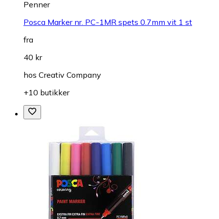
Penner
Posca Marker nr. PC-1MR spets 0.7mm vit 1 st
fra
40 kr
hos
Creativ Company
+10 butikker