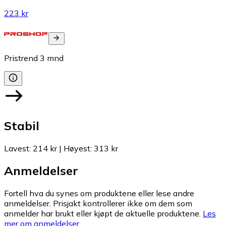
223 kr
Pristrend
3
mnd
Stabil
Lavest
:
214 kr
|
Høyest
:
313 kr
Anmeldelser
Fortell hva du synes om produktene eller lese andre
anmeldelser. Prisjakt kontrollerer ikke om dem som
anmelder har brukt eller kjøpt de aktuelle produktene.
Les
mer om anmeldelser.