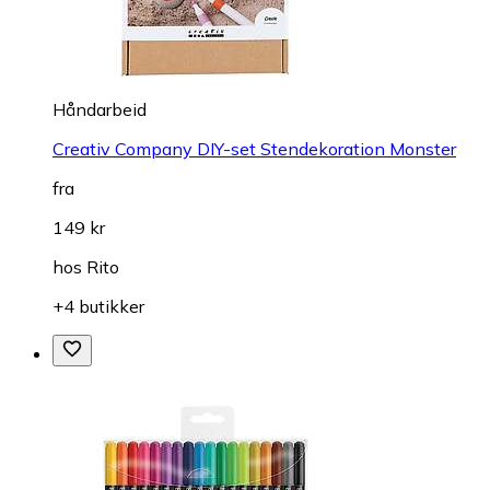
Håndarbeid
Creativ Company DIY-set Stendekoration Monster
fra
149 kr
hos
Rito
+4 butikker