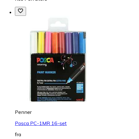
Penner
Posca PC-1MR 16-set
fra