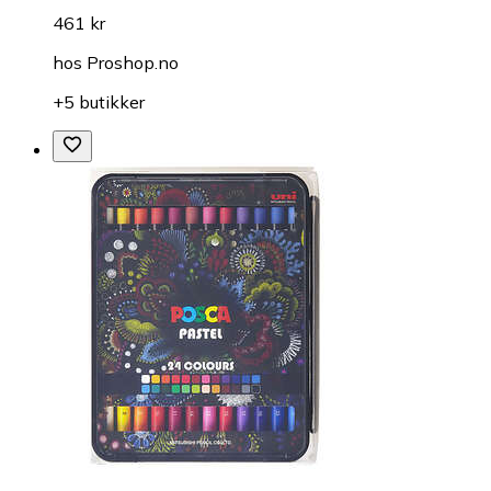
461 kr
hos
Proshop.no
+5 butikker