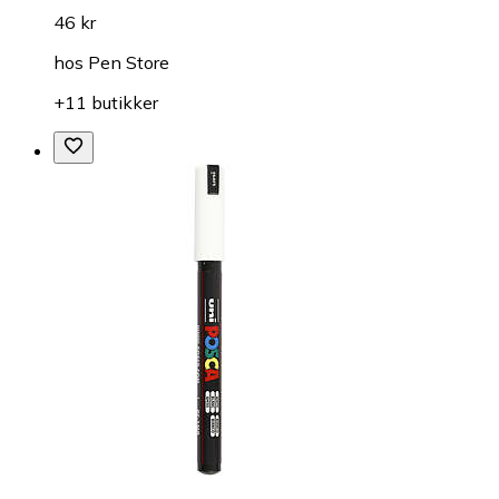
46 kr
hos
Pen Store
+11 butikker