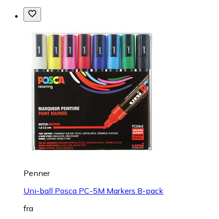
Penner
Uni-ball Posca PC-5M Markers 8-pack
fra