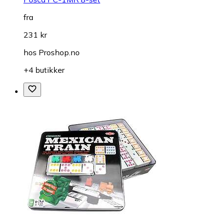
fra
231 kr
hos
Proshop.no
+4 butikker