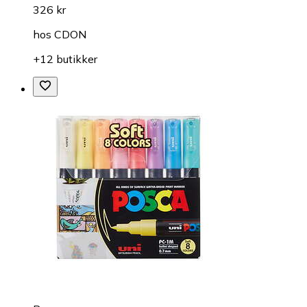
326 kr
hos
CDON
+12 butikker