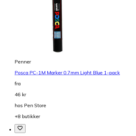
Penner
Posca PC-1M Marker 0.7mm Light Blue 1-pack
fra
46 kr
hos
Pen Store
+8 butikker