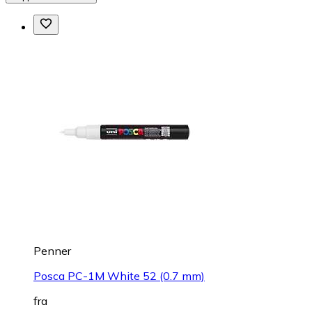
Penner
Posca PC-1M White 52 (0.7 mm)
fra