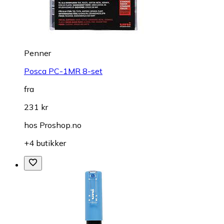
Penner
Posca PC-1MR 8-set
fra
231 kr
hos
Proshop.no
+4 butikker