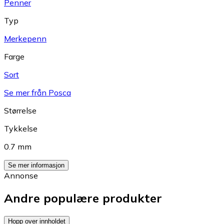
Penner
Typ
Merkepenn
Farge
Sort
Se mer från Posca
Størrelse
Tykkelse
0.7 mm
Se mer informasjon
Annonse
Andre populære produkter
Hopp over innholdet