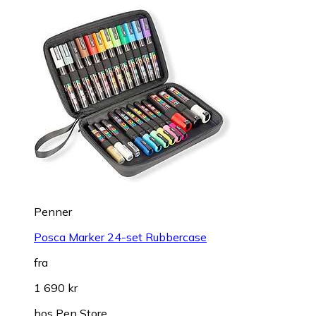
Penner
Posca Marker 24-set Rubbercase
fra
1 690 kr
hos
Pen Store