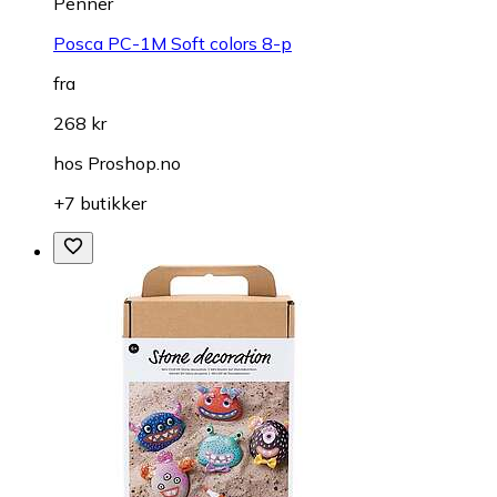
Penner
Posca PC-1M Soft colors 8-p
fra
268 kr
hos
Proshop.no
+7 butikker